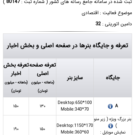
ثبت شده در سامانه جامع رسانه های کشور ( شماره ثبت :
80147
)
موضوع فعالیت : اقتصادی
دامین اتوریتی :
32
تعرفه و جایگاه بنرها در صفحه اصلی و بخش اخبار
تعرفه صفحه
تعرفه بخش
اصلی
اخبار
جایگاه
سایز بنر
(ماهانه - میلیون
(ماهانه - میلیون
تومان)
تومان)
Desktop:650*100
۱۵۰
۱۳۰
A
Mobile:340*70
بنر بزرگ ویژه ( زیر منو
Desktop:1150*170
)
۱۹۰
۱۵۰
نمایش موبایل :
Mobile:360*60