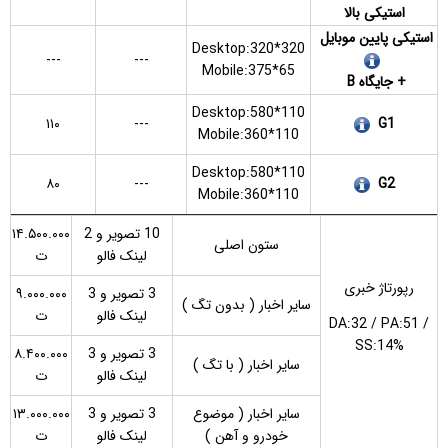
استیکی بالا
استیکی پایین موبایل
Desktop:
320*320
---
---
Mobile:375*65
+ جایگاه B
Desktop:
580*110
۱۱۰
---
G1
Mobile:
360*110
Desktop:
580*110
۸۰
---
G2
Mobile:
360*110
10 تصویر و 2
۱۴.۵۰۰.۰۰۰
ستون اصلی
لینک فالو
ت
رپورتاژ خبری
3 تصویر و 3
۹.۰۰۰.۰۰۰
سایر اخبار ( بدون تگ )
لینک فالو
ت
DA:32 / PA:51 /
SS:14%
3 تصویر و 3
۸.۴۰۰.۰۰۰
سایر اخبار ( با تگ )
لینک فالو
ت
سایر اخبار ( موضوع
3 تصویر و 3
۱۳.۰۰۰.۰۰۰
خودرو و آهن )
لینک فالو
ت