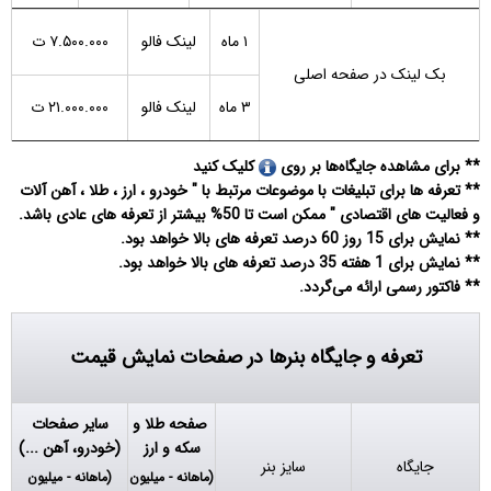
۱ ماه
لینک فالو
۷.۵۰۰.۰۰۰ ت
بک لینک در صفحه اصلی
۳ ماه
لینک فالو
۲۱.۰۰۰.۰۰۰ ت
**
برای مشاهده جایگاه‌ها بر روی
کلیک کنید
** تعرفه ها برای تبلیغات با موضوعات مرتبط با " خودرو ، ارز ، طلا ، آهن آلات
و فعالیت های اقتصادی " ممکن است تا 50% بیشتر از تعرفه های عادی باشد.
** نمایش برای 15 روز 60 درصد تعرفه های بالا خواهد بود.
** نمایش برای 1 هفته 35 درصد تعرفه های بالا خواهد بود.
** فاکتور رسمی ارائه می‌گردد.
تعرفه و جایگاه بنرها در صفحات
نمایش قیمت
صفحه طلا و
سایر صفحات
سکه و ارز
(خودرو، آهن ...)
جایگاه
سایز بنر
(ماهانه - میلیون
(ماهانه - میلیون