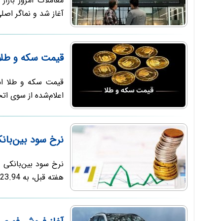
معاملات امروز بازا
آغاز شد و نماگر اصلی
قیمت سکه و طلا شنبه 17 م
اعلام‌شده از سوی اتح
نرخ سود بین‌بان
هفته قبل، به 23.94 درصد رسید. این نرخ در مقایسه با ...