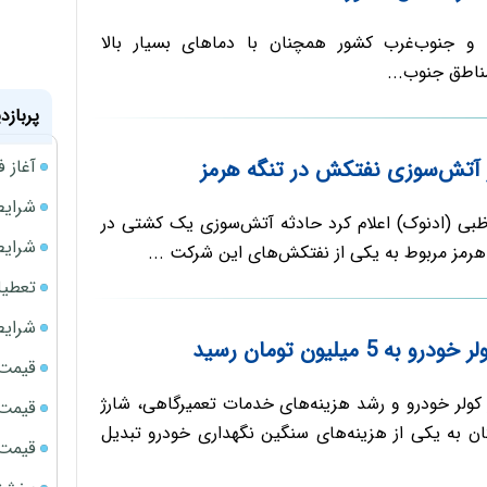
و جنوب‌غرب کشور همچنان با دماهای بسیار بالا
ناطق جنوب‌...
پربازد
 آتش‌سوزی نفتکش در تنگه هرمز
آغاز فروش فوری 
شرایط فروش 
بی (ادنوک) اعلام کرد حادثه آتش‌سوزی یک کشتی در
شرایط فرو
هرمز مربوط به یکی از نفتکش‌های این شرکت ...
تعطیلی ادا
شرایط
ه 5 میلیون تومان رسید
قیمت سک
 کولر خودرو و رشد هزینه‌های خدمات تعمیرگاهی، شارژ
قیمت ج
تان به یکی از هزینه‌های سنگین نگهداری خودرو تبدیل
قیمت سکه