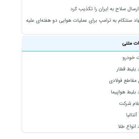
رسال سلاح به ایران را تکذیب کرد
اد سنتکام به ترامپ برای عملیات هوایی دو هفته‌ای علیه
ات متنی
 خودرو
 بلیط قطار
 مقاطع فولادی
 بلیط هواپیما
لام شرکت
آنتالیا
انواع طلا