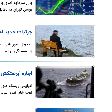
بازار سرمایه امروز 
بورس تهران در دقایق
جزئیات جدید اح
مدیرکل امور فنی 
بازنشستگی بر اساس ماده 29 قانون برنامه هفتم پیشر
اجاره ابرنفتکش از خلی
افزایش ریسک عبور ک
نفت خام شده است. در