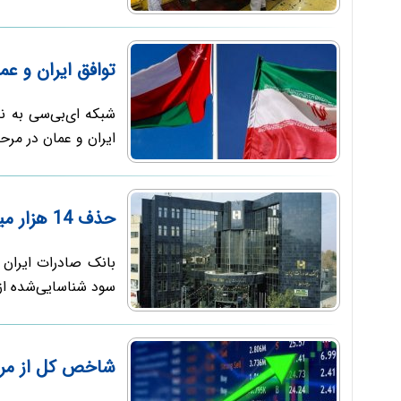
توافق ایران و عمان به مدت 60
شبکه ای‌بی‌سی به نق
ایران و عمان در مرحله نخست به مدت
حذف 14 هزار میلیارد تومان سود کاغذی بانک صادرات
سود شناسایی‌شده از 
شاخص کل از مرز 5.5 میلیون واحد عبور 