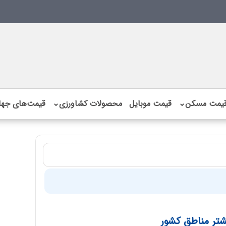
یمت مسکن
⌄
قیمت موبایل
محصولات کشاورزی
⌄
قیمت‌های جها
یشتر مناطق کشور