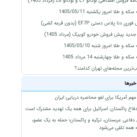
روش اقساطی لوکانو L7 و لوکانو L8 (مرداد 1405)
ه و طلا امروز یکشنبه 1405/05/11
ی دنا پلاس دستی EF7P (بدون قرعه کشی)
دید پیش فروش خودرو کوییک (مرداد 1405)
ه و طلا امروز شنبه 1405/05/10
ه و طلا چهارشنبه 14 مرداد 1405
‌ترین محله‌های تهران کدامند؟
خبرها
هم آمریکا برای لغو محاصره دریایی ایران
دفاع پاکستان: اسرائیل برای همه یک تهدید مشترک است
 دفاعی عربستان، ترکیه و پاکستان؛ حمله به یک عضو،
 همه تلقی می‌شود