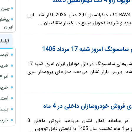
تک دیفرانسیل 2025
چین ا
فروش فوری تویوتا RAV4 تک دیفرانسیل 2.0 مدل 2025 آغاز شد. این
پیشنه
ود و شرایط تحویل سریع در اختیار متقاضیان ...
ایران
تبلیغ
نگ امروز شنبه 17 مرداد 1405
قیمت
جدیدترین قیمت گوشی‌های سامسونگ در بازار موبایل ایران امروز شنبه 17
خرید
1 منتشر شد. بررسی بازار نشان می‌دهد مدل‌های پرچمدار سری
انواع
خرید
استع
بلیط 
خرید 
آمارهای منتشرشده در سامانه کدال نشان می‌دهد فروش داخلی 3
ل توجهی ...