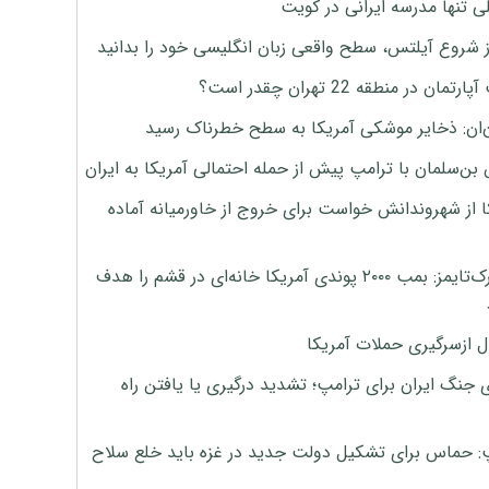
ی تنها مدرسه ایرانی در کویت
ز شروع آیلتس، سطح واقعی زبان انگلیسی خود را بدانید
تمان در منطقه 22 تهران چقدر است؟
‌ان: ذخایر موشکی آمریکا به سطح خطرناک رسید
بن‌سلمان با ترامپ پیش از حمله احتمالی آمریکا به ایران
ا از شهروندانش خواست برای خروج از خاورمیانه آماده
نیویورک‌تایمز: بمب ۲۰۰۰ پوندی آمریکا خانه‌ای در قشم را هدف
ل ازسرگیری حملات آمریکا
 جنگ ایران برای ترامپ؛ تشدید درگیری یا یافتن راه
: حماس برای تشکیل دولت جدید در غزه باید خلع سلاح