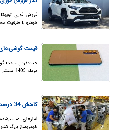
آغاز فروش فوری تویوتا راو 4 
خودرو با ظرفیت محد
قیمت گوشی‌های سامسو
مرداد 405
...
کاهش 34 درصدی فروش خودروسازان داخلی در 4 ماه
خودروساز بزرگ کشور در 4 ماه نخست سال 1405 با کاهش قاب