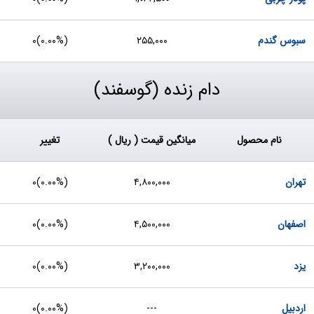
سبوس گندم
۲۵۵,۰۰۰
(
۰.۰۰%
)
۰
دام زنده (گوسفند)
نام محصول
میانگین قیمت ( ریال )
تغییر
تهران
۴,۸۰۰,۰۰۰
(
۰.۰۰%
)
۰
اصفهان
۴,۵۰۰,۰۰۰
(
۰.۰۰%
)
۰
یزد
۳,۲۰۰,۰۰۰
(
۰.۰۰%
)
۰
اردبیل
---
(
۰.۰۰%
)
۰