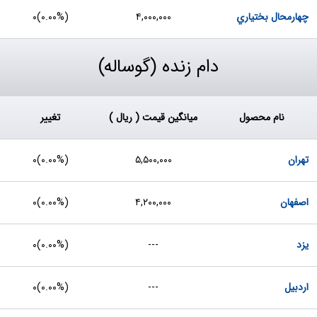
چهارمحال بختياري
۴,۰۰۰,۰۰۰
(
۰.۰۰%
)
۰
دام زنده (گوساله)
نام محصول
میانگین قیمت ( ریال )
تغییر
تهران
۵,۵۰۰,۰۰۰
(
۰.۰۰%
)
۰
اصفهان
۴,۲۰۰,۰۰۰
(
۰.۰۰%
)
۰
یزد
---
(
۰.۰۰%
)
۰
اردبیل
---
(
۰.۰۰%
)
۰