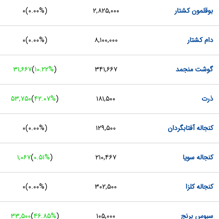
بوقلمون کشتار
۲,۸۲۵,۰۰۰
(
۰.۰۰%
)
۰
دام کشتار
۸,۱۰۰,۰۰۰
(
۰.۰۰%
)
۰
گوشت منجمد
۳۴۱,۶۶۷
(
‎۱۰.۲۲%‏
)
۳۱,۶۶۷
ذرت
۱۸۱,۵۰۰
(
‎۴۲.۰۷%‏
)
۵۳,۷۵۰
کنجاله آفتابگردان
۱۲۹,۵۰۰
(
۰.۰۰%
)
۰
کنجاله سویا
۲۱۰,۴۶۷
(
‎۰.۵۱%‏
)
۱,۰۶۷
کنجاله کلزا
۳۰۲,۵۰۰
(
۰.۰۰%
)
۰
سبوس برنج
۱۰۵,۰۰۰
(
‎۴۶.۸۵%‏
)
۳۳,۵۰۰