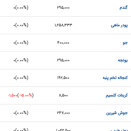
گندم
۲۹۵,۰۰۰
(
۰.۰۰%
)
۰
پودر ماهی
۱,۲۵۸,۳۳۳
(
۰.۰۰%
)
۰
جو
۴۰۰,۰۰۰
(
۰.۰۰%
)
۰
یونجه
۲۹۵,۰۰۰
(
۰.۰۰%
)
۰
کنجاله تخم پنبه
۱۹۲,۵۰۰
(
۰.۰۰%
)
۰
کربنات کلسیم
۸,۵۰۰
(
‎-۱۵.۰۰%‏
)
-۱,۵۰۰
جوش شیرین
۲۴۷,۰۰۰
(
۰.۰۰%
)
۰
پودر چربی
۱,۰۶۲,۵۰۰
(
۰.۰۰%
)
۰