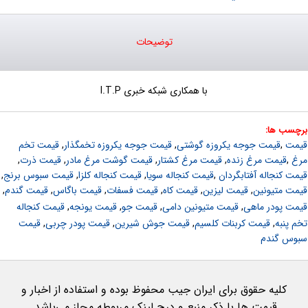
توضيحات
با همکاری شبکه خبری I.T.P
برچسب ها:
قیمت
,
قیمت جوجه یکروزه گوشتی
,
قیمت جوجه یکروزه تخمگذار
,
قیمت تخم
مرغ
,
قیمت مرغ زنده
,
قیمت مرغ کشتار
,
قیمت گوشت مرغ مادر
,
قیمت ذرت
,
قیمت کنجاله آفتابگردان
,
قیمت کنجاله سویا
,
قیمت کنجاله کلزا
,
قیمت سبوس برنج
,
قیمت متیونین
,
قیمت لیزین
,
قیمت کاه
,
قیمت فسفات
,
قیمت باگاس
, 
قیمت گندم
,
قیمت پودر ماهی
,
قیمت متیونین دامی
,
قیمت جو
,
قیمت یونجه
,
قیمت کنجاله
تخم پنبه
,
قیمت کربنات کلسیم
,
قیمت جوش شیرین
,
قیمت پودر چربی
,
قیمت
سبوس گندم
کلیه حقوق برای ایران جیب محفوظ بوده و استفاده از اخبار و
قیمت ها با ذکر منبع و درج لینک مربوطه مجاز می‌باشد.