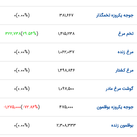
جوجه یکروزه تخمگذار
۳۸۱,۶۶۷
(
۰.۰۰%
)
۰
تخم مرغ
۱,۴۱۵,۲۳۸
(
‎۲۹.۵۴%‏
)
۳۲۲,۷۳۸
مرغ زنده
۱,۰۶۲,۰۳۷
(
۰.۰۰%
)
۰
مرغ کشتار
۱,۴۹۸,۸۴۶
(
۰.۰۰%
)
۰
گوشت مرغ مادر
۱,۰۹۷,۵۰۰
(
۰.۰۰%
)
۰
جوجه یکروزه بوقلمون
۴۷۵,۰۰۰
(
‎-۷۲.۸۶%‏
)
-۱,۲۷۵,۰۰۰
بوقلمون زنده
۲,۳۰۸,۳۳۳
(
۰.۰۰%
)
۰