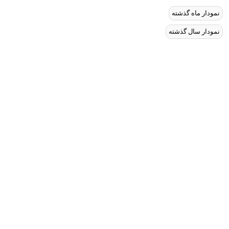
نمودار ماه گذشته
نمودار سال گذشته