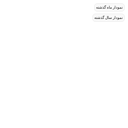
نمودار ماه گذشته
نمودار سال گذشته