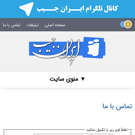
صفحه اصلی
تبلیغات
تماس با ما
▼ منوی سایت
تماس با ما
لطفاً فرم زیر را تکمیل نمائید.