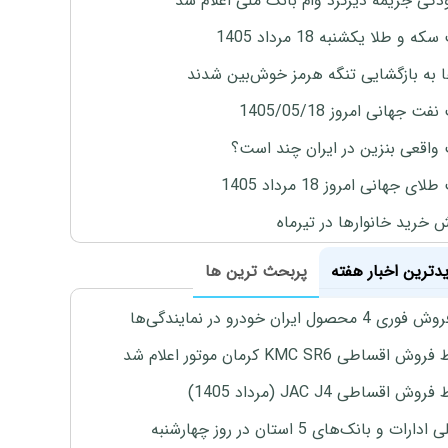
گی جریمه دیرکرد وام بانک ملی اعلام شد
ه و طلا یکشنبه 18 مرداد 1405
ها به بازگشایی تنگه هرمز خوش‌بین شدند
ت جهانی امروز 1405/05/18
واقعی بنزین در ایران چند است؟
ی جهانی امروز 18 مرداد 1405
ش خرید خانوارها در تیرماه
یدترین اخبار هفته
پربحث ترین ها
4 محصول ایران خودرو در نمایندگی‌ها
اقساطی KMC SR6 کرمان موتور اعلام شد
ش اقساطی JAC J4 (مرداد 1405)
رات و بانک‌های 5 استان در روز چهارشنبه