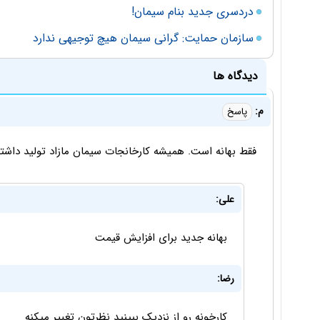
دردسری جدید بنام سیمان!
سازمان حمایت: گرانی سیمان هیچ توجیهی ندارد
دیدگاه ها
م:
پاسخ
فقط بهانه است. همیشه کارخانجات سیمان مازاد تولید داشته 
علی:
بهانه جدید برای افزایش قیمت
رضا:
کارخونه رو از نزدیک ببینید نظرتون تغییر میکنه