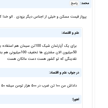
محمد:
پاسخ
پرواز قیمت مسکن و خیلی از اجناس دیگر بزودی . الو خدا ک
علم و اقتصاد:
50میلیون الان مشتری 
نقدینگی که تو کشور هست دست مالکان هست
در جواب علم و اقتصاد:
داداش من ۱۰۰ تن ضرب در ۵۰۰ هزار تومن میشه ۵۰ میلیارد تومن نه ۵۰ میلیون تومن.
اهورا: