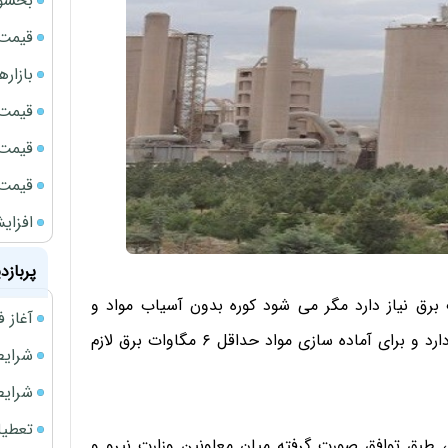
بخشود
قیمت سک
بازار
قیمت نف
قیمت 
قیمت طلا
افزای
پربازد
سیمان می گویند: کوره به تنهایی 4 مگاوات برق نیاز دارد مگر می شود کوره بدون آسیاب مواد و
آغاز فروش فوری 
سیستم انتقال مواد کار کند؟ کوره برای پخت به مواد نیاز دارد و برای آماده سازی مواد حداقل ۶ مگاوات برق لازم
شرایط فروش 
شرایط فرو
تعطیلی ادا
، طبق توافق صورت گرفته میان معاونین وزارت نیرو و