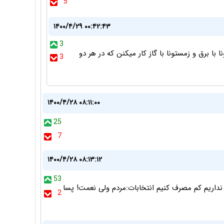
5
۱۴۰۰/۴/۲۹ ۰۰:۴۲:۴۳
3
نا با برق و زمستونا با گاز کار میکنن که در هر دو
3
۱۴۰۰/۴/۲۸ ۰۸:۱۱:۰۰
25
7
۱۴۰۰/۴/۲۸ ۰۸:۱۳:۱۲
53
 نداریم کم مصرف کنیم انتخابات:مردم ولی نعمت! پسا
2