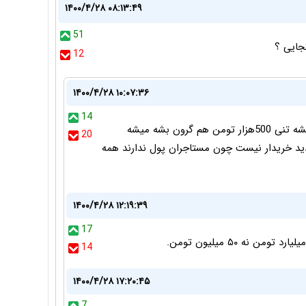
۱۴۰۰/۴/۲۸ ۰۸:۱۳:۴۹
51
جایی ؟
12
۱۴۰۰/۴/۲۸ ۱۰:۰۷:۳۶
14
برای یک آپارتمان شیک 100تن سیمان هم استفاده بشه تنی 500هزار تومن هم گرون بشه میشه
20
ها تخفیف 100میلیونی هم بدید خریدار نیست چون مستاجران پول ندارند همه
۱۴۰۰/۴/۲۸ ۱۲:۱۹:۳۹
17
14
۱۴۰۰/۴/۲۸ ۱۷:۲۰:۴۵
7