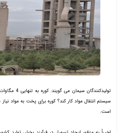
تولیدکنندگان 
است.
اخیراً به منظور ایجاد تسهیل در فرآیند بخش تولید کشور