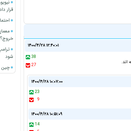
قرار داد
احتما
معمای
خروج؟
۱۴۰۰/۴/۲۸ ۱۲:۴۰:۰۱
ترامپ
شود
38
اند.
27
چین ا
۱۴۰۰/۴/۲۸ ۱۰:۰۷:۰۰
23
9
۱۴۰۰/۴/۲۸ ۱۰:۵۱:۰۹
14