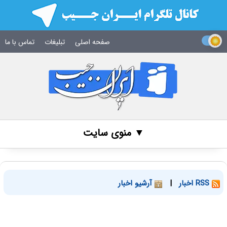
صفحه اصلی
تبلیغات
تماس با ما
▼ منوی سایت
RSS اخبار
|
آرشیو اخبار