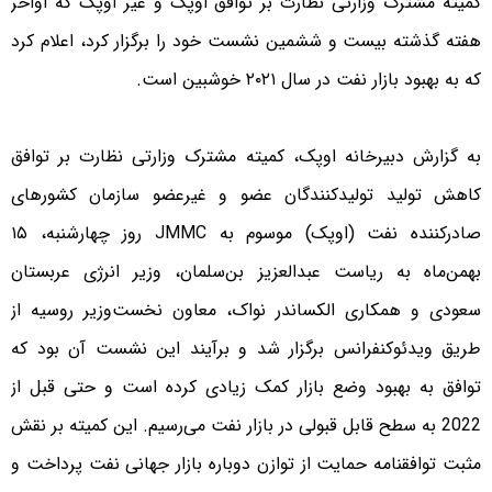
کمیته مشترک وزارتی نظارت بر توافق اوپک و غیر اوپک که اواخر
هفته گذشته بیست و ششمین نشست خود را برگزار کرد، اعلام کرد
که به بهبود بازار نفت در سال ۲۰۲۱ خوشبین است.
به گزارش دبیرخانه اوپک، کمیته مشترک وزارتی نظارت بر توافق
کاهش تولید تولیدکنندگان عضو و غیرعضو سازمان کشورهای
صادرکننده نفت (اوپک) موسوم به JMMC روز چهارشنبه، ۱۵
بهمن‌ماه به ریاست عبدالعزیز بن‌سلمان، وزیر انرژی عربستان
سعودی و همکاری الکساندر نواک، معاون نخست‌وزیر روسیه از
طریق ویدئوکنفرانس برگزار شد و برآیند این نشست آن بود که
توافق به بهبود وضع بازار کمک زیادی کرده است و حتی قبل از
2022 به سطح قابل قبولی در بازار نفت می‌رسیم. این کمیته بر نقش
مثبت توافقنامه حمایت از توازن دوباره بازار جهانی نفت پرداخت و