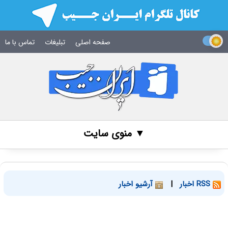
صفحه اصلی
تبلیغات
تماس با ما
▼ منوی سایت
RSS اخبار
|
آرشیو اخبار