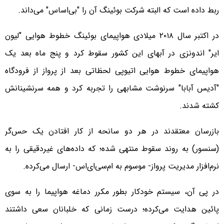
ربط داده است که البته شرکت بوئینگ آن را "بی‌اساس" می‌داند.
در اکتبر سال ۲۰۱۸ میلادی هواپیمای بوئینگ خطوط هوایی "لیون
ایر" اندونزی در آبهای این کشور سقوط کرد و پنج ماه بعد یک
هواپیمای خطوط هوایی اتیوپی لحظاتی بعد از پرواز از فرودگاه
"آدیس آبابا" سرنوشت مشابهی را تجربه کرد و همه سرنشینانش
کشته شدند.
بازرسان معتقدند در هر دو سانحه از کار افتادن یک حس‌گر
(سنسور) به روند سقوط منتهی شده؛ که داده‌های غیردقیقی را به
نرم‌افزار مدیریت پرواز- موسوم به ام‌سی‌ای‌اس- ارسال می‌کرده.
در پی آن، سیستم خودکار بطور مکرر دماغه هواپیما را به سوی
پائین هدایت می‌کرده؛ درست زمانی که خلبانان سعی داشتند