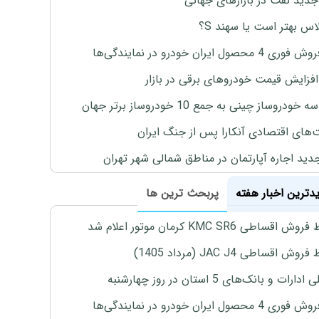
جدید نفت در بازارهای جهانی
لاس بهتر است یا سهند S؟
4 محصول ایران خودرو در نمایندگی‌ها
افزایش قیمت خودروهای برقی در بازار
خودروساز چینی به جمع 10 خودروساز برتر جهان
های اقتصادی آنکارا پس از جنگ ایران
دید اجاره آپارتمان در مناطق شمالی شهر تهران
یدترین اخبار هفته
پربحث ترین ها
اقساطی KMC SR6 کرمان موتور اعلام شد
ش اقساطی JAC J4 (مرداد 1405)
رات و بانک‌های 5 استان در روز چهارشنبه
4 محصول ایران خودرو در نمایندگی‌ها