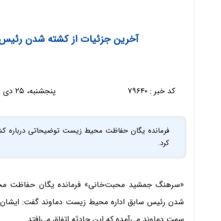
آخرین جزئیات از کشته شدن رئیس 
کد خبر :
۷۹۶۴۰
پنجشنبه، ۲۵ دی ۱۳۹۹ - ۰۸:۱۵:۴۰
فرمانده یگان حفاظت محیط زیست توضیحاتی درباره کش
کرد.
«سرهنگ جمشید محبت‌خانی» فرمانده یگان حفاظت مح
شدن رئیس سابق اداره محیط زیست دماوند گفت: ایشان 
سمت دماوند می‌آمده که این حادثه اتفاق می‌افتد.