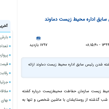
سابق اداره محیط ‌زیست دماوند
آخرین
بارش‌ه
۱۷۹۷ بازدید
تعداد
پروازهای 
قیمت سکه
ته شدن رئیس سابق اداره محیط زیست دماوند ارائه
رقابت
جزئیا
ملاقات 
یط زیست سازمان حفاطت محیط‌زیست درباره کشته
شب گذشته از روستایشان با ماشین شخصی و تنها به
بهای 