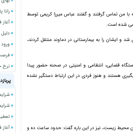
بهای 
رانا پ
 با من تماس گرفتند و گفتند عباس میرزا کریمی توسط
آغاز فروش فوری 
خمی شده است.
دلیل 
 شد و ایشان را به بیمارستانی در دماوند منتقل کردند،
ورود سه 
فرصت‌
دستگاه قضایی، انتظامی و امنیتی در صحنه حضور پیدا
نرخ ج
گیری هستند و هنوز فردی در این ارتباط دستگیر نشده
پربازد
شرایط فروش 
شرایط فرو
تعطیلی ادا
آغاز فروش فوری 
حیط زیست، نیز در این باره گفت: حدود ساعت ده و