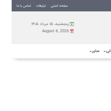
صفحه اصلی
تبلیغات
تماس با ما
پنجشنبه، ۱۵ مرداد ۱۴۰۵
August 6, 2026
نی
⌄
سایر
⌄