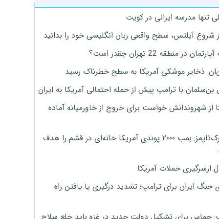
ی تنها مدرسه ایرانی در کویت
ز شروع آیلتس، سطح واقعی زبان انگلیسی خود را بدانید
تمان در منطقه 22 تهران چقدر است؟
‌ان: ذخایر موشکی آمریکا به سطح خطرناک رسید
بن‌سلمان با ترامپ پیش از حمله احتمالی آمریکا به ایران
ا از شهروندانش خواست برای خروج از خاورمیانه آماده
نیویورک‌تایمز: بمب ۲۰۰۰ پوندی آمریکا خانه‌ای در قشم را هدف
ل ازسرگیری حملات آمریکا
 جنگ ایران برای ترامپ؛ تشدید درگیری یا یافتن راه
: حماس برای تشکیل دولت جدید در غزه باید خلع سلاح