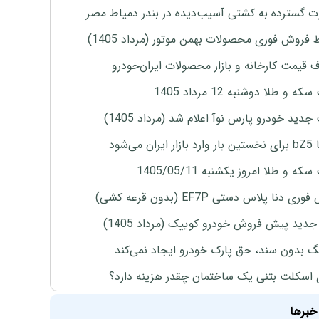
 گسترده به کشتی آسیب‌دیده در بندر دمیاط مصر
 فروش فوری محصولات بهمن موتور (مرداد 1405)
ف قیمت کارخانه و بازار محصولات ایران‌خودرو
ه و طلا دوشنبه 12 مرداد 1405
دید خودرو پارس نوآ اعلام شد (مرداد 1405)
ران می‌شود
ه و طلا امروز یکشنبه 1405/05/11
ی دنا پلاس دستی EF7P (بدون قرعه کشی)
دید پیش فروش خودرو کوییک (مرداد 1405)
نگ بدون سند، حق پارک خودرو ایجاد نمی‌کند
 اسکلت بتنی یک ساختمان چقدر هزینه دارد؟
خبرها