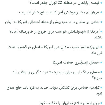
قیمت آپارتمان در منطقه 22 تهران چقدر است؟
سی‌ان‌ان: ذخایر موشکی آمریکا به سطح خطرناک رسید
تماس بن‌سلمان با ترامپ پیش از حمله احتمالی آمریکا به ایران
آمریکا از شهروندانش خواست برای خروج از خاورمیانه آماده
باشند
نیویورک‌تایمز: بمب ۲۰۰۰ پوندی آمریکا خانه‌ای در قشم را هدف
قرار داد
احتمال ازسرگیری حملات آمریکا
معمای جنگ ایران برای ترامپ؛ تشدید درگیری یا یافتن راه
خروج؟
ترامپ: حماس برای تشکیل دولت جدید در غزه باید خلع سلاح
شود
چین ارسال سلاح به ایران را تکذیب کرد