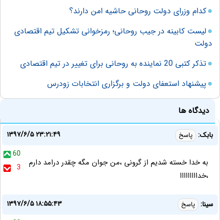
کدام وزرای دولت روحانی حاشیه امن دارند؟
لیست کابینه در جیب روحانی؛ رمزخوانی تشکیل تیم اقتصادی
دولت
تذکر کتبی 20 نماینده به روحانی برای تغییر در تیم اقتصادی
پیشنهاد استعفای دولت و برگزاری انتخابات زودرس
دیدگاه ها
۱۳۹۷/۶/۵ ۲۳:۲۱:۴۹
بابک:
پاسخ
60
به خدا خسته شدیم از گرونی ،من جوان مگه چقدر درامد دارم
3
،خدااااااااا
۱۳۹۷/۶/۵ ۱۸:۵۵:۴۳
سینا:
پاسخ