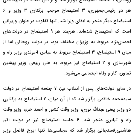
هر دو رئیس‌جمهوری، ۳ استیضاح موجب برکناری ۳ وزیر و ۶
استیضاح دیگر منجر به ابقای وزرا شد. تنها تفاوت در عنوان وزیرانی
است که استیضاح شده‌اند. هرچند هر ۹ استیضاح در دولت‌های
احمدی‌نژاد مربوط به وزیران مختلف بود، در دولت روحانی اما از
میان ۹ استیضاح، ۳ استیضاح مربوط به عباس آخوندی وزیر راه و
شهرسازی و ۲ استیضاح نیز مربوط به علی ربیعی وزیر پیشین
تعاون، کار و رفاه اجتماعی می‌شود.
در سایر دولت‌های پس از انقلاب نیز، ۷ جلسه استیضاح در دولت
سید‌محمد خاتمی برگزار شد که از آن میان، ۲ استیضاح به برکناری
دو وزیر یعنی عبدالله نوری، وزیر وقت کشور و احمد خرم، وزیر وقت
راه و ترابری منجر شد. ۴ جلسه استیضاح نیز در دولت اکبر
هاشمی‌رفسنجانی برگزار شد که مجلسی‌ها تنها ایرج فاضل وزیر