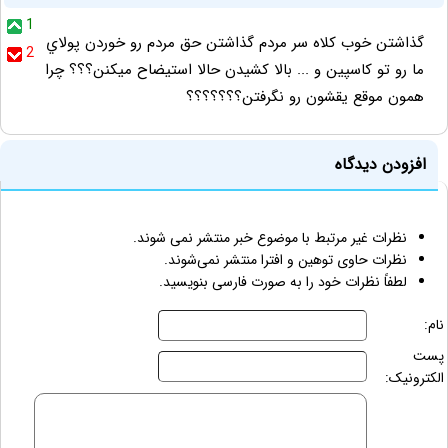
1
گذاشتن خوب كلاه سر مردم گذاشتن حق مردم رو خوردن پولاي
2
ما رو تو كاسپين و ... بالا كشيدن حالا استيضاح ميكنن؟؟؟ چرا
همون موقع يقشون رو نگرفتن؟؟؟؟؟؟؟
افزودن دیدگاه
نظرات غیر مرتبط با موضوع خبر منتشر نمی شوند.
نظرات حاوی توهین و افترا منتشر نمی‌شوند.
لطفاً نظرات خود را به صورت فارسی بنویسید.
نام:
پست
الکترونیک: