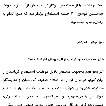
وقت بهداشت را از سمت خود برکنار کردند. پیش از آن نیز در دولت
میرحسین موسوی، ۳ جلسه استیضاح برگزار شد که هیچ کدام به
برکناری وزیر نینجامید.
دلایل موفقیت استیضاح
با این همه، چرا مسعود کرباسیان از کابینه روحانی کنار گذاشته شد؟
اگر بخواهیم به‌صورت مختصر دلایل موفقیت استیضاح کرباسیان را
بیان کنیم، می‌توان آن را در «دفاع ضعیف کرباسیان و نمایندگان
مدافع»، «لابی‌های کم‌اثر»، «فضای حاکم بر اقتصاد ایران»، «طرح
سوال از رئیس‌جمهور» و «بی‌توجهی به نظرات فراکسیونی»
جست‌وجو کرد. به نظر می‌رسد فضای دیروز صحن علنی بیش از