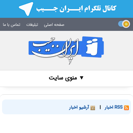
صفحه اصلی
تبلیغات
تماس با ما
▼ منوی سایت
RSS اخبار
|
آرشیو اخبار