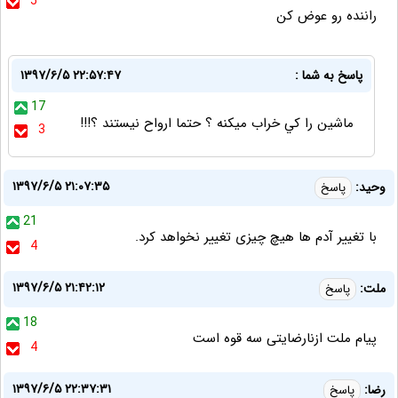
5
راننده رو عوض کن
پاسخ به شما :
۱۳۹۷/۶/۵ ۲۲:۵۷:۴۷
17
ماشين را كي خراب ميكنه ؟ حتما ارواح نيستند ؟!!!
3
۱۳۹۷/۶/۵ ۲۱:۰۷:۳۵
وحید:
پاسخ
21
با تغییر آدم ها هیچ چیزی تغییر نخواهد کرد.
4
۱۳۹۷/۶/۵ ۲۱:۴۲:۱۲
ملت:
پاسخ
18
پیام ملت ازنارضایتی سه قوه است
4
۱۳۹۷/۶/۵ ۲۲:۳۷:۳۱
رضا:
پاسخ