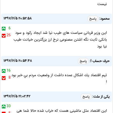
نیست
۱۳۹۷/۶/۵ ۲۰:۵۲:۵۸
محمود:
پاسخ
6
این وزیر قربانی سیاست های طیب نیا شد ایجاد رکود و سود
25
بانکی ثابت نگه اشتن مصنوعی نرخ ارز بزرگترین خیانت طیب
نیا بود
۱۳۹۷/۶/۵ ۲۰:۵۴:۴۸
حرف حساب !:
پاسخ
16
تيم اقتصاد يك اشكال عمده داشت از وضعيت مردم بي خبر بود
8
!
۱۳۹۷/۶/۵ ۲۱:۰۲:۴۲
یکی از ملت:
پاسخ
33
این اقتصاد مثل ماشینی هست که خراب شده حالا شما هی