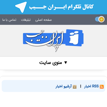
صفحه اصلی
تبلیغات
تماس با ما
▼ منوی سایت
RSS اخبار
|
آرشیو اخبار