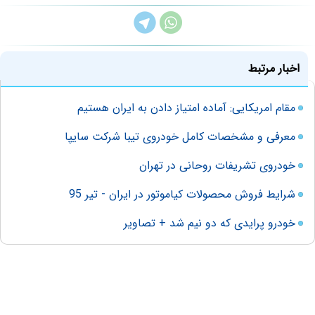
اخبار مرتبط
مقام امریکایی:‍ آماده‌ امتیاز دادن به ایران هستیم
معرفی و مشخصات کامل خودروی تیبا شرکت سایپا
خودروی تشریفات روحانی در تهران
شرایط فروش محصولات کیاموتور در ایران - تیر 95
خودرو پرایدی که دو نیم شد + تصاویر