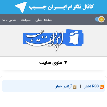
صفحه اصلی
تبلیغات
تماس با ما
▼ منوی سایت
RSS اخبار
|
آرشیو اخبار