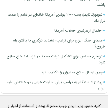
باشند
نیویورک‌تایمز: بمب ۲۰۰۰ پوندی آمریکا خانه‌ای در قشم را هدف
قرار داد
احتمال ازسرگیری حملات آمریکا
معمای جنگ ایران برای ترامپ؛ تشدید درگیری یا یافتن راه
خروج؟
ترامپ: حماس برای تشکیل دولت جدید در غزه باید خلع سلاح
شود
چین ارسال سلاح به ایران را تکذیب کرد
پیشنهاد سنتکام به ترامپ برای عملیات هوایی دو هفته‌ای علیه
ایران
کلیه حقوق برای ایران جیب محفوظ بوده و استفاده از اخبار و