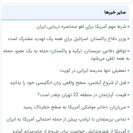
سایر خبرها
شرط مهم آمریکا برای لغو محاصره دریایی ایران
وزیر دفاع پاکستان: اسرائیل برای همه یک تهدید مشترک است
توافق دفاعی عربستان، ترکیه و پاکستان؛ حمله به یک عضو، حمله
به همه تلقی می‌شود
تعطیلی تنها مدرسه ایرانی در کویت
قبل از شروع آیلتس، سطح واقعی زبان انگلیسی خود را بدانید
قیمت آپارتمان در منطقه 22 تهران چقدر است؟
سی‌ان‌ان: ذخایر موشکی آمریکا به سطح خطرناک رسید
تماس بن‌سلمان با ترامپ پیش از حمله احتمالی آمریکا به ایران
آمریکا از شهروندانش خواست برای خروج از خاورمیانه آماده