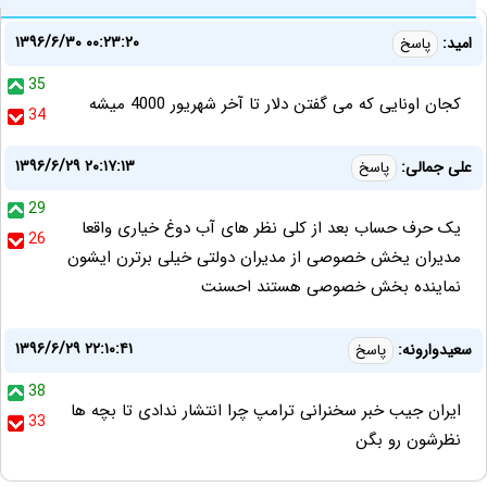
۱۳۹۶/۶/۳۰ ۰۰:۲۳:۲۰
امید:
پاسخ
35
کجان اونایی که می گفتن دلار تا آخر شهریور 4000 میشه
34
۱۳۹۶/۶/۲۹ ۲۰:۱۷:۱۳
علی جمالی:
پاسخ
29
یک حرف حساب بعد از کلی نظر های آب دوغ خیاری واقعا
26
مدیران یخش خصوصی از مدیران دولتی خیلی برترن ایشون
نماینده بخش خصوصی هستند احسنت
۱۳۹۶/۶/۲۹ ۲۲:۱۰:۴۱
سعیدوارونه:
پاسخ
38
ایران جیب خبر سخنرانی ترامپ چرا انتشار ندادی تا بچه ها
33
نظرشون رو بگن