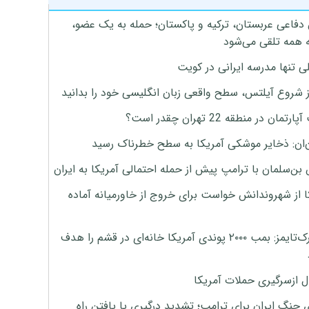
 دفاعی عربستان، ترکیه و پاکستان؛ حمله به یک عضو،
 همه تلقی می‌شود
ی تنها مدرسه ایرانی در کویت
ز شروع آیلتس، سطح واقعی زبان انگلیسی خود را بدانید
تمان در منطقه 22 تهران چقدر است؟
‌ان: ذخایر موشکی آمریکا به سطح خطرناک رسید
بن‌سلمان با ترامپ پیش از حمله احتمالی آمریکا به ایران
ا از شهروندانش خواست برای خروج از خاورمیانه آماده
نیویورک‌تایمز: بمب ۲۰۰۰ پوندی آمریکا خانه‌ای در قشم را هدف
ل ازسرگیری حملات آمریکا
 جنگ ایران برای ترامپ؛ تشدید درگیری یا یافتن راه