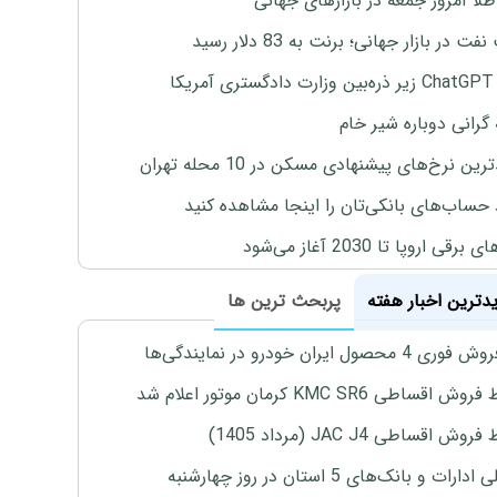
طلا امروز جمعه در بازارهای جهانی
ت در بازار جهانی؛ برنت به 83 دلار رسید
یکا
 گرانی دوباره شیر خام
ین نرخ‌های پیشنهادی مسکن در 10 محله تهران
 حساب‌های بانکی‌تان را اینجا مشاهده کنید
برقی اروپا تا 2030 آغاز می‌شود
یدترین اخبار هفته
پربحث ترین ها
4 محصول ایران خودرو در نمایندگی‌ها
اقساطی KMC SR6 کرمان موتور اعلام شد
ش اقساطی JAC J4 (مرداد 1405)
رات و بانک‌های 5 استان در روز چهارشنبه