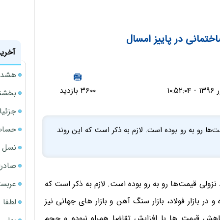
اختمانی در پاییز امسال
آخرین
هشدار
۳۶۰۰ بازدید
بخشنامه ف
جزئیا
حساب‌
ت‌ها رو به رو بوده است. لازم به ذکر است که این روند
نسل ج
صادرا
عربست
نزولی قیمت‌ها رو به رو بوده است. لازم به ذکر است که
 در بازار فولاد، بازار سنگ آهن و بازار های جهانی نیز
لطفا د
هش قیمت ها با افزایش تقاضا همراه نبوده و حجم