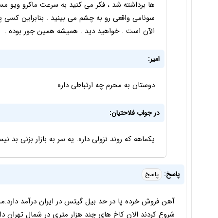
ها برداشته شد ، فکر می کنید به سرعت ماکرو ویو م
سونامی واقعی رو به چشم می بینید . بنابراین کسی 
الآن است . خواهید دید . همیشه همین جور بوده .
امیر:
دوستان به محرم چه ارتباطی داره
در جواب فلاحتیان:
یکماهه که روند نزولی داره. یه سر به بازار بزنی بد نیستا
پاسخ:
پاسخ
آهن فروش خرده پا در حد بیل گیتس در ایران درآمد دارد.من 
شروع کردند الان کاخ های چند هزار متری در شمال تهران د