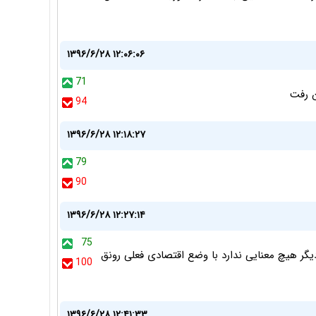
۱۳۹۶/۶/۲۸ ۱۲:۰۶:۰۶
71
ن رفت
94
۱۳۹۶/۶/۲۸ ۱۲:۱۸:۲۷
79
90
۱۳۹۶/۶/۲۸ ۱۲:۲۷:۱۴
75
گر هیچ معنایی ندارد با وضع اقتصادی فعلی رونق
100
۱۳۹۶/۶/۲۸ ۱۲:۴۱:۳۳