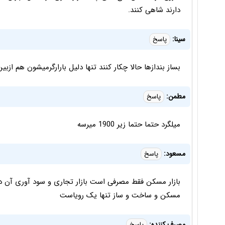
دارند شاهی کنند.
سینا:
پاسخ
بساز بندازها حالا چکار کنند تنها دلیل بارارگرمیشون هم ازبی
مطمن:
پاسخ
میلگرد حتما حتما زیر 1900 میرسه
مسعود:
پاسخ
بازار مسکن فقط مصرفی است بازار تجاری و سود آوری آن دی
مسکن و ساخت و ساز تنها یک رویاست
مصرف کننده:
پاسخ