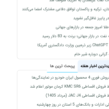
ت نفت عربستان به آمریکا متوقف شد
ان، ترکیه و پاکستان توافق دفاعی مشترک امضا می‌کنند
ر پاییز غافل‌گیر نشوید
طلا امروز جمعه در بازارهای جهانی
ت در بازار جهانی؛ برنت به 83 دلار رسید
یکا
 گرانی دوباره شیر خام
یدترین اخبار هفته
پربحث ترین ها
4 محصول ایران خودرو در نمایندگی‌ها
اقساطی KMC SR6 کرمان موتور اعلام شد
ش اقساطی JAC J4 (مرداد 1405)
رات و بانک‌های 5 استان در روز چهارشنبه