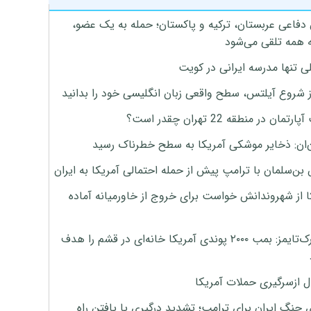
 دفاعی عربستان، ترکیه و پاکستان؛ حمله به یک عضو،
 همه تلقی می‌شود
ی تنها مدرسه ایرانی در کویت
ز شروع آیلتس، سطح واقعی زبان انگلیسی خود را بدانید
تمان در منطقه 22 تهران چقدر است؟
‌ان: ذخایر موشکی آمریکا به سطح خطرناک رسید
بن‌سلمان با ترامپ پیش از حمله احتمالی آمریکا به ایران
ا از شهروندانش خواست برای خروج از خاورمیانه آماده
نیویورک‌تایمز: بمب ۲۰۰۰ پوندی آمریکا خانه‌ای در قشم را هدف
ل ازسرگیری حملات آمریکا
 جنگ ایران برای ترامپ؛ تشدید درگیری یا یافتن راه