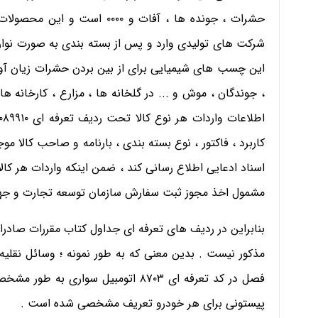
حشرات ، جونده ها ، آفات و ۰۰۰
شرکت های تولیدی وارد و پس از بسته بندی به صورت نواری
این چسب های شیمیایی برای از بین بردن حشرات زيان آور
، جوندگان ، موش و ... در گلخانه ها ، مزارع ، کارخانه ها ،
کاربرد ، فاکتور ، نوع بسته بندی ، بارنامه و صاحب کالا
اسناد ادعایی اطلاع رسانی کند ، ضمن اینکه واردات هر کال
مشمول اخذ مجوز ثبت سفارش سازمان توسعه تجارت و جه
بنابراین در ردیف های تعرفه ای جداول کتاب مقررات صاد
فصل در کد تعرفه ای ۸۷۰۳ اتومبیل سوا
پیستونی برای هر خودرو تعریف مشخصی شده است .