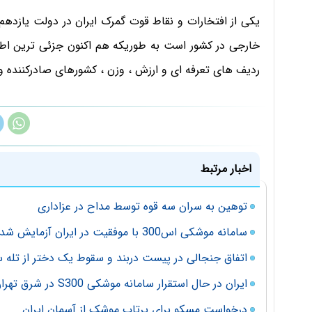
یکی از افتخارات و نقاط قوت گمرک ایران در دولت یازده
خارجی در کشور است به طوریکه هم اکنون جزئی ترین اطلاع
ردیف های تعرفه ای و ارزش ، وزن ، کشورهای صادرکننده و
اخبار مرتبط
توهین به سران سه قوه توسط مداح در عزاداری
سامانه موشکی اس300 با موفقیت در ایران آزمایش شد / فیلم
اتفاق جنجالی در پیست دربند و سقوط یک دختر از تله س
ایران در حال استقرار سامانه موشکی S300 در شرق تهران است
درخواست مسکو برای پرتاب موشک از آسمان ایران