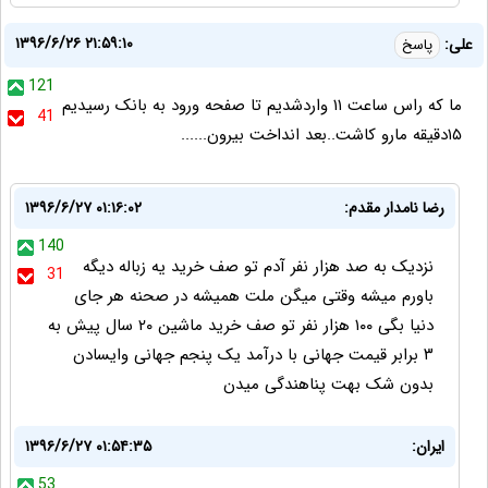
۱۳۹۶/۶/۲۶ ۲۱:۵۹:۱۰
علی:
پاسخ
121
ما که راس ساعت ۱۱ واردشدیم تا صفحه ورود به بانک رسیدیم
41
۱۵دقیقه مارو کاشت..بعد انداخت بیرون......
رضا نامدار مقدم:
۱۳۹۶/۶/۲۷ ۰۱:۱۶:۰۲
140
نزدیک به صد هزار نفر آدم تو صف خرید یه زباله دیگه
31
باورم میشه وقتی میگن ملت همیشه در صحنه هر جای
دنیا بگی ۱۰۰ هزار نفر تو صف خرید ماشین ۲۰ سال پیش به
۳ برابر قیمت جهانی با درآمد یک پنجم جهانی وایسادن
بدون شک بهت پناهندگی میدن
ایران:
۱۳۹۶/۶/۲۷ ۰۱:۵۴:۳۵
53