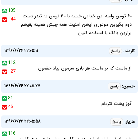
105
۶۰ تومن واسه این خدایی خیلیه با ۳۰ تومن یه تندر دست
44
دوم بگیرین موتوری اپشن امنیت همه چیش همینه بقیشم
بزارین بانک یا استفاده کنین
۱۳۹۶/۶/۲۶ ۲۲:۰۵:۱۱
کارمند:
پاسخ
112
از ماست که بر ماست هر بلای سرمون بیاد حقمون
27
۱۳۹۶/۶/۲۶ ۲۲:۰۵:۲۷
حسین:
پاسخ
81
گوژ پشت نتردام
46
۱۳۹۶/۶/۲۶ ۲۲:۰۵:۵۸
مازیار:
پاسخ
116