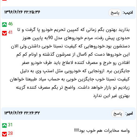
۱۳۹۶/۶/۲۶ ۲۲:۲۵:۳۶
ادیب:
پاسخ
46
بذارید بهتون بگم زمانی که کمپین تحریم خودرو پا گرفت و تا
41
حدودی پیش رفت، مردم خودروهای مدل 90به پایین هنوز
دستشون بود.خودروهایی که کیفیت نسبتا خوبی داشتن.ولی الان
این خودروها دست کم 6سال از عمرشون گذشته و اونام کم کم
افتادن رو خرج و مصرف کننده لاعلاج باید طرف خودرو صفر
جایگزین بره. ازونجایی که خودرویی مثل استپ وی به دلیل
کیفیت نسبتا خوب جایگزین خوبی به حساب میاد طبیعتا خواهان
زیادیم تو بازار خواهد داشت. واضح تر بگم مصرف کننده گزینه
بهتری غیر این ندارد
۱۳۹۶/۶/۲۶ ۲۲:۲۶:۳۲
امیر:
پاسخ
31
واسه مخابرات هم خوب بود!!!!
28