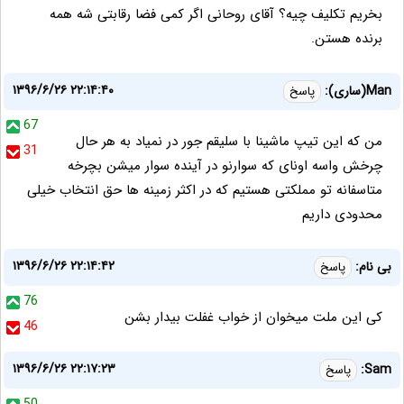
بخریم تکلیف چیه؟ آقای روحانی اگر کمی فضا رقابتی شه همه
برنده هستن.
۱۳۹۶/۶/۲۶ ۲۲:۱۴:۴۰
Man(ساری):
پاسخ
67
من که این تیپ ماشینا با سلیقم جور در نمیاد به هر حال
31
چرخش واسه اونای که سوارنو در آینده سوار میشن بچرخه
متاسفانه تو مملکتی هستیم که در اکثر زمینه ها حق انتخاب خیلی
محدودی داریم
۱۳۹۶/۶/۲۶ ۲۲:۱۴:۴۲
بی نام:
پاسخ
76
کی این ملت میخوان از خواب غفلت بیدار بشن
46
۱۳۹۶/۶/۲۶ ۲۲:۱۷:۲۳
Sam:
پاسخ