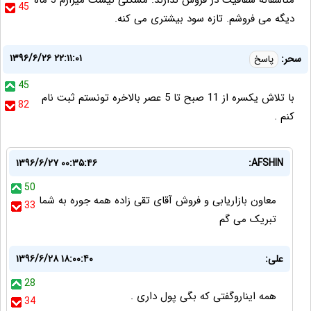
متاسفانه شفافیت در فروش ندارند. مشکلی نیست میزارم 3 ماه
45
دیگه می فروشم. تازه سود بیشتری می کنه.
۱۳۹۶/۶/۲۶ ۲۲:۱۱:۰۱
سحر:
پاسخ
45
با تلاش یکسره از 11 صبح تا 5 عصر بالاخره تونستم ثبت نام
82
کنم .
۱۳۹۶/۶/۲۷ ۰۰:۳۵:۴۶
AFSHIN:
50
معاون بازاریابی و فروش آقای تقی زاده همه جوره به شما
33
تبریک می گم
علی:
۱۳۹۶/۶/۲۸ ۱۸:۰۰:۴۰
28
همه ایناروگفتی که بگی پول داری .
34