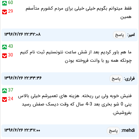
60
فقط میتوانم بگویم خیلی خیلی برای مردم کشورم متأسفم
29
همین
۱۳۹۶/۶/۲۶ ۲۲:۳۲:۰۸
امير:
پاسخ
43
ما هم باور كرديم بعد از شش ساعت نتونستيم ثبت نام كنيم
30
چونكه همه رو با وانت فروخته بودن
۱۳۹۶/۶/۲۶ ۲۲:۳۳:۳۶
فراری:
پاسخ
37
فنیش خوبه ولی بی ریخته. هزینه های تعمیرشم خیلی بالاس
24
ینی 0 شو بخری بعد 3-4 سال که وقت دیسک صفش رسید
بفروشیش.
۱۳۹۶/۶/۲۶ ۲۲:۳۷:۰۰
mehdi:
پاسخ