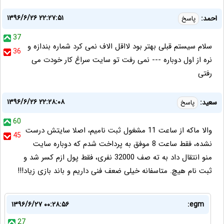
۱۳۹۶/۶/۲۶ ۲۲:۲۷:۵۱
احمد:
پاسخ
37
سلام سیستم قبلی بهتر بود لااقل الاف نمی کرد شماره بندازه و
36
نره از اول دوباره --- نمی رفت تو سایت سراغ کار خودت می
رفتی
۱۳۹۶/۶/۲۶ ۲۲:۲۸:۰۸
سعید:
پاسخ
60
والا ماکه از ساعت 11 مشغول ثبت نامیم، اصلا سایتش درست
45
نشده، فقط ساعت 8 موفق به پرداخت شدم که دوباره سایت
منو انتقال داد به ته صف 32000 نفری، فقط پول ازم کسر شد و
ثبت نام هیچ. متاسفانه خیلی ضعف فنی داریم و باند بازی زیاد!!!
۱۳۹۶/۶/۲۷ ۰۰:۲۸:۵۶
egm:
27