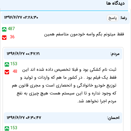
دیدگاه ها
۱۳۹۶/۶/۲۷ ۰۲:۲۸:۳۰
رضا:
پاسخ
487
فقط میتونم بگم واسه خودمون متاسفم همین
36
مردم:
۱۳۹۶/۶/۲۷ ۰۰:۴۷:۲۱
153
ثبت نام کشکی بود و قبلا تخصیص داده شده اند این
48
فقط یک فیلم بود . در کشور ما هم که واردات و تولید و
توزیع خودرو خانوادگی و انحصاری است و مجری قانون هم
که وجود نداره و تا این سیستم هست هیچ چیزی به نفع
مردم اجرا نخواهد شد.
احسان:
۱۳۹۶/۶/۲۷ ۰۶:۳۰:۴۷
153