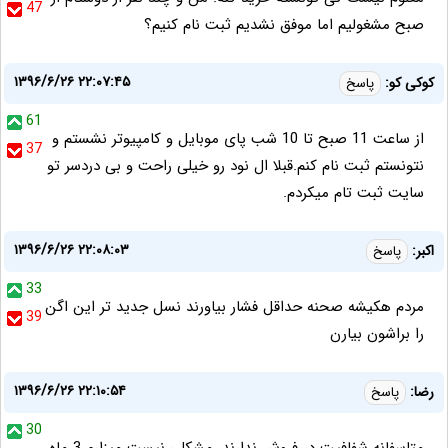
47
صبح مشغولیم اما موفق نشدیم ثبت نام کنیم؟
۱۳۹۶/۶/۲۶ ۲۲:۰۷:۴۵
کوکی کو:
پاسخ
61
از ساعت 11 صبح تا 10 شب پای موبایل و کامپیوتر نشستم و
37
نتونستم ثبت نام کنم.قبلا ال نود رو خیلی راحت و بی دردسر تو
سایت ثبت تام میکردم.
۱۳۹۶/۶/۲۶ ۲۲:۰۸:۰۳
اکبر:
پاسخ
33
مردم هکیشه صحنه حداقل فشار بیاورند نسل جدید تر این اگن
39
را براشون بیارن
۱۳۹۶/۶/۲۶ ۲۲:۱۰:۵۴
رضا:
پاسخ
30