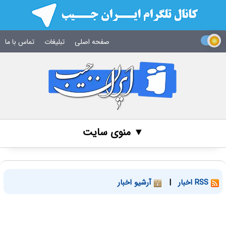
صفحه اصلی
تبلیغات
تماس با ما
▼ منوی سایت
RSS اخبار
|
آرشیو اخبار