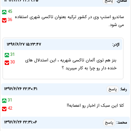
۱۳۹۶/۶/۲۶ ۲۲:۲۹:۴۵
سامان:
پاسخ
45
ساندرو استپ وی در کشور ترکیه بعنوان تاکسی شهری استفاده
36
می شود.
اژدر:
۱۳۹۶/۶/۲۷ ۱۵:۲۳:۴۷
31
بنز هم توی آلمان تاکسی شهریه ، این استدلال های
30
خنده دار رو چرا به کار میبرید ؟
۱۳۹۶/۶/۲۶ ۲۲:۳۰:۴۱
رضا:
پاسخ
31
کلا این سبک از اخبار رو اعصابه!!
42
۱۳۹۶/۶/۲۶ ۲۲:۳۱:۰۶
محمد:
پاسخ