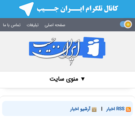
صفحه اصلی
تبلیغات
تماس با ما
▼ منوی سایت
RSS اخبار
|
آرشیو اخبار