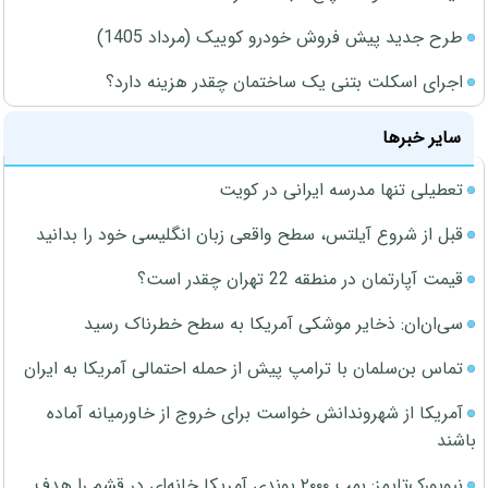
طرح جدید پیش فروش خودرو کوییک (مرداد 1405)
اجرای اسکلت بتنی یک ساختمان چقدر هزینه دارد؟
سایر خبرها
تعطیلی تنها مدرسه ایرانی در کویت
قبل از شروع آیلتس، سطح واقعی زبان انگلیسی خود را بدانید
قیمت آپارتمان در منطقه 22 تهران چقدر است؟
سی‌ان‌ان: ذخایر موشکی آمریکا به سطح خطرناک رسید
تماس بن‌سلمان با ترامپ پیش از حمله احتمالی آمریکا به ایران
آمریکا از شهروندانش خواست برای خروج از خاورمیانه آماده
باشند
نیویورک‌تایمز: بمب ۲۰۰۰ پوندی آمریکا خانه‌ای در قشم را هدف