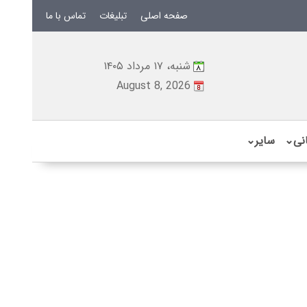
صفحه اصلی
تبلیغات
تماس با ما
شنبه، ۱۷ مرداد ۱۴۰۵
August 8, 2026
نی
⌄
سایر
⌄