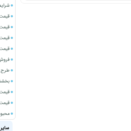
شرایط
قیمت سک
قیمت ج
قیمت سکه
قیمت سک
فروش فور
طرح ج
بخشنامه ف
قیمت سک
قیمت سک
محبوب
سایر 