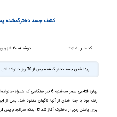
کشف جسد دخترگمشده پس از 70 روز در ک
کد خبر :
۴۰۶۰۱
دوشنبه، ۲۰ شهریور ۱۳۹۶ - ۰۹:۰۹:۱۶
پیدا شدن جسد دختر گمشده پس از 70 روز خانواده اش را شوکه کرد.
بهاره فتاحی عصر سه‌شنبه 6 تیر هنگامی 
رفته بود با جدا شدن از آنها ناگهان مفقود شد. پس از ا
برای یافتن ردی از دخترک آغاز شد تا اینکه سرانجام پس از 70 روز پیکر او در کنار رودخانه‌ای پیدا شد.