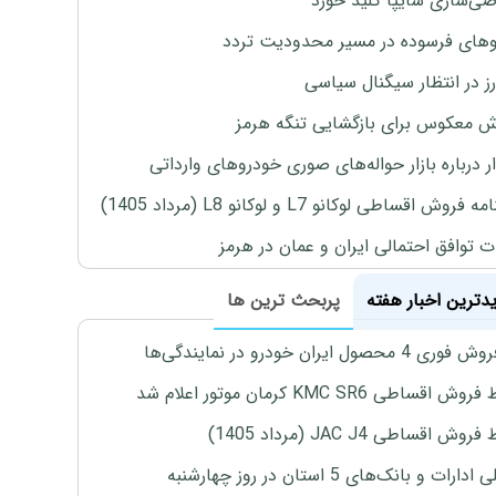
‌سازی سایپا کلید خورد
های فرسوده در مسیر محدودیت تردد
ارز در انتظار سیگنال سیاسی
 معکوس برای بازگشایی تنگه هرمز
 درباره بازار حواله‌های صوری خودروهای وارداتی
روش اقساطی لوکانو L7 و لوکانو L8 (مرداد 1405)
ت توافق احتمالی ایران و عمان در هرمز
یدترین اخبار هفته
پربحث ترین ها
4 محصول ایران خودرو در نمایندگی‌ها
اقساطی KMC SR6 کرمان موتور اعلام شد
ش اقساطی JAC J4 (مرداد 1405)
رات و بانک‌های 5 استان در روز چهارشنبه