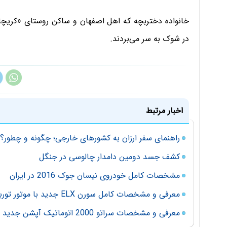
خانواده دختربچه که اهل اصفهان و ساکن روستای «کریچا
در شوک به سر می‌بردند.
اخبار مرتبط
راهنمای سفر ارزان به کشورهای خارجی؛ چگونه و چطور؟
کشف جسد دومین دامدار چالوسی در جنگل
مشخصات کامل خودروی نیسان جوک 2016 در ایران
معرفی و مشخصات کامل سورن ELX جدید با موتور توربو / کلاس 58202
معرفی و مشخصات سراتو 2000 اتوماتیک آپشن جدید شرکت سایپا