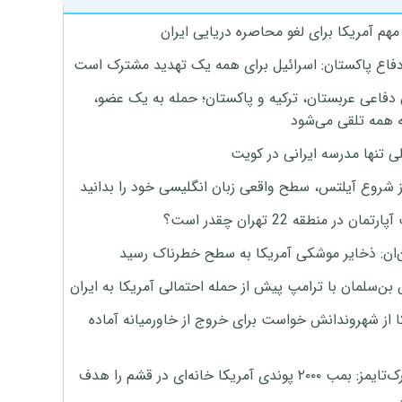
هم آمریکا برای لغو محاصره دریایی ایران
دفاع پاکستان: اسرائیل برای همه یک تهدید مشترک است
 دفاعی عربستان، ترکیه و پاکستان؛ حمله به یک عضو،
 همه تلقی می‌شود
ی تنها مدرسه ایرانی در کویت
ز شروع آیلتس، سطح واقعی زبان انگلیسی خود را بدانید
تمان در منطقه 22 تهران چقدر است؟
‌ان: ذخایر موشکی آمریکا به سطح خطرناک رسید
بن‌سلمان با ترامپ پیش از حمله احتمالی آمریکا به ایران
ا از شهروندانش خواست برای خروج از خاورمیانه آماده
نیویورک‌تایمز: بمب ۲۰۰۰ پوندی آمریکا خانه‌ای در قشم را هدف