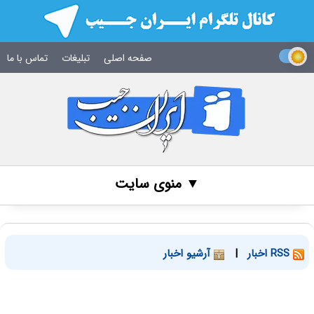
صفحه اصلی
تبلیغات
تماس با ما
▼ منوی سایت
RSS اخبار
|
آرشیو اخبار