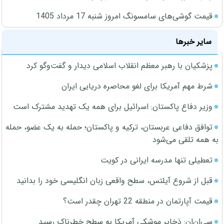
قیمت گوشی‌های سامسونگ امروز شنبه 17 مرداد 1405
سایر خبرها
پزشکیان با رهبر معظم انقلاب اسلامی دیدار و گفت‌وگو کرد
شرط مهم آمریکا برای لغو محاصره دریایی ایران
وزیر دفاع پاکستان: اسرائیل برای همه یک تهدید مشترک است
توافق دفاعی عربستان، ترکیه و پاکستان؛ حمله به یک عضو، حمله
به همه تلقی می‌شود
تعطیلی تنها مدرسه ایرانی در کویت
قبل از شروع آیلتس، سطح واقعی زبان انگلیسی خود را بدانید
قیمت آپارتمان در منطقه 22 تهران چقدر است؟
سی‌ان‌ان: ذخایر موشکی آمریکا به سطح خطرناک رسید