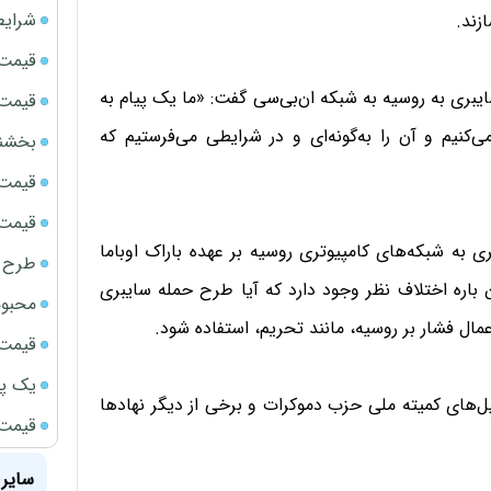
شرایط
زند.
قیمت سک
یبری به روسیه به شبکه ان‌بی‌سی گفت: «ما یک پیام به
قیمت ج
‌کنیم و آن را به‌گونه‌ای و در شرایطی می‌فرستیم که
بخشنامه ف
قیمت سکه
قیمت سک
 به شبکه‌های کامپیوتری روسیه بر عهده باراک اوباما
طرح ج
باره اختلاف نظر وجود دارد که آیا طرح حمله سایبری
محبوب
عمال فشار بر روسیه، مانند تحریم، استفاده شود.
قیمت سک
یک پر
ل‌های کمیته ملی حزب دموکرات و برخی از دیگر نهادها
قیمت جد
سایر 