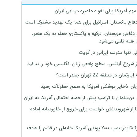
هم آمریکا برای لغو محاصره دریایی ایران
دفاع پاکستان: اسرائیل برای همه یک تهدید مشترک است
 دفاعی عربستان، ترکیه و پاکستان؛ حمله به یک عضو،
 همه تلقی می‌شود
ی تنها مدرسه ایرانی در کویت
ز شروع آیلتس، سطح واقعی زبان انگلیسی خود را بدانید
تمان در منطقه 22 تهران چقدر است؟
‌ان: ذخایر موشکی آمریکا به سطح خطرناک رسید
بن‌سلمان با ترامپ پیش از حمله احتمالی آمریکا به ایران
ا از شهروندانش خواست برای خروج از خاورمیانه آماده
نیویورک‌تایمز: بمب ۲۰۰۰ پوندی آمریکا خانه‌ای در قشم را هدف