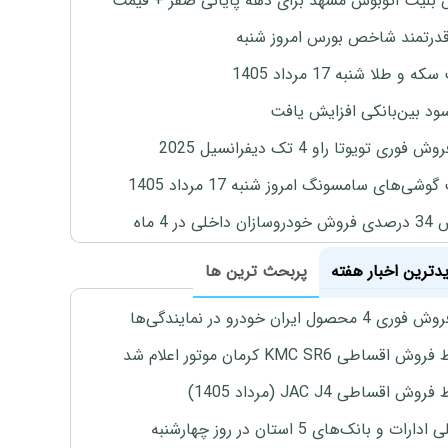
بلیت اتوبوس مشهد برای دهه پایانی صفر + قیمت
درتمند شاخص بورس امروز شنبه
 و طلا شنبه 17 مرداد 1405
ود بین‌بانکی افزایش یافت
 فوری تویوتا راو 4 تک دیفرانسیل 2025
وشی‌های سامسونگ امروز شنبه 17 مرداد 1405
اخلی در 4 ماه
یدترین اخبار هفته
پربحث ترین ها
4 محصول ایران خودرو در نمایندگی‌ها
اقساطی KMC SR6 کرمان موتور اعلام شد
ش اقساطی JAC J4 (مرداد 1405)
رات و بانک‌های 5 استان در روز چهارشنبه