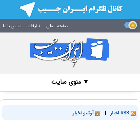
صفحه اصلی
تبلیغات
تماس با ما
▼ منوی سایت
RSS اخبار
|
آرشیو اخبار