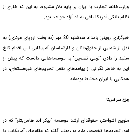
وزارت‌خانه، تجارت با ایران بر پایه‌ دلار مشروط به این که خارج از
نظام بانکی آمریکا باقی بماند آزاد خواهد بود.
خبرگزاری رویترز بامداد سه‌شنبه 20 مهر (به وقت اروپای مرکزی) به
نقل از شماری از حقوق‌دانان و کارشناسان آمریکایی این اقدام کاخ
سفید را دادن "نوعی تضمین" به موسسه‌هایی دانست که پیش از
این به خاطر نگرانی از پیامدهای نقض تحریم‌های غیرهسته‌ای، در
همکاری با ایران محتاط بوده‌اند.
چراغ سبز آمریکا
ملوین اشواختر، حقوقدان ارشد موسسه "بیکر اند هاس‌تِتلر" که در
امور تحریم‌ها تخصص دارد به رویترز گفته که مقام‌های آمریکایی با