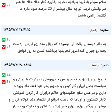
سلام سهام بانکیها بنیادیه بخرید بذارید کنار حالا حالا ها هم
38
سر وقتش نرید. تو یه سال بیشتر از 20 درصد سود داره ما
گفتیم. راضی باشید.
۱۳۹۵/۷/۲۱ ۱۷:۴۱:۱۵
سعید:
پاسخ
18
به نظر دوستان وقت ان نرسیده که ریال مقداری ارزش ازدست
31
رفته رو جبران کنه.امروز تحریمها برداشته شدن نه روز توافق
۱۳۹۵/۷/۲۱ ۲۰:۲۸:۱۵
ناصر:
پاسخ
22
تاریخ رو ورق بزنید.تمام رییس جمهورهای دموکرات با زیرکی و
18
سیاست بضرر ایران کار کردن و جمهوریخواهها فقط داد وبیداد
دارن و در عمل بنفع حکومتهای حاکم درایران کار کردن نمونش
کارتر کلینتون و اوباما که دست ایرانو از اقتصاد دنیا کوتاه کردن و
بوشها و ریگان برای ایران خیر زیادی داشتن و تجارت رو بسیار