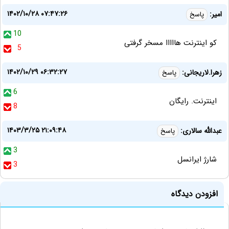
۱۴۰۲/۱۰/۲۸ ۰۷:۴۷:۲۶
امیر:
پاسخ
10
کو اینترنت هااااا مسخر گرفتی
5
۱۴۰۲/۱۰/۲۹ ۰۶:۳۲:۲۷
زهرا.لاریجانی:
پاسخ
6
اینترنت. رایگان
8
۱۴۰۳/۳/۲۵ ۲۱:۰۹:۴۸
عبدالله سالاری:
پاسخ
3
شارژ ایرانسل
3
افزودن دیدگاه