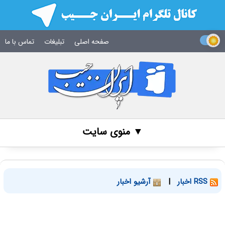
صفحه اصلی
تبلیغات
تماس با ما
▼ منوی سایت
RSS اخبار
|
آرشیو اخبار