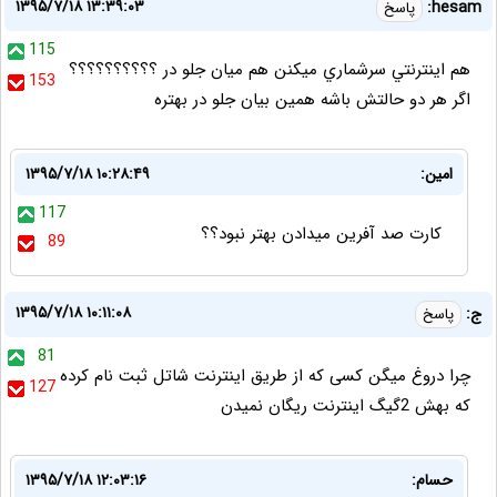
۱۳۹۵/۷/۱۸ ۱۳:۳۹:۰۳
hesam:
پاسخ
115
هم اينترنتي سرشماري ميكنن هم ميان جلو در ؟؟؟؟؟؟؟؟؟؟
153
اگر هر دو حالتش باشه همين بيان جلو در بهتره
امین:
۱۳۹۵/۷/۱۸ ۱۰:۲۸:۴۹
117
کارت صد آفرین میدادن بهتر نبود؟؟
89
۱۳۹۵/۷/۱۸ ۱۰:۱۱:۰۸
ج:
پاسخ
81
چرا دروغ میگن کسی که از طریق اینترنت شاتل ثبت نام کرده
127
که بهش 2گیگ اینترنت ریگان نمیدن
حسام:
۱۳۹۵/۷/۱۸ ۱۲:۰۳:۱۶