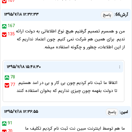
107
۱۳۹۵/۷/۱۸ ۱۲:۳۲:۳۳
آرش66:
پاسخ
167
من و همسرم تصمیم گرفتیم هیچ نوع اطلاعاتی به دولت ارائه
135
ندیم. برای همین هم شرکت نمی کنیم. چون اعتماد نداریم که
از این اطلاعات، چطور و چگونه استفاده میشه.
۱۳۹۵/۷/۱۸ ۱۵:۴۸:۳۰
:
78
اتفاقا ما ثبت نام کردیم چون بی کار و بی در امد هستیم
77
تا دولت بفهمه چون چیزی نداریم که بخوان استفاده کنند
۱۳۹۵/۷/۱۸ ۱۲:۳۶:۵۵
امین:
پاسخ
91
ما هم توسط اینترنت مبین نت ثبت نام کردیم تکلیف ما
70