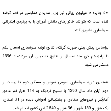
٥٠٠ جایزه ١٠ میلیون ریالی نیز برای مدیران مدارسی در نظر گرفته
شده است که بتوانند خانوارهای دانش آموزان را به پرکردن اینترنتی
سرشماری تشویق کنند.
براساس پیش بینی صورت گرفته، نتایج اولیه سرشماری امسال یکم
تا پانزدهم دی ماه امسال و نتایج تفصیلی آن مردادماه 1396
منتشر می شود.
هفتمین دوره سرشماری عمومی نفوس و مسکن دوم تا بیست و
دوم آبان ماه سال 1390 با بسیج نزدیک به 114 هزار نفر مامور
آمارگیر و نیروهای ستادی و پشتیبانی آموزش دیده در 31 استان،
یک هزار و 139 شهر و 96 هزار و 549 آبادی کشور انجام شد.