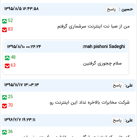
۱۳۹۵/۸/۵ ۱۶:۴۳:۵۸
حسین :
پاسخ
52
من از صبا نت اینترنت سرشماری گرفتم
83
۱۳۹۵/۸/۱۰ ۰۰:۲۶:۲۴
mah pishoni Sadeghi:
48
سلام چجوری گرفتین
63
۱۳۹۵/۱۱/۱۷ ۱۳:۰۳:۱۳
علی:
پاسخ
25
شرکت مخابرات بالاخره نداد این اینترنت رو.
70
۱۳۹۶/۲/۷ ۱۹:۲۳:۱۱
علی:
پاسخ
36