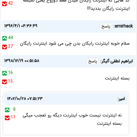
کد هایی که اینترنت رایگان میدن فقط دوروغ یعنی نمیشه
42
اینترنت رایگان بددید!!!
۱۳۹۶/۴/۱ ۰۴:۳۶:۴۹
amirhack:
پاسخ
44
سلام خوبه اینترنت رایکان بدن چی می شود اینترنت رایگان
37
۱۳۹۸/۱۲/۱۹ ۰۰:۵۱:۵۸
ابراهیم لطفی آلیگر:
پاسخ
16
بسته اینترنت
15
امیر:
۱۴۰۲/۱۰/۲۸ ۰۷:۵۱:۲۳
8
نه اینترنت نیست خوب اینترنت دیگه رو تعجب میگی
11
بسته اینترنت