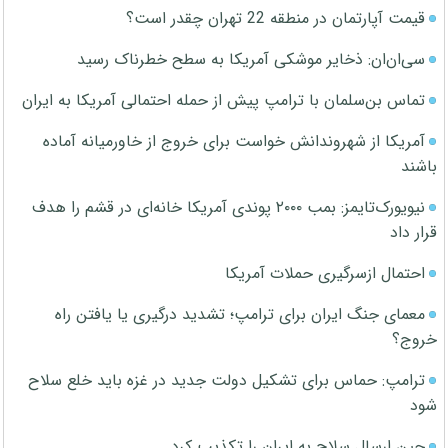
قیمت آپارتمان در منطقه 22 تهران چقدر است؟
سی‌ان‌ان: ذخایر موشکی آمریکا به سطح خطرناک رسید
تماس بن‌سلمان با ترامپ پیش از حمله احتمالی آمریکا به ایران
آمریکا از شهروندانش خواست برای خروج از خاورمیانه آماده
باشند
نیویورک‌تایمز: بمب ۲۰۰۰ پوندی آمریکا خانه‌ای در قشم را هدف
قرار داد
احتمال ازسرگیری حملات آمریکا
معمای جنگ ایران برای ترامپ؛ تشدید درگیری یا یافتن راه
خروج؟
ترامپ: حماس برای تشکیل دولت جدید در غزه باید خلع سلاح
شود
چین ارسال سلاح به ایران را تکذیب کرد