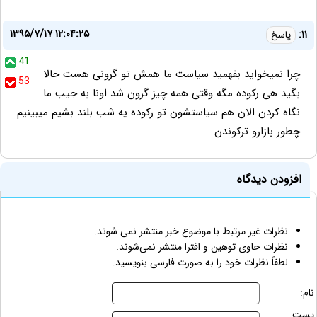
۱۳۹۵/۷/۱۷ ۱۲:۰۴:۲۵
۱۱:
پاسخ
41
چرا نمیخواید بفهمید سیاست ما همش تو گرونی هست حالا
53
بگید هی رکوده مگه وقتی همه چیز گرون شد اونا به جیب ما
نگاه کردن الان هم سیاستشون تو رکوده یه شب بلند بشیم میبینیم
چطور بازارو ترکوندن
افزودن دیدگاه
نظرات غیر مرتبط با موضوع خبر منتشر نمی شوند.
نظرات حاوی توهین و افترا منتشر نمی‌شوند.
لطفاً نظرات خود را به صورت فارسی بنویسید.
نام:
پست