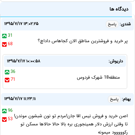
دیدگاه ها
۱۳۹۵/۷/۱۷ ۱۳:۰۲:۲۵
شندی:
پاسخ
31
پر خرید و فروشترین مناطق الان کجاهاس داداچ؟
68
داریوش:
۱۳۹۵/۷/۱۷ ۱۰:۰۰:۵۸
36
منطقه18 شهرک فردوس
71
۱۳۹۵/۷/۱۷ ۱۱:۲۳:۱۱
بهنام:
پاسخ
96
اصن خرید و فروش نیس اقا جان!مردم تو نون شبشون موندن!
53
تا وقتی ارزش دلار همینجوری بره بالا حالا حالاها مسکن تو
رکووووود میمونه