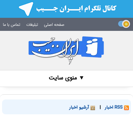
صفحه اصلی
تبلیغات
تماس با ما
▼ منوی سایت
RSS اخبار
|
آرشیو اخبار