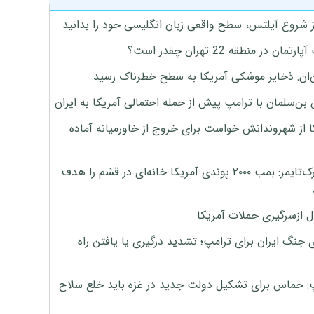
ز شروع آیلتس، سطح واقعی زبان انگلیسی خود را بدانید
تمان در منطقه 22 تهران چقدر است؟
‌ان: ذخایر موشکی آمریکا به سطح خطرناک رسید
بن‌سلمان با ترامپ پیش از حمله احتمالی آمریکا به ایران
ا از شهروندانش خواست برای خروج از خاورمیانه آماده
نیویورک‌تایمز: بمب ۲۰۰۰ پوندی آمریکا خانه‌ای در قشم را هدف
ل ازسرگیری حملات آمریکا
 جنگ ایران برای ترامپ؛ تشدید درگیری یا یافتن راه
: حماس برای تشکیل دولت جدید در غزه باید خلع سلاح