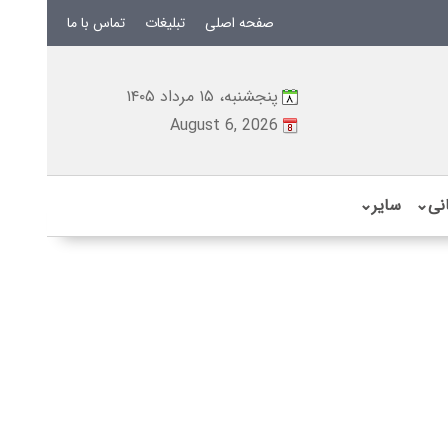
صفحه اصلی
تبلیغات
تماس با ما
پنجشنبه، ۱۵ مرداد ۱۴۰۵
August 6, 2026
نی
⌄
سایر
⌄