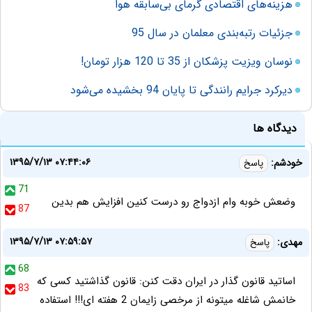
هزينه‌های اقتصادی گرمای بی‌سابقه هوا
جزئیات رتبه‌بندی معلمان در سال 95
نوسان ویزیت پزشکان از 35 تا 120 هزار تومان!
دیرکرد جرایم رانندگی تا پایان 94 بخشیده می‌شود
دیدگاه ها
۱۳۹۵/۷/۱۳ ۰۷:۴۴:۰۶
خودشم:
پاسخ
71
وضعش خوبه وام ازدواج رو درست کنین افزایش هم بدین
87
۱۳۹۵/۷/۱۳ ۰۷:۵۹:۵۷
مهدی:
پاسخ
68
اساتید قانون گذار در ایران دقت کنن: قانون گذاشتید کسی که
83
خانمش شاغله میتونه از مرخصی زایمان 2 هفته ای!!! استفاده