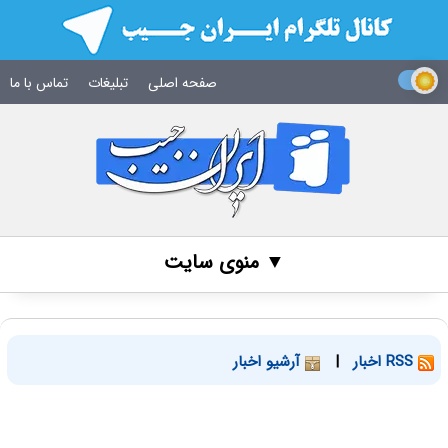
صفحه اصلی
تبلیغات
تماس با ما
▼ منوی سایت
RSS اخبار
|
آرشیو اخبار