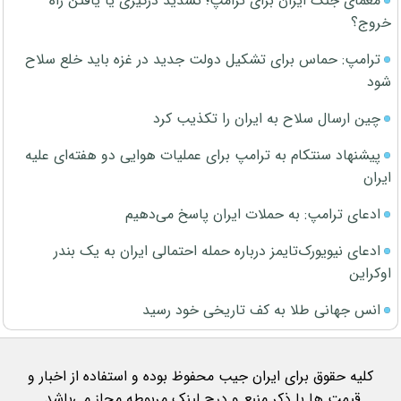
معمای جنگ ایران برای ترامپ؛ تشدید درگیری یا یافتن راه
خروج؟
ترامپ: حماس برای تشکیل دولت جدید در غزه باید خلع سلاح
شود
چین ارسال سلاح به ایران را تکذیب کرد
پیشنهاد سنتکام به ترامپ برای عملیات هوایی دو هفته‌ای علیه
ایران
ادعای ترامپ: به حملات ایران پاسخ می‌دهیم
ادعای نیویورک‌تایمز درباره حمله احتمالی ایران به یک بندر
اوکراین
انس جهانی طلا به کف تاریخی خود رسید
کلیه حقوق برای ایران جیب محفوظ بوده و استفاده از اخبار و
قیمت ها با ذکر منبع و درج لینک مربوطه مجاز می‌باشد.