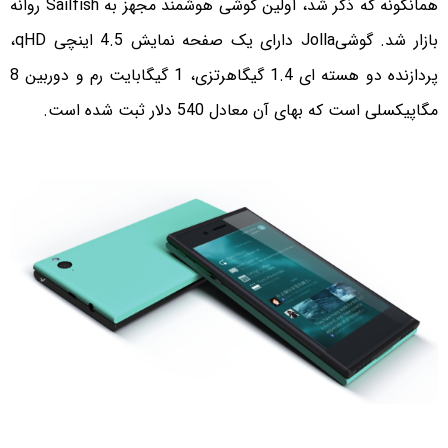
همانگونه که ذکر شد، اولین گوشی هوشمند مجهز به
Sailfish
روانه
بازار شد. گوشی
Jolla
دارای یک صفحه نمایش 4.5 اینچی
qHD
،
پردازنده دو هسته ای 1.4 گیگاهرتزی، 1 گیگابایت رم و دوربین 8
مگاپیکسلی است که بهای آن معادل 540 دلار ثبت شده است.