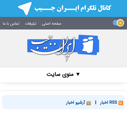
صفحه اصلی
تبلیغات
تماس با ما
▼ منوی سایت
RSS اخبار
|
آرشیو اخبار