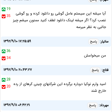
19
آیا میشه این سیستم عامل گوشی رو دانلود کرده و رو گوشی
35
نصب کرد؟ اگر میشه لینک دانلود لطف کنید ممنون میشم چیز
جالبی به نظر میرسه
۱۳۹۲/۹/۱۰ ۱۷:۲۵:۵۹
سانیار:
پاسخ
36
من میخوامش
34
۱۳۹۲/۹/۱۰ ۲۰:۴۳:۲۷
فتاح:
پاسخ
28
امید وارم نوکیا دوباره برگرده این شرکتهای چینی کرهای از رده
20
خارج شند
۱۳۹۲/۹/۱۱ ۰۶:۴۲:۲۱
مهرداد:
پاسخ