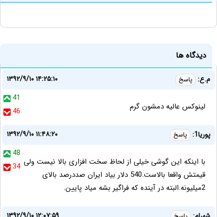
دیدگاه ها
۱۳۹۲/۹/۱۰ ۱۴:۲۵:۱۰
م.ع:
پاسخ
41
لینوکس عالیه دمشون گرم
46
۱۳۹۲/۹/۱۰ ۱۱:۴۸:۲۰
پوریا1:
پاسخ
48
با اینکه این گوشی خیلی از لحاظ سخت افزاری بالا نیست ولی
34
قیمتش واقعا بالاست.540 دلار بیاد ایران صددرصد بالای
2میلیونه.البته در آینده که فراگیر بشه میاد پایین.
۱۳۹۲/۹/۱۰ ۱۲:۰۷:۵۹
شهرام:
پاسخ