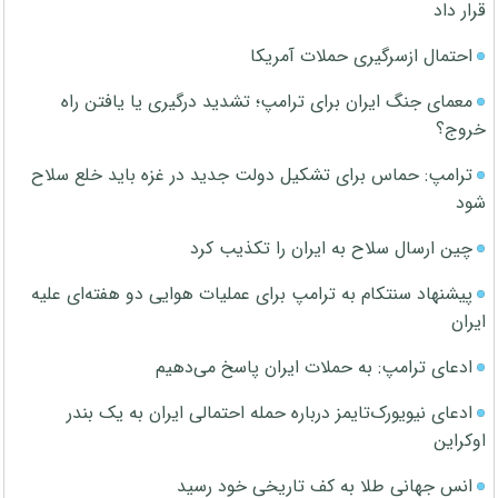
قرار داد
احتمال ازسرگیری حملات آمریکا
معمای جنگ ایران برای ترامپ؛ تشدید درگیری یا یافتن راه
خروج؟
ترامپ: حماس برای تشکیل دولت جدید در غزه باید خلع سلاح
شود
چین ارسال سلاح به ایران را تکذیب کرد
پیشنهاد سنتکام به ترامپ برای عملیات هوایی دو هفته‌ای علیه
ایران
ادعای ترامپ: به حملات ایران پاسخ می‌دهیم
ادعای نیویورک‌تایمز درباره حمله احتمالی ایران به یک بندر
اوکراین
انس جهانی طلا به کف تاریخی خود رسید