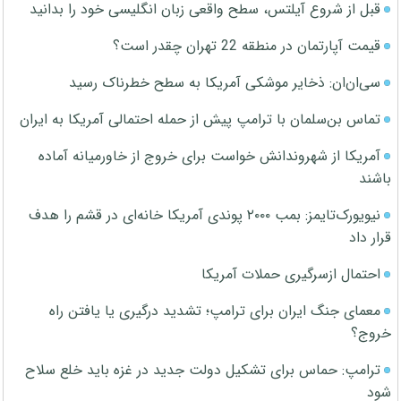
قبل از شروع آیلتس، سطح واقعی زبان انگلیسی خود را بدانید
قیمت آپارتمان در منطقه 22 تهران چقدر است؟
سی‌ان‌ان: ذخایر موشکی آمریکا به سطح خطرناک رسید
تماس بن‌سلمان با ترامپ پیش از حمله احتمالی آمریکا به ایران
آمریکا از شهروندانش خواست برای خروج از خاورمیانه آماده
باشند
نیویورک‌تایمز: بمب ۲۰۰۰ پوندی آمریکا خانه‌ای در قشم را هدف
قرار داد
احتمال ازسرگیری حملات آمریکا
معمای جنگ ایران برای ترامپ؛ تشدید درگیری یا یافتن راه
خروج؟
ترامپ: حماس برای تشکیل دولت جدید در غزه باید خلع سلاح
شود