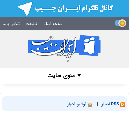
صفحه اصلی
تبلیغات
تماس با ما
▼ منوی سایت
RSS اخبار
|
آرشیو اخبار