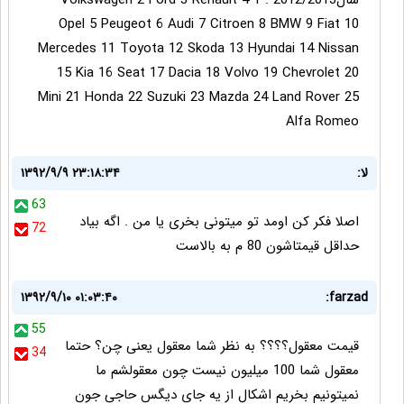
سال2012/2013 : 1 Volkswagen 2 Ford 3 Renault 4
Opel 5 Peugeot 6 Audi 7 Citroen 8 BMW 9 Fiat 10
Mercedes 11 Toyota 12 Skoda 13 Hyundai 14 Nissan
15 Kia 16 Seat 17 Dacia 18 Volvo 19 Chevrolet 20
Mini 21 Honda 22 Suzuki 23 Mazda 24 Land Rover 25
Alfa Romeo
لا:
۱۳۹۲/۹/۹ ۲۳:۱۸:۳۴
63
اصلا فکر کن اومد تو میتونی بخری یا من . اگه بیاد
72
حداقل قیمتاشون 80 م به بالاست
۱۳۹۲/۹/۱۰ ۰۱:۰۳:۴۰
farzad:
55
قیمت معقول؟؟؟؟ به نظر شما معقول یعنی چن؟ حتما
34
معقول شما 100 میلیون نیست چون معقولشم ما
نمیتونیم بخریم اشکال از یه جای دیگس حاجی جون