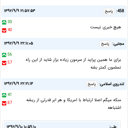
۱۳۹۲/۹/۹ ۲۱:۵۷:۵۳
458:
پاسخ
30
هیچ خبری نیست
40
۱۳۹۲/۹/۹ ۲۲:۱۱:۰۵
مجتبی:
پاسخ
56
برای ما همین پراید از سرمون زیاده بزار شاید از این راه
57
نسلمون کمتر بشه
۱۳۹۲/۹/۹ ۲۲:۲۱:۱۴
تندروی اسلامی:
پاسخ
41
منکه میگم اصلا ارتباط با امریکا و هر ابر قدرتی از ریشه
87
اشتباهه
علی:
۱۳۹۲/۹/۱۰ ۱۰:۵۹:۱۰