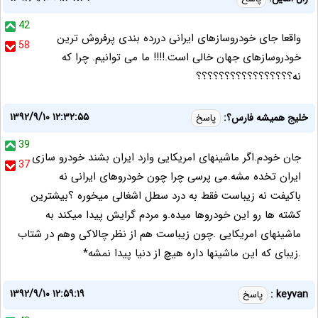
42
واقعا جای خودروسازهای ایرانی دررده بندی پرفروش ترین
58
خودروسازهای جهان خالی است.!!!! ما می توانیم. چرا که
نه؟؟؟؟؟؟؟؟؟؟؟؟؟؟؟؟؟
۱۳۹۲/۹/۱۰ ۱۲:۳۲:۵۵
خلیج همیشه فارس؟:
پاسخ
39
جان خودم.اگر ماشینهای امریکایی وارد ایران بشند خودرو سازی
37
ایران تخده مشه.می پرسی چرا چون خودروهای ایرانی نه
باکیفت نه زیباست فقط به درد سطل اشغالی میخوره ؟بیشترین
کشته ها رو این خودروها میده.و مردم گرایش پیدا میکند به
ماشینهای امریکایی .چون زیباست هم از نظر چالاکی وهم در شتاب
.زیبای که این ماشینها داره هیچ از دنیا پیدا نمشه*
۱۳۹۲/۹/۱۰ ۱۲:۵۹:۱۹
keyvan :
پاسخ