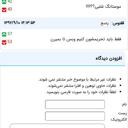
42
موستانگ شلبی؟؟!!!!
43
۱۳۹۲/۹/۱۰ ۱۴:۱۳:۵۴
ققنوس:
پاسخ
37
فقط بايد تحريمشون كنيم وبس تا بميرن
53
افزودن دیدگاه
نظرات غیر مرتبط با موضوع خبر منتشر نمی شوند.
نظرات حاوی توهین و افترا منتشر نمی‌شوند.
لطفاً نظرات خود را به صورت فارسی بنویسید.
نام:
پست
الکترونیک: