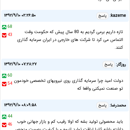
۱۳۹۲/۹/۱۰ ۰۲:۲۶:۵۰
kazeme:
پاسخ
68
تازه داریم برمی گردیم به 80 سال پیش که حکومت وقت
43
التماس می کرد تا شرکت های خارجی در ایران سرمایه گذاری
کنند.
۱۳۹۲/۹/۱۰ ۰۷:۲۸:۲۷
روزگار:
پاسخ
60
دولت امید چرا سرمایه گذاری روی نیرویهای تخصصی خودمون
54
تو صنعت نمیکنی واقعا که
۱۳۹۲/۹/۱۰ ۰۸:۰۹:۵۸
محمدرضا:
پاسخ
44
باید محصولی تولید بشه که اولا رقیب کم و بازار جهانی خوب
46
داشته باشه ثانیا لیاقت تولید انبوه و با کیفیت بصورت منحصر