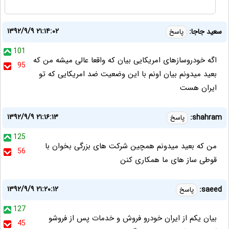
۱۳۹۲/۹/۹ ۲۱:۱۴:۰۲
سعید جاجا:
پاسخ
101
اگه خودروسازهای امریکایی بیان که واقعا عالی میشه من که
95
بعید میدونم بیان اونم با این وضعیت ضد امریکایی که تو
ایران هست
۱۳۹۲/۹/۹ ۲۱:۱۶:۱۳
shahram:
پاسخ
125
من که بعید میدونم همچین شرکت های بزرگی بخوان با
56
قوطی ساز های ما همکاری کنن
۱۳۹۲/۹/۹ ۲۱:۲۰:۱۲
saeed:
پاسخ
127
بیان یکم از ایران خودرو فروش و خدمات پس از فروشو
45