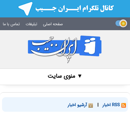
صفحه اصلی
تبلیغات
تماس با ما
▼ منوی سایت
RSS اخبار
|
آرشیو اخبار