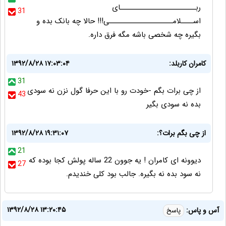
ربـــــــــــــــــــــــــای
31
اســــلامـــــــــــــــــــــی!!! حالا چه بانک بده و
بگیره چه شخصی باشه مگه فرق داره.
کامران کاربلد:
۱۳۹۲/۸/۲۸ ۱۷:۰۳:۰۴
31
از چی برات بگم -خودت رو با این حرفا گول نزن نه سودی
43
بده نه سودی بگیر
از چی بگم برات؟:
۱۳۹۲/۸/۲۸ ۱۹:۳۱:۰۷
21
دیوونه ای کامران ! یه جوون 22 ساله پولش کجا بوده که
27
نه سود بده نه بگیره. جالب بود کلی خندیدم.
۱۳۹۲/۸/۲۸ ۱۳:۲۰:۴۵
آس و پاس:
پاسخ