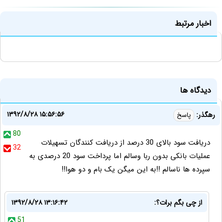
اخبار مرتبط
دیدگاه ها
۱۳۹۲/۸/۲۸ ۱۵:۵۶:۵۶
رهگذر:
پاسخ
80
دریافت سود بالای 30 درصد از دریافت کنندگان تسهیلات
32
عملیات بانکی بدون ربا وسالم اما پرداخت سود 20 درصدی به
سپرده ها ناسالم !!به این میگن یک بام و دو هوا!!
از چی بگم برات؟:
۱۳۹۲/۸/۲۸ ۱۳:۱۶:۴۲
51