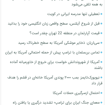
به همه تلقی می‌شود
تعطیلی تنها مدرسه ایرانی در کویت
قبل از شروع آیلتس، سطح واقعی زبان انگلیسی خود را بدانید
قیمت آپارتمان در منطقه 22 تهران چقدر است؟
سی‌ان‌ان: ذخایر موشکی آمریکا به سطح خطرناک رسید
تماس بن‌سلمان با ترامپ پیش از حمله احتمالی آمریکا به ایران
آمریکا از شهروندانش خواست برای خروج از خاورمیانه آماده
باشند
نیویورک‌تایمز: بمب ۲۰۰۰ پوندی آمریکا خانه‌ای در قشم را هدف
قرار داد
احتمال ازسرگیری حملات آمریکا
معمای جنگ ایران برای ترامپ؛ تشدید درگیری یا یافتن راه