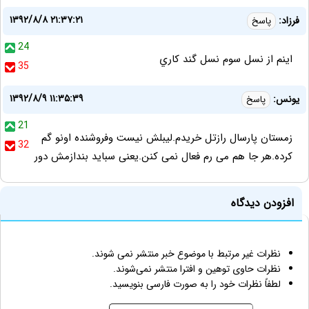
۱۳۹۲/۸/۸ ۲۱:۳۷:۲۱
فرزاد:
پاسخ
24
اينم از نسل سوم نسل گند كاري
35
۱۳۹۲/۸/۹ ۱۱:۳۵:۳۹
یونس:
پاسخ
21
زمستان پارسال رازتل خریدم.لیبلش نیست وفروشنده اونو گم
32
کرده.هر جا هم می رم فعال نمی کنن.یعنی سباید بندازمش دور
افزودن دیدگاه
نظرات غیر مرتبط با موضوع خبر منتشر نمی شوند.
نظرات حاوی توهین و افترا منتشر نمی‌شوند.
لطفاً نظرات خود را به صورت فارسی بنویسید.