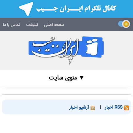
صفحه اصلی
تبلیغات
تماس با ما
▼ منوی سایت
RSS اخبار
|
آرشیو اخبار