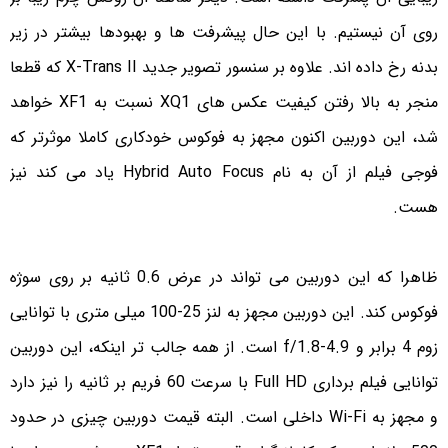
روی آن نیستیم. با این حال پیشرفت ها و بهبودها بیشتر در زیر
بدنه رخ داده اند. علاوه بر سنسور تصویر جدید X-Trans II که قطعا
منجر به بالا رفتن کیفیت عکس های XQ1 نسبت به XF1 خواهد
شد، این دوربین اکنون مجهز به فوکوس خودکاری کاملا موثرتر که
فوجی فیلم از آن به نام Hybrid Auto Focus یاد می کند نیز
هست.
ظاهرا که این دوربین می تواند در عرض 0.6 ثانیه بر روی سوژه
فوکوس کند. این دوربین مجهز به لنز 25-100 میلی متری با توانایی
زوم 4 برابر و f/1.8-4.9 است. از همه جالب تر اینکه، این دوربین
توانایی فیلم برداری Full HD با سرعت 60 فریم بر ثانیه را نیز دارد
و مجهز به Wi-Fi داخلی است. البته قیمت دوربین چیزی در حدود