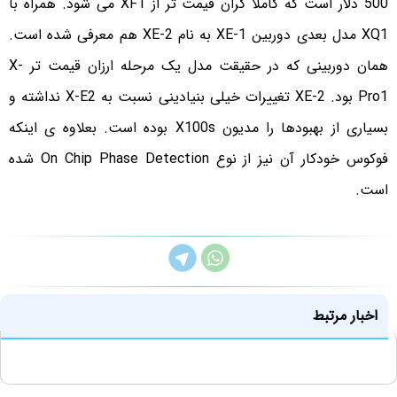
500 دلار است که کاملا گران قیمت تر از XF1 می شود.
همراه با
XQ1 مدل بعدی دوربین XE-1 به نام XE-2 هم معرفی شده است.
همان دوربینی که در حقیقت مدل یک مرحله ارزان قیمت تر X-
Pro1 بود. XE-2 تغییرات خیلی بنیادینی نسبت به X-E2 نداشته و
بسیاری از بهبودها را مدیون X100s بوده است. بعلاوه ی اینکه
فوکوس خودکار آن نیز از نوع On Chip Phase Detection شده
است.
اخبار مرتبط