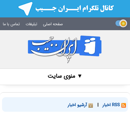
صفحه اصلی
تبلیغات
تماس با ما
▼ منوی سایت
RSS اخبار
|
آرشیو اخبار