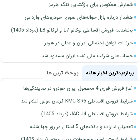
شمارش معکوس برای بازگشایی تنگه هرمز
هشدار درباره بازار حواله‌های صوری خودروهای وارداتی
بخشنامه فروش اقساطی لوکانو L7 و لوکانو L8 (مرداد 1405)
جزئیات توافق احتمالی ایران و عمان در هرمز
حساب‌های شرکت ملی نفت ایران مسدود شد
پربازدیدترین اخبار هفته
پربحث ترین ها
آغاز فروش فوری 4 محصول ایران خودرو در نمایندگی‌ها
شرایط فروش اقساطی KMC SR6 کرمان موتور اعلام شد
شرایط فروش اقساطی JAC J4 (مرداد 1405)
تعطیلی ادارات و بانک‌های 5 استان در روز چهارشنبه
شرایط فروش فوری محصولات بهمن موتور (مرداد 1405)