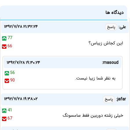
دیدگاه ها
۱۳۹۲/۷/۲۸ ۲۱:۳۲:۲۴
علی:
پاسخ
77
این کجاش زیباس؟
66
۱۳۹۲/۷/۲۸ ۱۹:۳۰:۲۴
masoud:
56
به نظر شما زیبا نیست.
90
۱۳۹۲/۷/۲۸ ۱۹:۳۸:۰۲
jafar:
پاسخ
41
خیلی زشته دوربین فقط سامسونگ
67