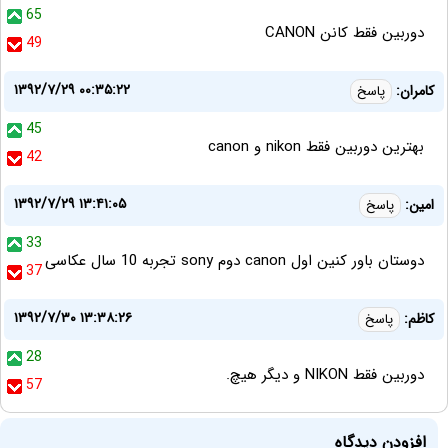
65
دوربین فقط کانن CANON
49
۱۳۹۲/۷/۲۹ ۰۰:۳۵:۲۲
کامران:
پاسخ
45
بهترین دوربین فقط nikon و canon
42
۱۳۹۲/۷/۲۹ ۱۳:۴۱:۰۵
امین:
پاسخ
33
دوستان باور کنین اول canon دوم sony تجربه 10 سال عکاسی
37
۱۳۹۲/۷/۳۰ ۱۳:۳۸:۲۶
کاظم:
پاسخ
28
دوربین فقط NIKON و دیگر هیچ.
57
افزودن دیدگاه