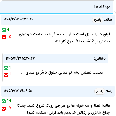
دیدگاه ها
۱۴۰۵/۴/۱۷ ۱۳:۳۴:۴۱
میلاد:
پاسخ
41
اولویت با منازل است با این حجم گرما نه صنعت.شرکتهای
8
صنعتی از 12شب تا 9 صبح کار کنند
ناشناس:
۱۴۰۵/۴/۱۷ ۱۵:۲۰:۴۷
1
صنعت تعطیل بشه تو میایی حقوق کارگر رو میدی ...
1
۱۴۰۵/۴/۱۷ ۰۹:۰۹:۵۱
رضا:
پاسخ
14
عالیه! لطفا واسه خونه ها رو هر چی زودتر شروع کنید. چندتا
9
چراغ شارژی و ژنراتور خریدیم باید ازش استفاده کنیم!