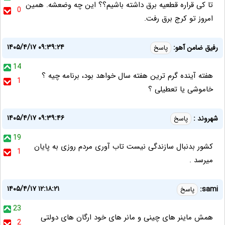
تا کی قراره قطعیه برق داشته باشیم؟؟ این چه وضعشه. همین
0
امروز تو کرج برق رفت.
۱۴۰۵/۴/۱۷ ۰۹:۳۹:۲۴
رفیق ضامن آهو:
پاسخ
14
هفته آینده گرم ترین هفته سال خواهد بود، برنامه چیه ؟
1
خاموشی یا تعطیلی ؟
۱۴۰۵/۴/۱۷ ۰۹:۳۹:۴۶
شهروند :
پاسخ
19
کشور بدنبال سازندگی نیست تاب آوری مردم روزی به پایان
1
میرسد .
۱۴۰۵/۴/۱۷ ۱۲:۱۸:۲۱
sami:
پاسخ
23
همش ماینر های چینی و مانر های خود ارگان های دولتی
2