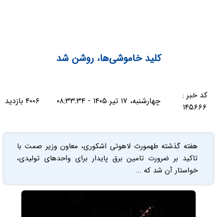
كليد خاموشی‌ها، روشن شد
کد خبر :
چهارشنبه، ۱۷ تیر ۱۴۰۵ - ۰۸:۳۳:۳۴
۴۰۰۶ بازدید
۱۴۵۶۶۶
هفته گذشته طهمورث لاهوتی اشكوری، معاون وزير صمت با
تاكيد بر ضرورت تامين برق پايدار برای واحدهای توليدی،
خواستار آن شد كه ...