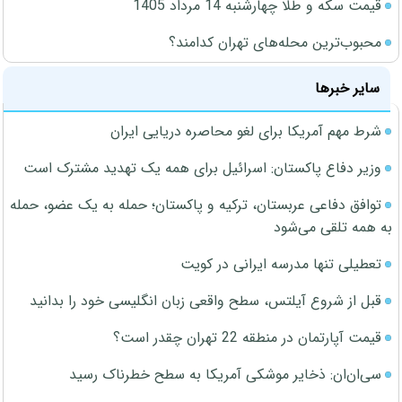
قیمت سکه و طلا چهارشنبه 14 مرداد 1405
محبوب‌ترین محله‌های تهران کدامند؟
سایر خبرها
شرط مهم آمریکا برای لغو محاصره دریایی ایران
وزیر دفاع پاکستان: اسرائیل برای همه یک تهدید مشترک است
توافق دفاعی عربستان، ترکیه و پاکستان؛ حمله به یک عضو، حمله
به همه تلقی می‌شود
تعطیلی تنها مدرسه ایرانی در کویت
قبل از شروع آیلتس، سطح واقعی زبان انگلیسی خود را بدانید
قیمت آپارتمان در منطقه 22 تهران چقدر است؟
سی‌ان‌ان: ذخایر موشکی آمریکا به سطح خطرناک رسید