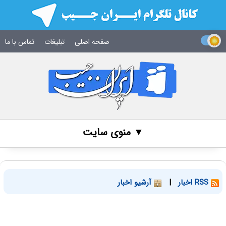
صفحه اصلی
تبلیغات
تماس با ما
▼ منوی سایت
RSS اخبار
|
آرشیو اخبار