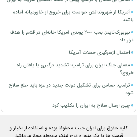
آمریکا از شهروندانش خواست برای خروج از خاورمیانه آماده
باشند
نیویورک‌تایمز: بمب ۲۰۰۰ پوندی آمریکا خانه‌ای در قشم را هدف
قرار داد
احتمال ازسرگیری حملات آمریکا
معمای جنگ ایران برای ترامپ؛ تشدید درگیری یا یافتن راه
خروج؟
ترامپ: حماس برای تشکیل دولت جدید در غزه باید خلع سلاح
شود
چین ارسال سلاح به ایران را تکذیب کرد
کلیه حقوق برای ایران جیب محفوظ بوده و استفاده از اخبار و
قیمت ها با ذکر منبع و درج لینک مربوطه مجاز می‌باشد.