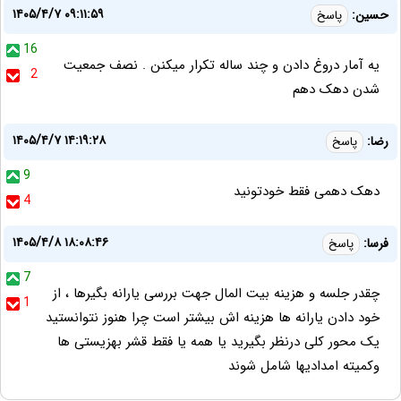
۱۴۰۵/۴/۷ ۰۹:۱۱:۵۹
حسین:
پاسخ
16
یه آمار دروغ دادن و چند ساله تکرار میکنن . نصف جمعیت
2
شدن دهک دهم
۱۴۰۵/۴/۷ ۱۴:۱۹:۲۸
رضا:
پاسخ
9
دهک دهمی فقط خودتونید
4
۱۴۰۵/۴/۸ ۱۸:۰۸:۴۶
فرسا:
پاسخ
7
چقدر جلسه و هزینه بیت المال جهت بررسی یارانه بگیرها ، از
1
خود دادن یارانه ها هزینه اش بیشتر است چرا هنوز نتوانستید
یک محور کلی درنظر بگیرید یا همه یا فقط قشر بهزیستی ها
وکمیته امدادیها شامل شوند