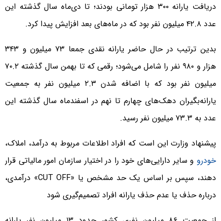
دریافت یارانه ۳۰۰ هزار تومانی بودند؛ تا دی‌ماه سال گذشته این
عدد ۴۲.۸ میلیون نفر بود که در ماه‌های بعد افزایش پیدا کرد.
بدین ترتیب در حال حاضر یارانه نقدی جمعا ۷۳ میلیون و ۳۴۳
هزار و ۹۸۰ نفر را شامل می‌شود؛ رقمی که تا بهمن سال گذشته ۷۰.۲
میلیون نفر بود که با اضافه شدن ۲.۳ میلیون نفر به جمعیت
یارانه‌بگیران دهک‌های چهارم تا نهم در اسفندماه سال گذشته این
عدد به ۷۳.۳ میلیون نفر رسید.
پیشنهاد وزارت این است که افراد اطلاعات مربوط به درآمد، املاک،
خودرو
و سایر دارایی‌های خود را در اختیار سازمان امور مالیاتی قرار
دهند، سپس بر اساس یک حد مشخص یا «CUT OFF» درآمدی،
درباره حذف یا عدم حذف یارانه افراد تصمیم‌گیری شود
از جمعیت ۸۶ میلیون نفری کشور حدود ۱۳ میلیون نفر یارانه