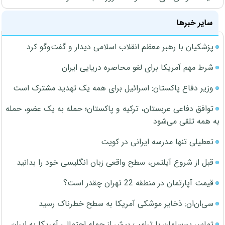
سایر خبرها
پزشکیان با رهبر معظم انقلاب اسلامی دیدار و گفت‌وگو کرد
شرط مهم آمریکا برای لغو محاصره دریایی ایران
وزیر دفاع پاکستان: اسرائیل برای همه یک تهدید مشترک است
توافق دفاعی عربستان، ترکیه و پاکستان؛ حمله به یک عضو، حمله
به همه تلقی می‌شود
تعطیلی تنها مدرسه ایرانی در کویت
قبل از شروع آیلتس، سطح واقعی زبان انگلیسی خود را بدانید
قیمت آپارتمان در منطقه 22 تهران چقدر است؟
سی‌ان‌ان: ذخایر موشکی آمریکا به سطح خطرناک رسید
تماس بن‌سلمان با ترامپ پیش از حمله احتمالی آمریکا به ایران