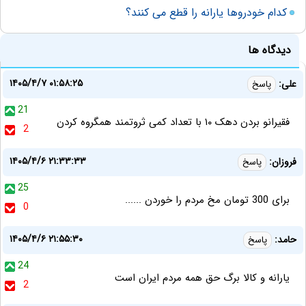
کدام خودروها یارانه را قطع می کنند؟
دیدگاه ها
۱۴۰۵/۴/۷ ۰۱:۵۸:۲۵
علی:
پاسخ
21
فقیرانو بردن دهک ۱۰ با تعداد کمی ثروتمند همگروه کردن
2
۱۴۰۵/۴/۶ ۲۱:۳۳:۳۳
فروزان:
پاسخ
25
برای 300 تومان مخ مردم را خوردن ......
0
۱۴۰۵/۴/۶ ۲۱:۵۵:۳۰
حامد:
پاسخ
24
یارانه و کالا برگ حق همه مردم ایران است
2