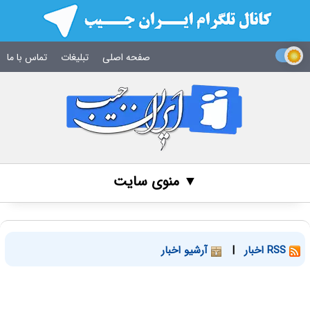
صفحه اصلی
تبلیغات
تماس با ما
▼ منوی سایت
RSS اخبار
|
آرشیو اخبار