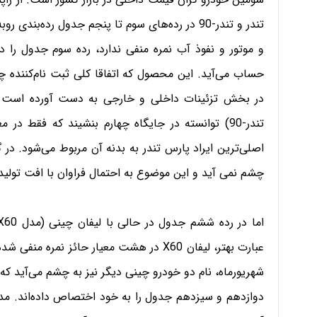
تندر و تندر-90 در رده‌های سوم تا پنجم جدول رده‌ب
و موتور و نفوذ آب نمره منفی ندارد، رده سوم جدول را در
حساب می‌آید. این محصول که اتفاقا کلی ثبت نام‌کننده چشم
در بخش تزئینات داخلی و خارجی به دست آورده است. پ
تندر-90) توانسته در جایگاه چهارم بنشیند که فقط در
چشم نمی آید و این موضوع به احتمال فراوان با افت تولید
عبارت بهتر، لیفان X60 در هشت معیار حائز ن