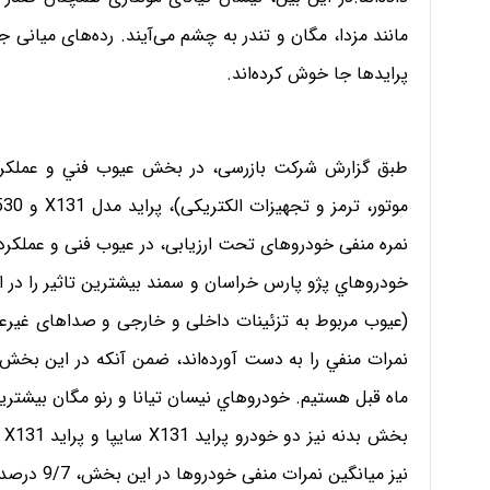
مانند مزدا، مگان و تندر به چشم می‌آیند. رده‌های میانی 
پرایدها جا خوش کرده‌اند.
طبق گزارش شرکت بازرسی، در بخش عيوب فني و عملكرد
خودروهاي پژو پارس خراسان و سمند بيشترين تاثير را در ا
ماه قبل هستيم. خودروهاي نیسان تیانا و رنو مگان بيشترين 
ب
نیز میانگی