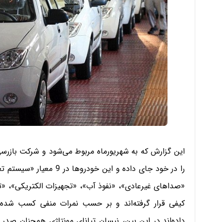
را در خود جای داده و این 
«صداهای غیرعادی»، «نفوذ آب»، «تجهیزات الکتریکی»، «تز
کیفی قرار گرفته‌اند و بر حسب نمرات منفی کسب شده،
داده‌اند.
در این بین، نیسان تیانای مونتاژی همچنان صدر 