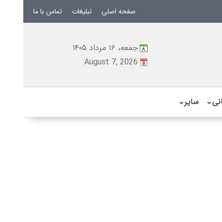
صفحه اصلی
تبلیغات
تماس با ما
جمعه، ۱۶ مرداد ۱۴۰۵
August 7, 2026
نی
⌄
سایر
⌄