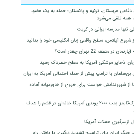
 دفاعی عربستان، ترکیه و پاکستان؛ حمله به یک عضو،
 همه تلقی می‌شود
ی تنها مدرسه ایرانی در کویت
ز شروع آیلتس، سطح واقعی زبان انگلیسی خود را بدانید
تمان در منطقه 22 تهران چقدر است؟
‌ان: ذخایر موشکی آمریکا به سطح خطرناک رسید
بن‌سلمان با ترامپ پیش از حمله احتمالی آمریکا به ایران
ا از شهروندانش خواست برای خروج از خاورمیانه آماده
نیویورک‌تایمز: بمب ۲۰۰۰ پوندی آمریکا خانه‌ای در قشم را هدف
ل ازسرگیری حملات آمریکا
 جنگ ایران برای ترامپ؛ تشدید درگیری یا یافتن راه