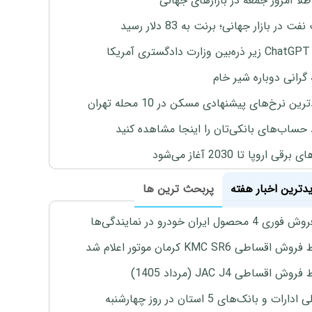
طلا امروز جمعه در بازارهای جهانی
ت در بازار جهانی؛ برنت به 83 دلار رسید
یکا
 گرانی دوباره شیر خام
ین نرخ‌های پیشنهادی مسکن در 10 محله تهران
 حساب‌های بانکی‌تان را اینجا مشاهده کنید
برقی اروپا تا 2030 آغاز می‌شود
یدترین اخبار هفته
پربحث ترین ها
4 محصول ایران خودرو در نمایندگی‌ها
اقساطی KMC SR6 کرمان موتور اعلام شد
ش اقساطی JAC J4 (مرداد 1405)
رات و بانک‌های 5 استان در روز چهارشنبه