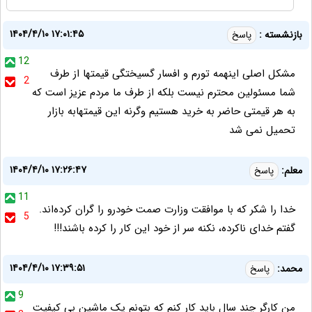
۱۴۰۴/۴/۱۰ ۱۷:۰۱:۴۵
بازنشسته :
پاسخ
12
مشکل اصلی اینهمه تورم و افسار گسیختگی قیمتها از طرف
2
شما مسئولین محترم نیست بلکه از طرف ما مردم عزیز است که
به هر قیمتی حاضر به خرید هستیم وگرنه این قیمتهابه بازار
تحمیل نمی شد
۱۴۰۴/۴/۱۰ ۱۷:۲۶:۴۷
معلم:
پاسخ
11
خدا را شکر که با موافقت وزارت صمت خودرو را گران کرده‌اند.
5
گفتم خدای ناکرده، نکنه سر از خود این کار را کرده باشند!!!
۱۴۰۴/۴/۱۰ ۱۷:۳۹:۵۱
محمد:
پاسخ
9
من کارگر چند سال باید کار کنم که بتونم یک ماشین بی کیفیت