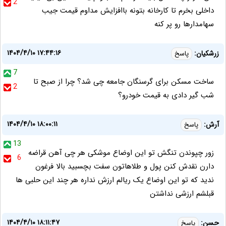
2
داخلی بخرم تا کارخانه بتونه باافزایش مداوم قیمت جیب
سهامدارها رو پر کنه
۱۴۰۴/۴/۱۰ ۱۷:۴۴:۱۶
زرشکیان:
پاسخ
7
ساخت مسکن برای گرسنگان جامعه چی شد؟ چرا از صبح تا
2
شب گیر دادی به قیمت خودرو؟
۱۴۰۴/۴/۱۰ ۱۸:۰۰:۱۱
آرش:
پاسخ
13
زور چپوندن تنگش تو این اوضاع موشکی هر چی آهن قراضه
6
دارن نقدش کنن پول و طلاهاتون سفت بچسبید بالا فرغون
ندید که تو این اوضاع یک ریالم ارزش نداره هر چند این حلبی ها
قبلشم ارزشی نداشتن
۱۴۰۴/۴/۱۰ ۱۸:۱۱:۴۷
حسن:
پاسخ