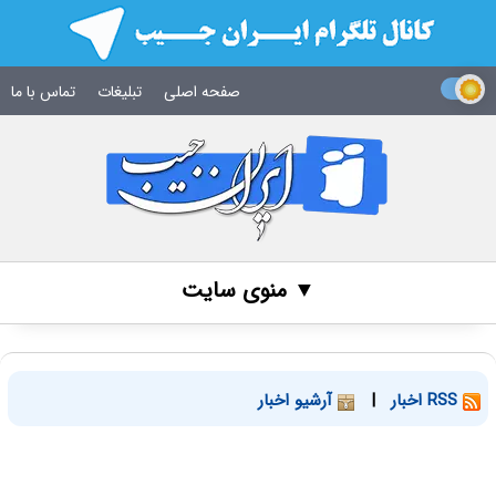
صفحه اصلی
تبلیغات
تماس با ما
▼ منوی سایت
RSS اخبار
|
آرشیو اخبار