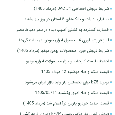
شرایط فروش اقساطی JAC J4 (مرداد 1405)
تعطیلی ادارات و بانک‌های 5 استان در روز چهارشنبه
خسارت گسترده به کشتی آسیب‌دیده در بندر دمیاط مصر
آغاز فروش فوری 4 محصول ایران خودرو در نمایندگی‌ها
شرایط فروش فوری محصولات بهمن موتور (مرداد 1405)
اختلاف قیمت کارخانه و بازار محصولات ایران‌خودرو
قیمت سکه و طلا دوشنبه 12 مرداد 1405
تویوتا bZ5 برای نخستین بار وارد بازار ایران می‌شود
قیمت سکه و طلا امروز یکشنبه 1405/05/11
قیمت جدید خودرو پارس نوآ اعلام شد (مرداد 1405)
فروش فوری دنا پلاس دستی EF7P (بدون قرعه کشی)