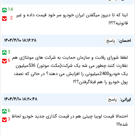
14
اینا که تا دیروز میگفتن ایران خودرو سر خود قیمت داده و غیر
2
قانونیه؟؟!!
۱۴۰۴/۴/۱۰ ۱۸:۱۶:۲۸
احسان:
پاسخ
3
لطفا شورای رقابت و سازمان حمایت به شرکت های مونتاژی هم
6
نظارت کنند.چطور می شه یک شرکت(مکث موتور) 536میلیون
یک خودرو2400میلیونی را افزایش می دهند؟ در حالی که نصف
پول خودرو را هم قبلاگرفتن؟؟!
۱۴۰۴/۴/۱۰ ۱۸:۲۰:۴۸
ایرانی:
پاسخ
6
احتمالا قیمت لوبیا چیتی هم در قیمت گذاری جدید خودرو لحاظ
3
شده!!!