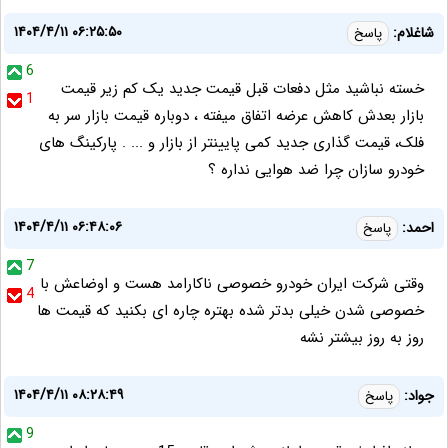
۱۴۰۴/۴/۱۱ ۰۶:۲۵:۵۰
شاغلام:
پاسخ
6
خسته نباشید مثل دفعات قبل قیمت جدید یک کم زیر قیمت
1
بازار بعدش کاهش عرضه اتفاق میفته ، دوباره قیمت بازار سر به
فلک، قیمت گذاری جدید کمی پایینتر از بازار و ... . پارکینگ های
خودرو سازان چرا ضد هوایی نداره ؟
۱۴۰۴/۴/۱۱ ۰۶:۴۸:۰۶
احمد:
پاسخ
7
وقتی شرکت ایران خودرو خصوصی ناکارامد هست و اوضاعش با
4
خصوصی شدن خیلی بدتر شده بهتره چاره ای بکنید که قیمت ها
روز به روز بیشتر نشه
۱۴۰۴/۴/۱۱ ۰۸:۲۸:۴۹
جواد:
پاسخ
9