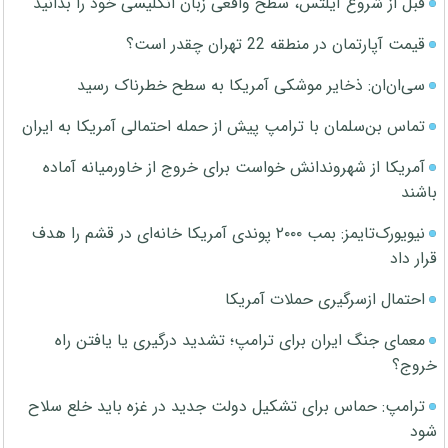
قبل از شروع آیلتس، سطح واقعی زبان انگلیسی خود را بدانید
قیمت آپارتمان در منطقه 22 تهران چقدر است؟
سی‌ان‌ان: ذخایر موشکی آمریکا به سطح خطرناک رسید
تماس بن‌سلمان با ترامپ پیش از حمله احتمالی آمریکا به ایران
آمریکا از شهروندانش خواست برای خروج از خاورمیانه آماده
باشند
نیویورک‌تایمز: بمب ۲۰۰۰ پوندی آمریکا خانه‌ای در قشم را هدف
قرار داد
احتمال ازسرگیری حملات آمریکا
معمای جنگ ایران برای ترامپ؛ تشدید درگیری یا یافتن راه
خروج؟
ترامپ: حماس برای تشکیل دولت جدید در غزه باید خلع سلاح
شود