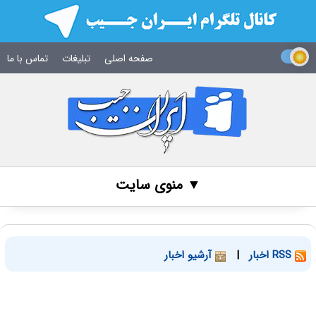
صفحه اصلی
تبلیغات
تماس با ما
▼ منوی سایت
RSS اخبار
|
آرشیو اخبار