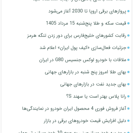
پروازهای برقی اروپا تا 2030 آغاز می‌شود
قیمت سکه و طلا پنج‌شنبه 15 مرداد 1405
رقابت کشورهای خلیج‌فارس برای دور زدن تنگه هرمز
جزئیات فعال‌سازی «کیف پول ایران» اعلام شد
ملاقات با خودرو لوکس جنسیس G80 در ایران
بهای طلا امروز پنج شنبه در بازارهای جهانی
بهای جدید نفت در بازارهای جهانی
رانا پلاس بهتر است یا سهند S؟
آغاز فروش فوری 4 محصول ایران خودرو در نمایندگی‌ها
دلیل افزایش قیمت خودروهای برقی در بازار
ورود سه خودروساز چینی به جمع 10 خودروساز برتر جهان