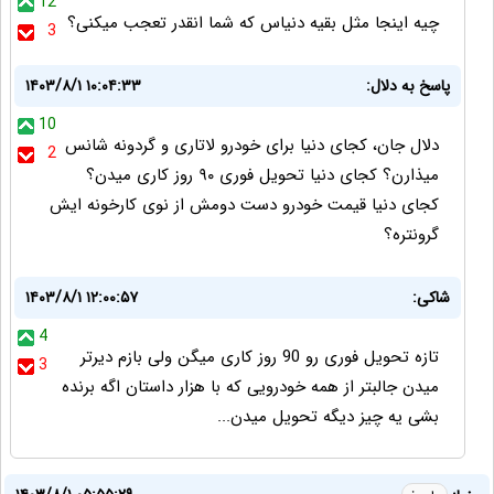
12
چیه اینجا مثل بقیه دنیاس که شما انقدر تعجب میکنی؟
3
پاسخ به دلال:
۱۴۰۳/۸/۱ ۱۰:۰۴:۳۳
10
دلال جان، کجای دنیا برای خودرو لاتاری و گردونه شانس
2
میذارن؟ کجای دنیا تحویل فوری ۹۰ روز کاری میدن؟
کجای دنیا قیمت خودرو دست دومش از نوی کارخونه ایش
گرونتره؟
شاکی:
۱۴۰۳/۸/۱ ۱۲:۰۰:۵۷
4
تازه تحویل فوری رو 90 روز کاری میگن ولی بازم دیرتر
3
میدن جالبتر از همه خودرویی که با هزار داستان اگه برنده
بشی یه چیز دیگه تحویل میدن...