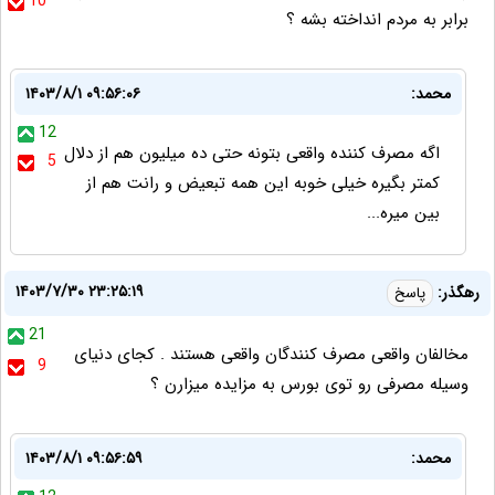
10
برابر به مردم انداخته بشه ؟
محمد:
۱۴۰۳/۸/۱ ۰۹:۵۶:۰۶
12
اگه مصرف کننده واقعی بتونه حتی ده میلیون هم از دلال
5
کمتر بگیره خیلی خوبه این همه تبعیض و رانت هم از
بین میره...
۱۴۰۳/۷/۳۰ ۲۳:۲۵:۱۹
رهگذر:
پاسخ
21
مخالفان واقعی مصرف کنندگان واقعی هستند . کجای دنیای
9
وسیله مصرفی رو توی بورس به مزایده میزارن ؟
محمد:
۱۴۰۳/۸/۱ ۰۹:۵۶:۵۹