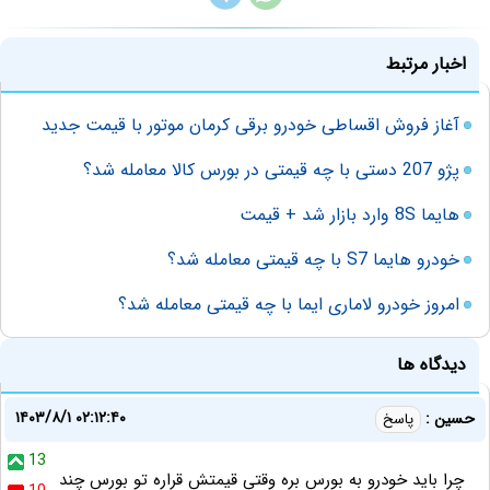
اخبار مرتبط
آغاز فروش اقساطی خودرو برقی کرمان موتور با قیمت جدید
پژو 207 دستی با چه قیمتی در بورس کالا معامله شد؟
هایما 8S وارد بازار شد + قیمت
خودرو هایما S7 با چه قیمتی معامله شد؟
امروز خودرو لاماری ایما با چه قیمتی معامله شد؟
دیدگاه ها
۱۴۰۳/۸/۱ ۰۲:۱۲:۴۰
حسین :
پاسخ
13
چرا باید خودرو به بورس بره وقتی قیمتش قراره تو بورس چند