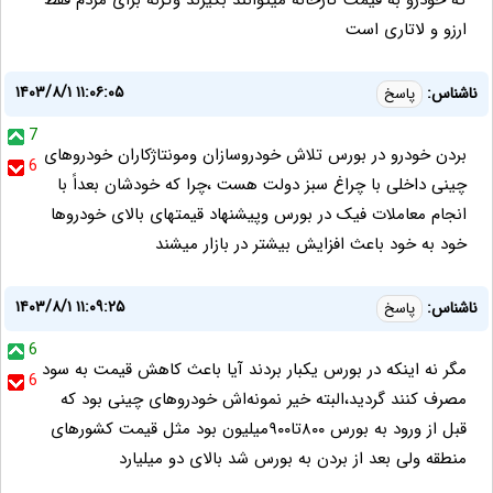
که خودرو به قیمت کارخانه میتوانند بگیرند وگرنه برای مردم فقط
ارزو و لاتاری است
۱۴۰۳/۸/۱ ۱۱:۰۶:۰۵
ناشناس:
پاسخ
7
بردن خودرو در بورس تلاش خودروسازان ومونتاژکاران خودروهای
6
چینی داخلی با چراغ سبز دولت هست ،چرا که خودشان بعداً با
انجام معاملات فیک در بورس وپیشنهاد قیمتهای بالای خودروها
خود به خود باعث افزایش بیشتر در بازار میشند
۱۴۰۳/۸/۱ ۱۱:۰۹:۲۵
ناشناس:
پاسخ
6
مگر نه اینکه در بورس یکبار بردند آیا باعث کاهش قیمت به سود
6
مصرف کنند گردید،البته خیر نمونه‌اش خودروهای چینی بود که
قبل از ورود به بورس ۸۰۰تا۹۰۰میلیون بود مثل قیمت کشورهای
منطقه ولی بعد از بردن به بورس شد بالای دو میلیارد