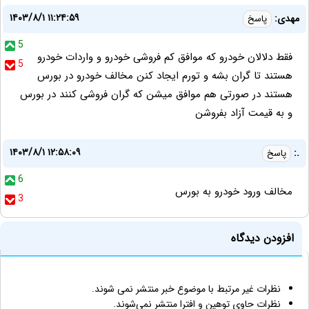
۱۴۰۳/۸/۱ ۱۱:۲۴:۵۹
مهدی:
پاسخ
5
فقط دلالان خودرو که موافق کم فروشی خودرو و واردات خودرو
5
هستند تا گران بشه و تورم ایجاد کنن مخالف خودرو در بورس
هستند در صورتی هم موافق میشن که گران فروشی کنند در بورس
و به قیمت آزاد بفروشن
۱۴۰۳/۸/۱ ۱۲:۵۸:۰۹
.:
پاسخ
6
مخالف ورود خودرو به بورس
3
افزودن دیدگاه
نظرات غیر مرتبط با موضوع خبر منتشر نمی شوند.
نظرات حاوی توهین و افترا منتشر نمی‌شوند.