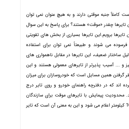
کاملاً جنبه موقتی دارند و به هیچ عنوان نمی توان
ن تایرها چقدر «موقت» هستند؟ برای پاسخ به این سوال
تایرها برویم.این تایرها بسیاری از بخش های تقویتی
فرسوده می شوند و طبیعتاً نمی توان برای استفاده
یل ساختار ضعیف، این تایرها در مقابل ناهمواری های
و ... آسیب پذیرتر از تایرهای معمولی هستند و این
ظر گرفتن همین مسایل است که خودروسازان برای میزان
اند که در دفترچه راهنمای خودرو و روی تایر درج
. محدودیت پیمایش با تایرهای موقت برای سازندگان
مختلف اندکی متفاوت است اما معمولاً ارقامی در حدود 100 کیلومتر اعلام می شود و این به معنی آن است که تایر