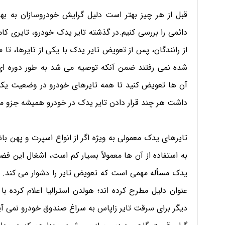
قبل از هر چیز بهتر است دلیل گرایش خودروسازان به به
دائمی را بررسی کنیم.در گذشته تایر یدک خودرو، تایری کام
از رانندگان، پس از تعویض تایر یدک با یکی از تایرها، تا
شده نمی رفتند ضمن آنکه توصیه می شد به طور دوره ای
آن ها تعویض کنید تا همه تایرهای خودرو در وضعیت یکس
داشت هر چند قرار دادن تایر یدک در خودرو همیشه جزو م
تایرهای یدک معمولی به ویژه اگر از انواع اسپرت و پهن با
به استفاده از آن ها معمولاً بسیار کم است، اشغال این فض
یدک مسأله مهمی است که تعویض تایر را دشوار می کند. د
عنوان دلیل مطرح کرده اند؛ هولدن استرالیا اعلام کرده با
دیگر برای سرقت تایر زاپاس به سراغ صندوق خودرو نمی آین