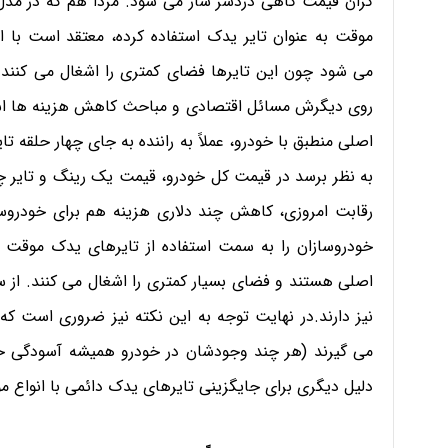
موقت به عنوان تایر یدک استفاده کرده، معتقد است با 
می شود چون این تایرها فضای کمتری را اشغال می کنند.
روی دیگرش مسائل اقتصادی و مباحث کاهش هزینه ها است. 
اصلی منطبق با خودرو، عملاً به راننده به جای چهار حلقه ت
به نظر برسد در قیمت کل خودرو، قیمت یک رینگ و تایر چن
رقابت امروزی، کاهش چند دلاری هزینه هم برای خودروسا
خودروسازان را به سمت استفاده از تایرهای یدک موقت سو
اصلی هستند و فضای بسیار کمتری را اشغال می کنند. از 
نیز دارند.در نهایت توجه به این نکته نیز ضروری است که ت
می گیرند (هر چند وجودشان در خودرو همیشه آسودگی خیال 
دلیل دیگری برای جایگزینی تایرهای یدک دائمی با انواع 