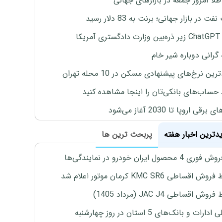
طلا امروز جمعه در بازارهای جهانی
ت در بازار جهانی؛ برنت به 83 دلار رسید
یکا
 گرانی دوباره شیر خام
ین نرخ‌های پیشنهادی مسکن در 10 محله تهران
 حساب‌های بانکی‌تان را اینجا مشاهده کنید
برقی اروپا تا 2030 آغاز می‌شود
یدترین اخبار هفته
پربحث ترین ها
4 محصول ایران خودرو در نمایندگی‌ها
اقساطی KMC SR6 کرمان موتور اعلام شد
ش اقساطی JAC J4 (مرداد 1405)
رات و بانک‌های 5 استان در روز چهارشنبه