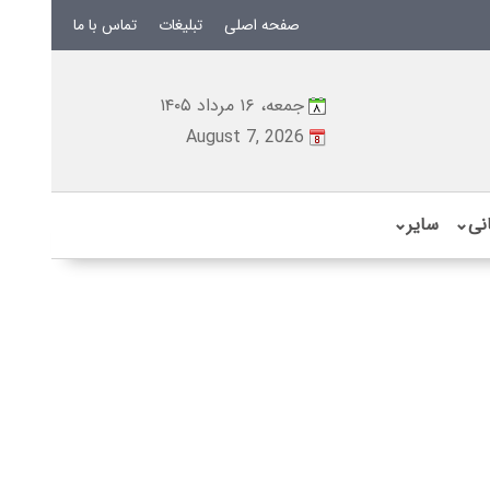
صفحه اصلی
تبلیغات
تماس با ما
جمعه، ۱۶ مرداد ۱۴۰۵
August 7, 2026
نی
⌄
سایر
⌄