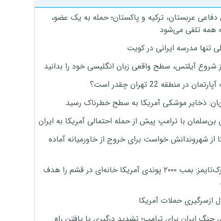
 دفاعی عربستان، ترکیه و پاکستان؛ حمله به یک عضو،
 همه تلقی می‌شود
ی تنها مدرسه ایرانی در کویت
ز شروع آیلتس، سطح واقعی زبان انگلیسی خود را بدانید
تمان در منطقه 22 تهران چقدر است؟
‌ان: ذخایر موشکی آمریکا به سطح خطرناک رسید
بن‌سلمان با ترامپ پیش از حمله احتمالی آمریکا به ایران
ا از شهروندانش خواست برای خروج از خاورمیانه آماده
نیویورک‌تایمز: بمب ۲۰۰۰ پوندی آمریکا خانه‌ای در قشم را هدف
ل ازسرگیری حملات آمریکا
 جنگ ایران برای ترامپ؛ تشدید درگیری یا یافتن راه