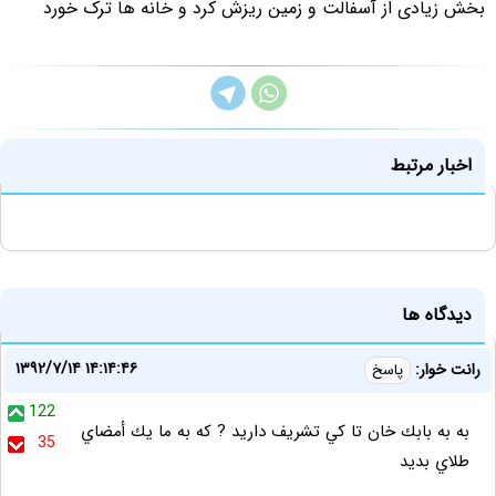
بخش زیادی از آسفالت و زمین ریزش کرد و خانه ها ترک خورد
اخبار مرتبط
دیدگاه ها
۱۳۹۲/۷/۱۴ ۱۴:۱۴:۴۶
رانت خوار:
پاسخ
122
به به بابك خان تا كي تشريف داريد ? كه به ما يك أمضاي
35
طلاي بديد