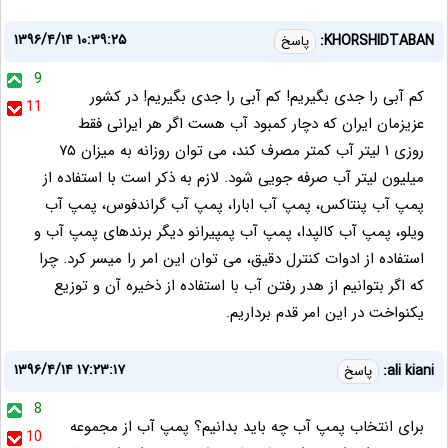
۱۳۹۶/۴/۱۴ ۱۰:۳۹:۲۵
KHORSHIDTABAN:
پاسخ
9
کم آبی را جدی بگیریم! کم آبی را جدی بگیریم! در کشور
11
عزیزمان ایران که دچار کمبود آب هست اگر هر ایرانی فقط
روزی ۱ لیتر آب کمتر مصرف کند، می توان روزانه به میزان ۷۵
میلیون لیتر آب صرفه جویی شود. لازم به ذکر است با استفاده از
پمپ آب پنتاکس، پمپ آب ابارا، پمپ آب گراندفوس، پمپ آب
ویلو، پمپ آب کالپدا، پمپ آب پمپیرانو دیگر برندهای پمپ آب و
استفاده از ادوات کنترل دقیق، می توان این امر را میسر کرد. چرا
که اگر بتوانیم از هدر رفتن آب با استفاده از ذخیره آن و توزیع
یکنواخت در این امر قدم برداریم.
۱۳۹۶/۴/۱۴ ۱۷:۲۳:۱۷
ali kiani:
پاسخ
8
برای انتخاب پمپ آب چه باید بدانیم؟ پمپ آب از مجموعه
10