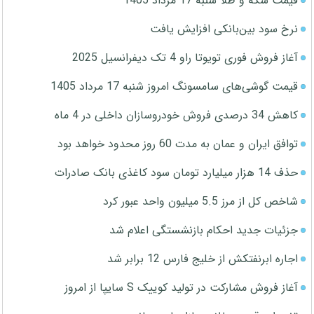
قیمت سکه و طلا شنبه 17 مرداد 1405
نرخ سود بین‌بانکی افزایش یافت
آغاز فروش فوری تویوتا راو 4 تک دیفرانسیل 2025
قیمت گوشی‌های سامسونگ امروز شنبه 17 مرداد 1405
کاهش 34 درصدی فروش خودروسازان داخلی در 4 ماه
توافق ایران و عمان به مدت 60 روز محدود خواهد بود
حذف 14 هزار میلیارد تومان سود کاغذی بانک صادرات
شاخص کل از مرز 5.5 میلیون واحد عبور کرد
جزئیات جدید احکام بازنشستگی اعلام شد
اجاره ابرنفتکش از خلیج فارس 12 برابر شد
آغاز فروش مشارکت در تولید کوییک S سایپا از امروز