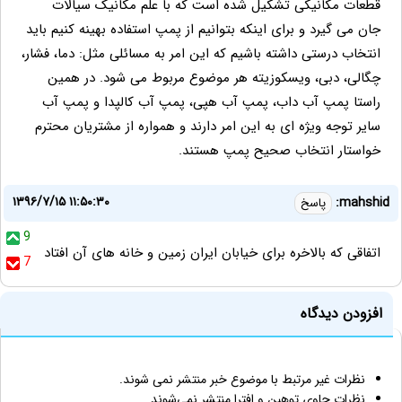
قطعات مکانیکی تشکیل شده است که با علم مکانیک سیالات
جان می گیرد و برای اینکه بتوانیم از پمپ استفاده بهینه کنیم باید
انتخاب درستی داشته باشیم که این امر به مسائلی مثل: دما، فشار،
چگالی، دبی، ویسکوزیته هر موضوع مربوط می شود. در همین
راستا پمپ آب داب، پمپ آب هپی، پمپ آب کالپدا و پمپ آب
سایر توجه ویژه ای به این امر دارند و همواره از مشتریان محترم
خواستار انتخاب صحیح پمپ هستند.
۱۳۹۶/۷/۱۵ ۱۱:۵۰:۳۰
mahshid:
پاسخ
9
اتفاقی که بالاخره برای خیابان ایران زمین و خانه های آن افتاد
7
افزودن دیدگاه
نظرات غیر مرتبط با موضوع خبر منتشر نمی شوند.
نظرات حاوی توهین و افترا منتشر نمی‌شوند.