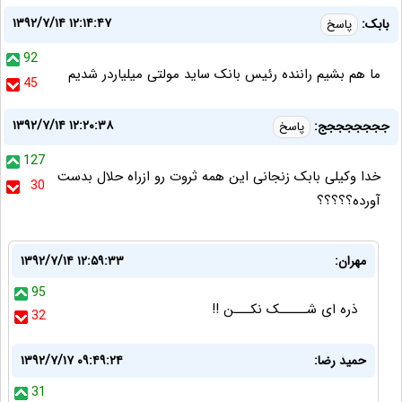
۱۳۹۲/۷/۱۴ ۱۲:۱۴:۴۷
بابک:
پاسخ
92
ما هم بشیم راننده رئیس بانک ساید مولتی میلیاردر شدیم
45
۱۳۹۲/۷/۱۴ ۱۲:۲۰:۳۸
جججججججج:
پاسخ
127
خدا وکیلی بابک زنجانی این همه ثروت رو ازراه حلال بدست
30
آورده؟؟؟؟؟
مهران:
۱۳۹۲/۷/۱۴ ۱۲:۵۹:۳۳
95
ذره ای شـــــک نکـــن !!
32
حميد رضا:
۱۳۹۲/۷/۱۷ ۰۹:۴۹:۲۴
31