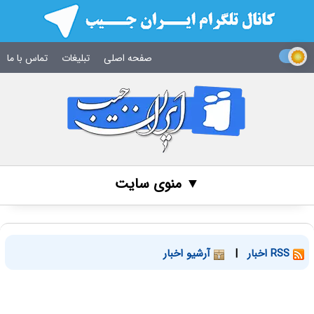
صفحه اصلی
تبلیغات
تماس با ما
▼ منوی سایت
RSS اخبار
|
آرشیو اخبار