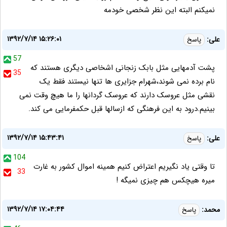
نمیکنم البته این نظر شخصی خودمه
۱۳۹۲/۷/۱۴ ۱۵:۲۶:۰۱
علی:
پاسخ
57
پشت آدمهایی مثل بابک زنجانی اشخاصی دیگری هستند که
35
نام برده نمی شوند،شهرام جزایری ها تنها نیستند فقط یک
نقشی مثل عروسک دارند که عروسک گردانها را ما هیچ وقت نمی
بینیم.درود به این فرهنگی که ازسالها قبل حکمفرمایی می کند.
۱۳۹۲/۷/۱۴ ۱۵:۴۳:۴۱
علی:
پاسخ
104
تا وقتی یاد نگیریم اعتراض کنیم همینه اموال کشور به غارت
33
میره هیچکس هم چیزی نمیگه !
۱۳۹۲/۷/۱۴ ۱۷:۰۴:۴۴
محمد:
پاسخ