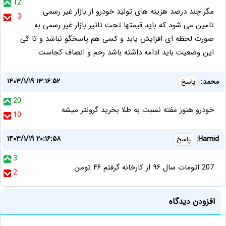
12
مگر چند درصد هزینه های تولید خودرو از بازار غیر رسمی
3
تامین می شود که باید قیمتها تحت تاثیر بازار غیر رسمی به
صورت لحظه ای افزایش یابد و کسی هم پاسخگو نباشد و تا کی
این وضعیت باید ادامه داشته باشد رحم و انصاف کجاست
۱۴۰۳/۱/۱۹ ۱۳:۱۶:۵۲
محمد:
پاسخ
20
خودرو هنوز مفته نسبت به طلا بخرید گرونتر میشه
10
۱۴۰۳/۱/۱۹ ۲۰:۱۶:۵۸
Hamid:
پاسخ
3
207 اتومات سال ۹۶ از کارخانه‌ گرفتم ۴۶ تومن
2
افزودن دیدگاه