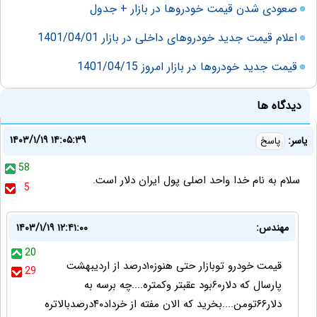
صعودی شدن قیمت خودروها در بازار + جدول
اعلام قیمت جدید خودروهای داخلی در بازار 1401/04/01
قیمت جدید خودروها در بازار امروز 1401/04/15
دیدگاه ها
۱۴۰۳/۱/۱۹ ۱۴:۰۵:۳۹
یاسر:
پاسخ
58
سلام به نام خدا واحد اصلی پول ایران دلار است.
5
مهندس:
۱۴۰۳/۱/۱۹ ۱۲:۴۱:۰۰
20
قیمت خودرو توبازار حتی هنوز۱۰درصد از اردیبهشت
29
پارسال که دلار۶۰بود عقبتر وکمتره....چه برسه به
دلار۶۶تومن....بخرید که الان مفته از خرداد۴۰درصدبالاتره