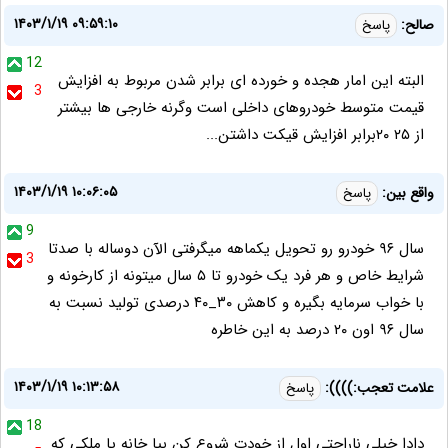
۱۴۰۳/۱/۱۹ ۰۹:۵۹:۱۰
صالح:
پاسخ
12
البته این امار هجده و خورده ای برابر شدن مربوط به افزایش
3
قیمت متوسط خودروهای داخلی است وگرنه خارجی ها بیشتر
از ۲۵ ۲۰برابر افزایش قیکت داشتن...
۱۴۰۳/۱/۱۹ ۱۰:۰۶:۰۵
واقع بین:
پاسخ
9
سال ۹۶ خودرو رو تحویل یکماهه میگرفتی الآن دوساله با صدتا
3
شرایط خاص و هر فرد یک خودرو تا ۵ سال میتونه از کارخونه و
با خواب سرمایه بگیره و کاهش ۳۰_۴۰ درصدی تولید نسبت به
سال ۹۶ اون ۲۰ درصد به این خاطره
۱۴۰۳/۱/۱۹ ۱۰:۱۳:۵۸
علامت تعجب:)))):
پاسخ
18
دادا خیلی ناراحتی اول از خودت شروع کن بیا خانه یا ملکی که