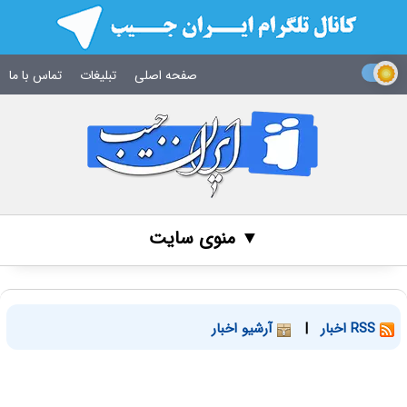
صفحه اصلی
تبلیغات
تماس با ما
▼ منوی سایت
RSS اخبار
|
آرشیو اخبار