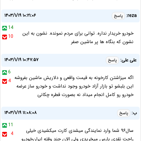
۱۴۰۳/۱/۱۹ ۱۰:۲۱:۰۶
reza:
پاسخ
14
خودرو خریدار نداره. توانی برای مردم نمونده. نشون به این
10
نشون که بنگاه ها پر ماشین صفر
۱۴۰۳/۱/۱۹ ۱۰:۴۷:۵۷
علی علی:
پاسخ
6
اگه میزاشتن کارخونه به قیمت واقعی و دلاریش ماشین بفروشه
4
این بلبشو تو بازار آزاد خودرو وجود نداشت و خودرو ساز عرضه
خودرو رو کامل انجام میداد نه بصورت قطره چکانی
۱۴۰۳/۱/۱۹ ۱۱:۰۸:۰۸
ب:
پاسخ
11
سال۹۶ شما وارد نمایندگی میشدی کارت میکشیدی خیلی
4
راحت نقدی پارس میخریدی ولی الان چند وقته ایران‌خودرو