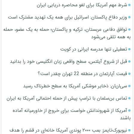
شرط مهم آمریکا برای لغو محاصره دریایی ایران
وزیر دفاع پاکستان: اسرائیل برای همه یک تهدید مشترک است
توافق دفاعی عربستان، ترکیه و پاکستان؛ حمله به یک عضو، حمله
به همه تلقی می‌شود
تعطیلی تنها مدرسه ایرانی در کویت
قبل از شروع آیلتس، سطح واقعی زبان انگلیسی خود را بدانید
قیمت آپارتمان در منطقه 22 تهران چقدر است؟
سی‌ان‌ان: ذخایر موشکی آمریکا به سطح خطرناک رسید
تماس بن‌سلمان با ترامپ پیش از حمله احتمالی آمریکا به ایران
آمریکا از شهروندانش خواست برای خروج از خاورمیانه آماده
باشند
نیویورک‌تایمز: بمب ۲۰۰۰ پوندی آمریکا خانه‌ای در قشم را هدف