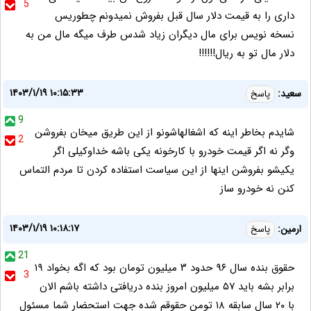
5
داری را به قیمت دلار سال قبل بفروش نمیدونم چطوریس
نسخه نویس برای مال دیگران زیاد شدس طرف میگه مال من به
دلار مال تو به ریال!!!!!!
۱۴۰۳/۱/۱۹ ۱۰:۱۵:۳۳
سعید:
پاسخ
9
شایدم بخاطر اینه که اشغالهاشونو از این طریق میخان بفروشن
2
وگر نه اگر قیمت خودرو با کارخونه یکی باشه خداوکیلی اگر
یکیشو بفروشن اینها از این سیاست استفاده کردن تا مردم التماس
کنن نه خودرو ساز
۱۴۰۳/۱/۱۹ ۱۰:۱۸:۱۷
ارمین:
پاسخ
21
حقوق بنده سال ۹۶ حدود ۳ میلیون تومان بود که اگه بخواد ۱۹
3
برابر بشه باید ۵۷ میلیون امروز بنده دریافتی داشته باشم الان
با ۲۰ سال سابقه ۱۸ تومن حقوقم شده جهت استحضار شما مسئول