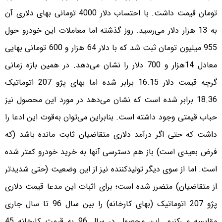
تومان قیمت داشت. با احتساب دلار 4000 تومانی بهای دلاری آن
به 13 هزار دلار می‌رسید. روز گذشته اما معاملات این خودرو حول
955 میلیون تومان ثبت شد که با دلار 64 هزار و 600 تومانی بهایی
معادل 14هزار و 700 دلار را نشان می‌دهد. در همین بازه زمانی
گرچه قیمت دلار 16.15 برابر شده اما بهای پژو 207 اتوماتیک
18.36 برابر شده است که نشان می‌دهد در مورد این محصول نیز
حباب قیمتی وجود داشته است. بنابراین می‌توان به‌قوت این ادعا را
داشت که حتی اگر درآمد دلاری متقاضیان ثابت مانده باشد (که
فرض بعیدی است) باز هم دسترسی آنها به خرید خودرو کمتر شده
است. اما از سوی دیگر تولیدکننده نیز از این وضعیت (حتی شدیدتر
از متقاضیان) متضرر شده است؛ برای اثبات این مدعا قیمت دلاری
پژو 207 اتوماتیک (بهای کارخانه) را بین سال 96 تا سال جاری
مقایسه می‌کنیم. این محصول در سال 96 به قیمت کارخانه 45