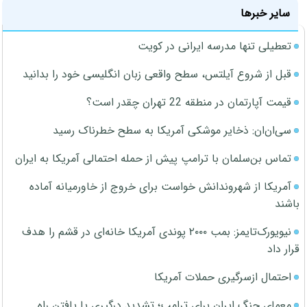
سایر خبرها
تعطیلی تنها مدرسه ایرانی در کویت
قبل از شروع آیلتس، سطح واقعی زبان انگلیسی خود را بدانید
قیمت آپارتمان در منطقه 22 تهران چقدر است؟
سی‌ان‌ان: ذخایر موشکی آمریکا به سطح خطرناک رسید
تماس بن‌سلمان با ترامپ پیش از حمله احتمالی آمریکا به ایران
آمریکا از شهروندانش خواست برای خروج از خاورمیانه آماده
باشند
نیویورک‌تایمز: بمب ۲۰۰۰ پوندی آمریکا خانه‌ای در قشم را هدف
قرار داد
احتمال ازسرگیری حملات آمریکا
معمای جنگ ایران برای ترامپ؛ تشدید درگیری یا یافتن راه