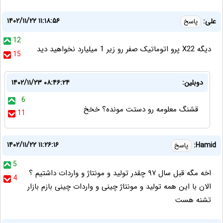
۱۴۰۲/۱۱/۲۲ ۱۱:۱۸:۵۶
علی:
پاسخ
12
دیگه X22 پرو اتوماتیک صفر رو زیر 1 میلیارد نخواهید دید
15
دوبلین:
۱۴۰۲/۱۱/۲۳ ۰۸:۴۶:۲۴
6
قشنگ معلومه رو دستت مونده؟ خخخ
11
۱۴۰۲/۱۱/۲۲ ۱۱:۲۶:۱۶
Hamid:
پاسخ
5
اخه مگه قبل سال ۹۷ چقدر تولید و مونتاژ و واردات داشتیم ؟
4
الان با این همه تولید و مونتاژ چینی و واردات چینی بازم بازار
تشنه هست