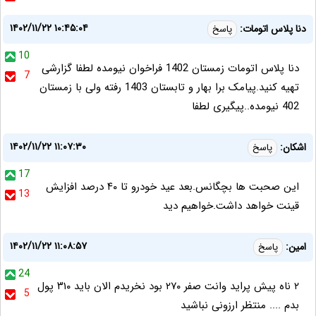
۱۴۰۲/۱۱/۲۲ ۱۰:۴۵:۰۴
دنا پلاس اتومات:
پاسخ
10
دنا پلاس اتومات زمستان 1402 فراخوان نیومده لطفا گزارشی
7
تهیه کنید.پیامک برا بهار و تابستان 1403 رفته ولی با زمستان
402 نیومده..پیگیری لطفا
۱۴۰۲/۱۱/۲۲ ۱۱:۰۷:۳۰
اشکان:
پاسخ
17
این صحبت ها بچگانس.بعد عید خودرو تا ۴۰ درصد افزایش
13
قینت خواهد داشت.خواهیم دید
۱۴۰۲/۱۱/۲۲ ۱۱:۰۸:۵۷
امین:
پاسخ
24
۲ ناه پیش پراید وانت صفر ۲۷۰ بود نخریدم الان باید ۳۱۰ پول
5
بدم .... منتظر ارزونی نباشید