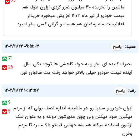
27
ماشین را نخریده ۳۰ میلیون ضرر کردی ازاون طرف هم
قیمت خودرو از تیر ماه ۱۴۰۳ افزایش میخوره خریدار
فعلانیست ماه رمضان هم هست و گرانی کسی سفر نمیره
۱۴۰۲/۱۱/۲۲ ۰۹:۵۱:۰۳
سعید:
پاسخ
71
مصرف کننده ای بخر و به حرف کاهشی ها توجه نکن سال
26
آینده قیمت خودرو خیلی بالاتر خواهد رفت مث سالهای قبل
۱۴۰۲/۱۱/۲۲ ۱۰:۱۳:۵۷
رضا:
پاسخ
9
ایران خودرو و سایپا رو هر ماشینبه اندازه نصف پولی که از مردم
5
میگیرن سود میکنن ولی چون مدیرشون دولته و به عنوان قلک
ازشون استفاده میکنه همیشه جهشی قیمتو بالا میبره تا مردم
بخرن