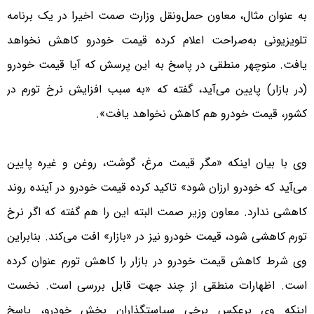
به عنوان مثال، معاون حمل‌و‌نقل وزارت صمت اخیرا در یک برنامه
تلویزیونی به‌صراحت اعلام کرده قیمت خودرو کاهش نخواهد
یافت. منوچهر منطقی در پاسخ به این پرسش که آیا قیمت خودرو
(در بازار) پایین می‌آید، گفته که «به سبب افزایش نرخ تورم در
کشور، قیمت خودرو هم کاهش نخواهد یافت».
وی با بیان اینکه «مگر قیمت مرغ، گوشت، روغن و غیره پایین
می‌آید که خودرو ارزان شود» تاکید کرده قیمت خودرو در آینده روند
کاهشی ندارد. معاون وزیر صمت البته این را هم گفته که اگر نرخ
تورم کاهشی شود، قیمت خودرو نیز در «بازار» افت می‌کند. بنابراین
وی شرط کاهش قیمت خودرو در بازار را کاهش تورم عنوان کرده
است. اظهارات منطقی از چند جهت قابل بررسی است. نخست
اینکه وی برعکس برخی سیاستگذاران بخش خودرو، پاسخ