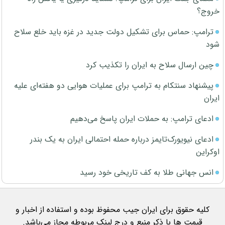
خروج؟
ترامپ: حماس برای تشکیل دولت جدید در غزه باید خلع سلاح
شود
چین ارسال سلاح به ایران را تکذیب کرد
پیشنهاد سنتکام به ترامپ برای عملیات هوایی دو هفته‌ای علیه
ایران
ادعای ترامپ: به حملات ایران پاسخ می‌دهیم
ادعای نیویورک‌تایمز درباره حمله احتمالی ایران به یک بندر
اوکراین
انس جهانی طلا به کف تاریخی خود رسید
کلیه حقوق برای ایران جیب محفوظ بوده و استفاده از اخبار و
قیمت ها با ذکر منبع و درج لینک مربوطه مجاز می‌باشد.