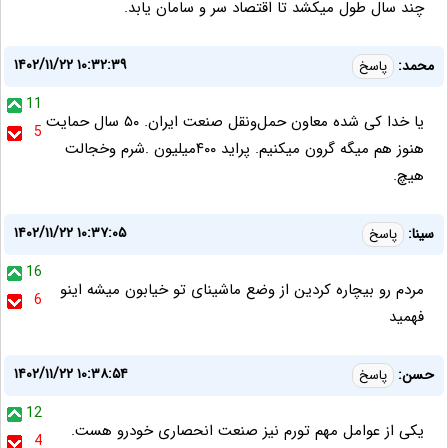
چند سال طول میکشد تا اقتصاد سر و سامان یابد.
۱۴۰۲/۱۱/۲۲ ۱۰:۳۲:۳۹
محمد:
پاسخ
11
یا خدا کی شده معاون حمل‌ونقل صنعت ایران. ۵۰ سال حمایت
5
هنوز هم میگه گرون میکنیم. پراید ۴۰۰میلیون .شرم وخجالت
هیچ.
۱۴۰۲/۱۱/۲۲ ۱۰:۳۷:۰۵
سینا:
پاسخ
16
مردم رو بیچاره کردین از وضع ماشینای تو خیابون میشه اینو
6
فهمید
۱۴۰۲/۱۱/۲۲ ۱۰:۳۸:۵۴
حسن:
پاسخ
12
یکی از عوامل مهم تورم نیز صنعت انحصاری خودرو هست.
4