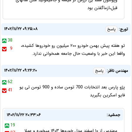
وپولتون فقط بی ارزش تر میشه و جامیمونید مثل سالهای
قبل،ازماگفتن بود
۱۴۰۲/۱۱/۲۲ ۰۹:۲۵:۰۸
تورج:
پاسخ
38
تو هفته پیش بهمن خودرو ۲۰۰ میلیون رو خودروها کشیده،
9
واقعا این خبر با وضعیت حال جامعه همخوانی ندارد.
۱۴۰۲/۱۱/۲۲ ۰۹:۲۶:۲۰
مهندس ناظر:
پاسخ
62
پژو پارس بعد انتخابات 700 تومن ساده و 900 تومن تی یو
41
فایو اسکرین بگیرید
جمشید:
۱۴۰۲/۱۱/۲۲ ۲۰:۳۳:۰۶
19
مهندس از ۱۰ اسفند مدل خوروها ۱۴۰۳ میخوره و عملا