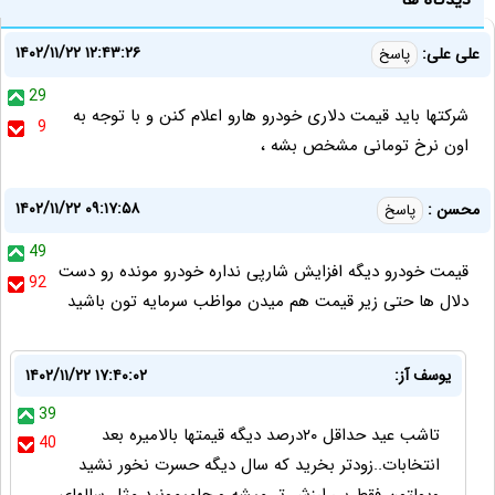
۱۴۰۲/۱۱/۲۲ ۱۲:۴۳:۲۶
علی علی:
پاسخ
29
شرکتها باید قیمت دلاری خودرو هارو اعلام کنن و با توجه به
9
اون نرخ تومانی مشخص بشه ،
۱۴۰۲/۱۱/۲۲ ۰۹:۱۷:۵۸
محسن :
پاسخ
49
قیمت خودرو دیگه افزایش شارپی نداره خودرو مونده رو دست
92
دلال ها حتی زیر قیمت هم میدن مواظب سرمایه تون باشید
یوسف آز:
۱۴۰۲/۱۱/۲۲ ۱۷:۴۰:۰۲
39
تاشب عید حداقل ۲۰درصد دیگه قیمتها بالامیره بعد
40
انتخابات..زودتر بخرید که سال دیگه حسرت نخور نشید