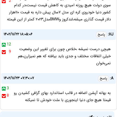
2
سوی دولت هیچ روزنه امیدی به کاهش قیمت نیست،در کدام
کشور دنیا خودروی کره ای مدل ۷سال پیش داره به قیمت ۱۱۰هزار
دلار قیمت گذاری میشه،لندکروز وBMWمدل۲۰۲۳ کمتر از این قیمته
۱۴۰۲/۱۱/۲۲ ۱۸:۰۵:۰۶
HJ:
پاسخ
12
هیچی درست نمیشه ،خلاص چون برای تغییر این وضعیت
9
خیلی اتفاقات مختلف و جدی باید بیافته که هم نمیزارن،هم
نمی‌خوان
۱۴۰۲/۱۱/۲۳ ۰۷:۳۰:۰۷
A:
پاسخ
3
به بهانه آپشن اضافه در قالب استاندارد بهای گزافی کشیدن رو
8
قیمتا هیچ جای دنیا اینجوری با ملت خودش تا نمیکنه