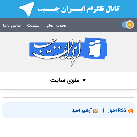
صفحه اصلی
تبلیغات
تماس با ما
▼ منوی سایت
RSS اخبار
|
آرشیو اخبار