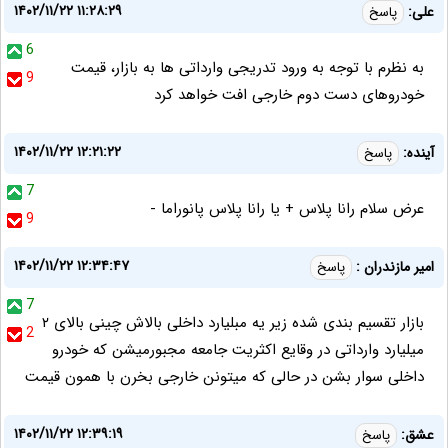
۱۴۰۲/۱۱/۲۲ ۱۱:۲۸:۲۹
علی:
پاسخ
6
به نظرم با توجه به ورود تدریجی وارداتی ها به بازار، قیمت
9
خودروهای دست دوم خارجی افت خواهد کرد
۱۴۰۲/۱۱/۲۲ ۱۲:۲۱:۲۲
آینده:
پاسخ
7
عرض سلام رانا پلاس + یا رانا پلاس پانوراما -
9
۱۴۰۲/۱۱/۲۲ ۱۲:۳۴:۴۷
امیر مازندران :
پاسخ
7
بازار تقسیم بندی شده زیر یه مبلیارد داخلی بالاش چینی بالای ۲
2
میلیارد وارداتی در وقایع اکثریت جامعه مجبورمیشن که خودرو
داخلی سوار بشن در حالی که میتونن خارجی بخرن با همون قیمت
۱۴۰۲/۱۱/۲۲ ۱۲:۳۹:۱۹
عشق:
پاسخ