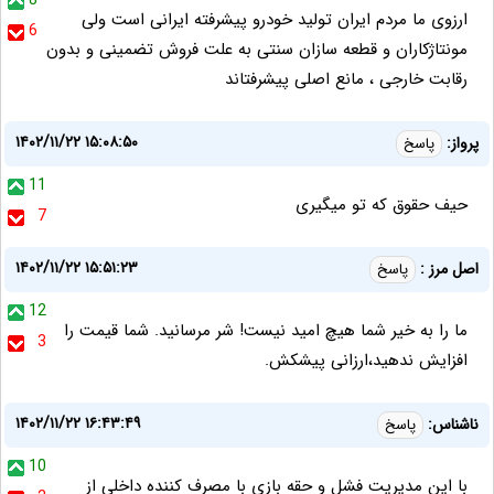
8
ارزوی ما مردم ایران تولید خودرو پیشرفته ایرانی است ولی
6
مونتاژکاران و قطعه سازان سنتی به علت فروش تضمینی و بدون
رقابت خارجی ، مانع اصلی پیشرفتاند
۱۴۰۲/۱۱/۲۲ ۱۵:۰۸:۵۰
پرواز:
پاسخ
11
حیف حقوق که تو میگیری
7
۱۴۰۲/۱۱/۲۲ ۱۵:۵۱:۲۳
اصل مرز :
پاسخ
12
ما را به خیر شما هیچ امید نیست! شر مرسانید. شما قیمت را
3
افزایش ندهید،ارزانی پیشکش.
۱۴۰۲/۱۱/۲۲ ۱۶:۴۳:۴۹
ناشناس:
پاسخ
10
با این مدیریت فشل و حقه بازی با مصرف کننده داخلی از