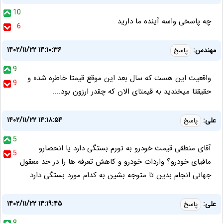
10
چه پاسخی واسه آینده ما دارید
6
۱۴۰۲/۱۱/۲۲ ۱۴:۱۰:۳۶
مهندس:
پاسخ
9
واقعیت این هست که سال بعد این موقع قیمتا خاطره شده و
9
حقیقتا میخندید به قیمتای الان که چقدر ارزون بود....
۱۴۰۲/۱۱/۲۲ ۱۴:۱۸:۵۴
علی:
پاسخ
5
آقای منطقی قیمت خودرو به تورم بستگی دارد یا انحصارو
5
مافیای خودرو؟ واردات خودرو و کاهش تعرفه ها را در حد معقول
جهانی انجام بدین تا متوجه بشین به کدام مورد بستگی دارد
۱۴۰۲/۱۱/۲۲ ۱۴:۱۹:۴۵
علی:
پاسخ