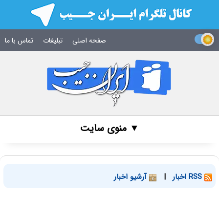
صفحه اصلی
تبلیغات
تماس با ما
▼ منوی سایت
RSS اخبار
|
آرشیو اخبار