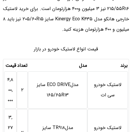
۲۱۵/۵۵R۱۶ نیز ۳ میلیون و۴۰۰ هزارتومان است. برای خرید لاستیک
خارجی هانکو مدل Kinergy Eco K۴۳۵ سایز ۲۰۵/۶۰R۱۵ نیز باید ۸
میلیون و ۴۰۰ هزارتومان هزینه کنید.
قیمت انواع لاستیک خودرو در بازار
برند
مدل
تعداد
قیمت
۴,۸
لاستیک خودرو
مدلECO DRIVE سایز
۰۰,
۲
سی ات
۱۶۵/۶۵R۱۳
۰۰۰
۳,
لاستیک خودرو
مدلTR۹۱۸ سایز
۲۷