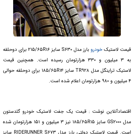
قیمت لاستیک
خودرو
بارز مدل S۶۳۰ سایز ۲۱۵/۶۵R۱۶ برای دوحلقه
به ۳ میلیون و ۳۳۰ هزارتومان رسیده است. همچنین قیمت
لاستیک تراینگل مدل TR۹۲۸ سایز ۱۸۵/۶۵R۱۴ برای دوحلقه حوالی
۴ میلیون و ۹۸۰ هزارتومان اعلام شده است.
اقتصادآنلاین نوشت : قیمت یک جفت لاستیک خودرو گلدستون
مدل GS۲۰۰۰ سایز ۱۸۵/۶۵R۱۵ نیز ۳ میلیون و ۱۵۱ هزارتومان شده
است. قیمت لاستیک دولتی بارز مدل RIDERUNNER S۶۷۳ سایز