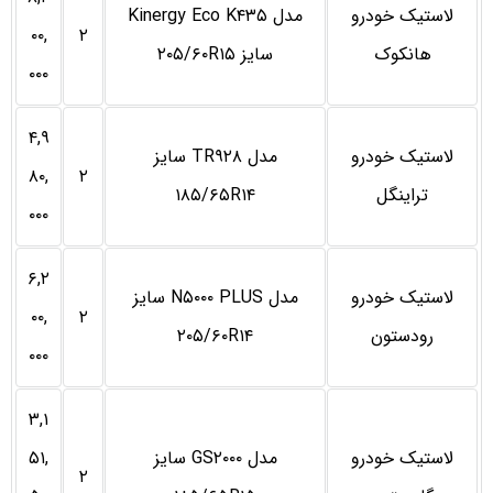
لاستیک خودرو
مدل Kinergy Eco K۴۳۵
۰۰,
۲
هانکوک
سایز ۲۰۵/۶۰R۱۵
۰۰۰
۴,۹
لاستیک خودرو
مدل TR۹۲۸ سایز
۸۰,
۲
تراینگل
۱۸۵/۶۵R۱۴
۰۰۰
۶,۲
لاستیک خودرو
مدل N۵۰۰۰ PLUS سایز
۰۰,
۲
رودستون
۲۰۵/۶۰R۱۴
۰۰۰
۳,۱
لاستیک خودرو
مدل GS۲۰۰۰ سایز
۵۱,
۲