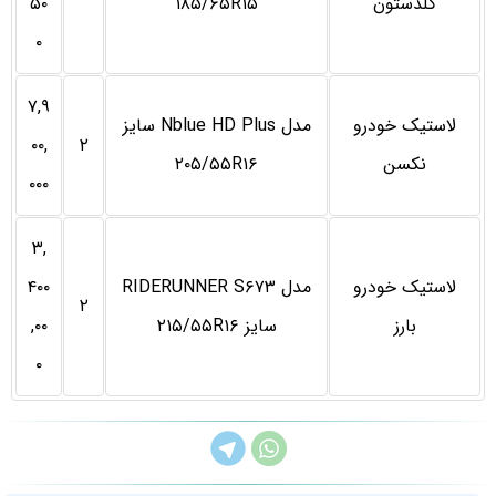
گلدستون
۱۸۵/۶۵R۱۵
۵۰
۰
۷,۹
لاستیک خودرو
مدل Nblue HD Plus سایز
۰۰,
۲
نکسن
۲۰۵/۵۵R۱۶
۰۰۰
۳,
لاستیک خودرو
مدل RIDERUNNER S۶۷۳
۴۰۰
۲
بارز
سایز ۲۱۵/۵۵R۱۶
,۰۰
۰