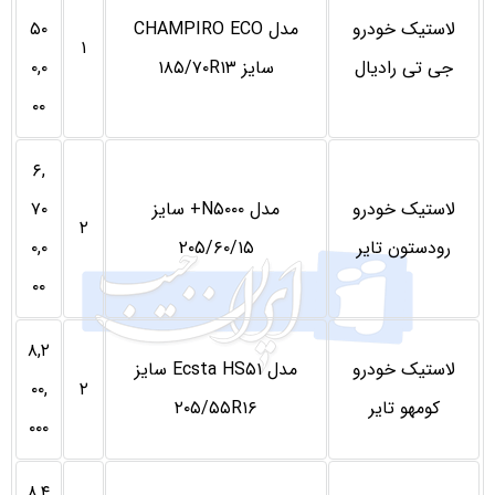
لاستیک خودرو
مدل CHAMPIRO ECO
۵۰
۱
جی تی رادیال
سایز ۱۸۵/۷۰R۱۳
۰,۰
۰۰
۶,
لاستیک خودرو
مدل N۵۰۰۰+ سایز
۷۰
۲
رودستون تایر
۲۰۵/۶۰/۱۵
۰,۰
۰۰
۸,۲
لاستیک خودرو
مدل Ecsta HS۵۱ سایز
۰۰,
۲
کومهو تایر
۲۰۵/۵۵R۱۶
۰۰۰
۸,۴