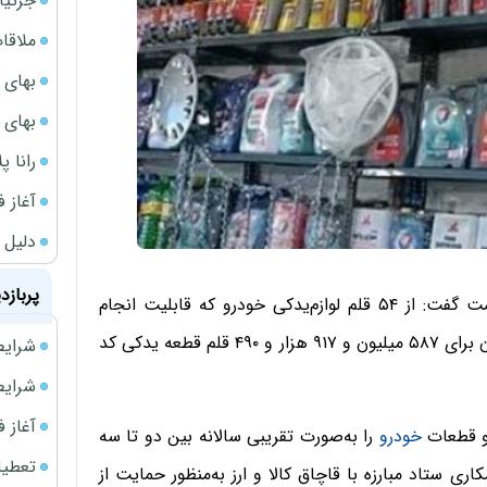
جزئیا
ملاقات 
بهای 
بهای 
رانا پ
آغاز فروش فوری 
دلیل 
پربازد
مدیرکل دفتر خدمات فنی، مهندسی و نگهداری وزارت صمت گفت: از ۵۴ قلم لوازم‌یدکی خودرو که قابلیت انجام
استعلام در سامانه جامع تجارت برای آنها فراهم شده تاکنون برای ۵۸۷ میلیون و ۹۱۷ هزار و ۴۹۰ قلم قطعه یدکی کد
شرایط فروش 
شرایط فرو
آغاز فروش فوری 
 و قطعات
خودرو
را به‌صورت تقریبی سالانه بین دو تا سه
تعطیلی ادا
اری ستاد مبارزه با قاچاق کالا و ارز به‌منظور حمایت از