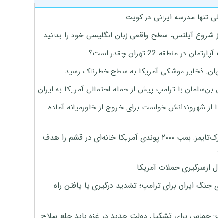
ی تنها مدرسه ایرانی در کویت
ز شروع آیلتس، سطح واقعی زبان انگلیسی خود را بدانید
تمان در منطقه 22 تهران چقدر است؟
‌ان: ذخایر موشکی آمریکا به سطح خطرناک رسید
بن‌سلمان با ترامپ پیش از حمله احتمالی آمریکا به ایران
ا از شهروندانش خواست برای خروج از خاورمیانه آماده
نیویورک‌تایمز: بمب ۲۰۰۰ پوندی آمریکا خانه‌ای در قشم را هدف
ل ازسرگیری حملات آمریکا
 جنگ ایران برای ترامپ؛ تشدید درگیری یا یافتن راه
: حماس برای تشکیل دولت جدید در غزه باید خلع سلاح