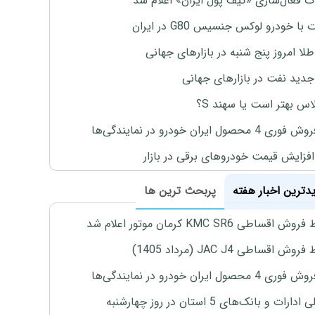
ت فعال‌سازی «کیف پول ایران» اعلام شد
با خودرو لوکس جنسیس G80 در ایران
طلا امروز پنج شنبه در بازارهای جهانی
جدید نفت در بازارهای جهانی
لاس بهتر است یا سهند S؟
4 محصول ایران خودرو در نمایندگی‌ها
افزایش قیمت خودروهای برقی در بازار
یدترین اخبار هفته
پربحث ترین ها
اقساطی KMC SR6 کرمان موتور اعلام شد
ش اقساطی JAC J4 (مرداد 1405)
4 محصول ایران خودرو در نمایندگی‌ها
رات و بانک‌های 5 استان در روز چهارشنبه