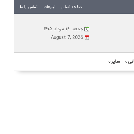
صفحه اصلی
تبلیغات
تماس با ما
جمعه، ۱۶ مرداد ۱۴۰۵
August 7, 2026
نی
⌄
سایر
⌄