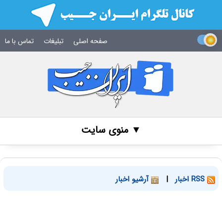
صفحه اصلی
تبلیغات
تماس با ما
▼ منوی سایت
RSS اخبار
|
آرشیو اخبار