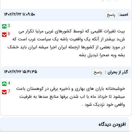
۱۴۰۲/۲/۲۲ ۱۱:۰۹:۵۰
احمد:
پاسخ
3
بیت تغیرات اقلیمی که توسط کشورهای غربی مرتبا تکرار می
8
ش،د بیشتر از آنکه یک واقعیت باشه یک سیاست غرب است که
در مورد بعضی از کشورها ازجمله ایران اجرا میشه ایران باید خشک
بشه وبه صحرا تبدیل بشه
۱۴۰۲/۲/۲۲ ۱۵:۴۱:۳۵
گذر از بحران :
پاسخ
4
خوشبختانه باران های بهاری و ذخیره برفی در کوهستان باعث
7
میشود تا خرداد ماه با اب شدن برفها منابع سدها به ظرفیت
واقعی خود نزدیک شود .
افزودن دیدگاه