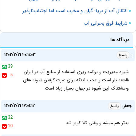
انتقال آب از دریا؛ گران و مخرب است اما اجتناب‌ناپذیر
شرایط فوق بحرانی آب
دیدگاه ها
۱۴۰۲/۲/۲۱ ۲۰:۱۱:۰۳
:
پاسخ
39
شیوه مدیریت و برنامه ریزی استفاده از منابع آب در ایران
5
فاجعه بار است و عجب اینکه برای عبرت گرفتن نمونه های
وحشتناک این شیوه در جهان بسیار زیاد است
۱۴۰۲/۲/۲۱ ۱۷:۰۱:۱۲
جعفر:
پاسخ
32
بدتر هم میشه و وقتی کلا کویر شد
10