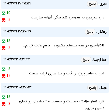
۱۴۰۲/۲/۲۱ ۲۲:۲۵:۵۹
میری:
پاسخ
10
داره عمرمون به هدرمیره شمامیگی آبهابه هدررفت
5
۱۴۰۲/۲/۲۱ ۲۳:۳۰:۳۶
رهگذر :
پاسخ
18
ناکارآمدی در همه سیستم مشهوده...ماهم عادت کردیم..
2
۱۴۰۲/۲/۲۲ ۰۱:۳۱:۴۲
صبا ارچیتا:
پاسخ
8
این به خاطر پروژه ی گاپ و سد سازی ترکیه هست
17
۱۴۰۲/۲/۲۲ ۰۵:۲۰:۵۳
عبدل:
پاسخ
15
تازه شعار افزایش جمعیت و جمعیت ۱۲۰ میلیونی رو کجای
3
دلمون بزاریم.