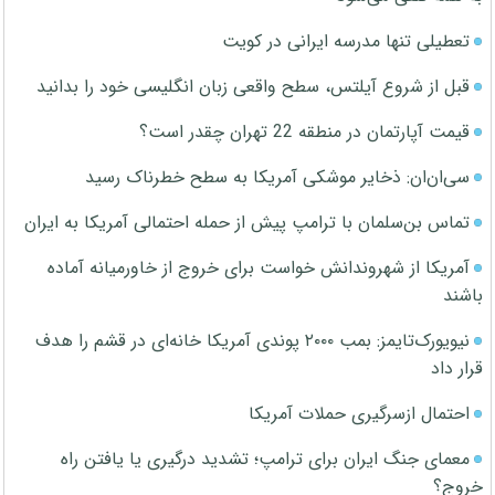
تعطیلی تنها مدرسه ایرانی در کویت
قبل از شروع آیلتس، سطح واقعی زبان انگلیسی خود را بدانید
قیمت آپارتمان در منطقه 22 تهران چقدر است؟
سی‌ان‌ان: ذخایر موشکی آمریکا به سطح خطرناک رسید
تماس بن‌سلمان با ترامپ پیش از حمله احتمالی آمریکا به ایران
آمریکا از شهروندانش خواست برای خروج از خاورمیانه آماده
باشند
نیویورک‌تایمز: بمب ۲۰۰۰ پوندی آمریکا خانه‌ای در قشم را هدف
قرار داد
احتمال ازسرگیری حملات آمریکا
معمای جنگ ایران برای ترامپ؛ تشدید درگیری یا یافتن راه
خروج؟