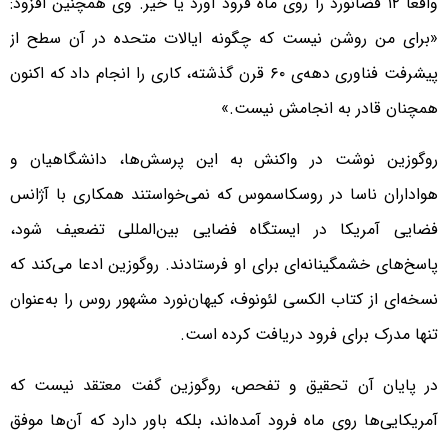
واقعا ۱۲ فضانورد را روی ماه فرود آورد یا خیر. وی همچنین افزود:
«برای من روشن نیست که چگونه ایالات متحده در آن سطح از
پیشرفت فناوری دهه‌ی ۶۰ قرن گذشته، کاری را انجام داد که اکنون
همچنان قادر به انجامش نیست.»
روگوزین نوشت در واکنش به این پرسش‌ها، دانشگاهیان و
هواداران ناسا در روسکاسموس که نمی‌خواستند همکاری با آژانس
فضایی آمریکا در ایستگاه فضایی بین‌المللی تضعیف شود،
پاسخ‌های خشمگینانه‌ای برای او فرستادند. روگوزین ادعا می‌کند که
نسخه‌ای از کتاب الکسی لئونوف، کیهان‌نورد مشهور روس را به‌عنوان
تنها مدرک برای فرود دریافت کرده است.
در پایان آن تحقیق و تفحص، روگوزین گفت معتقد نیست که
آمریکایی‌ها روی ماه فرود آمده‌اند، بلکه باور دارد که آن‌ها موفق