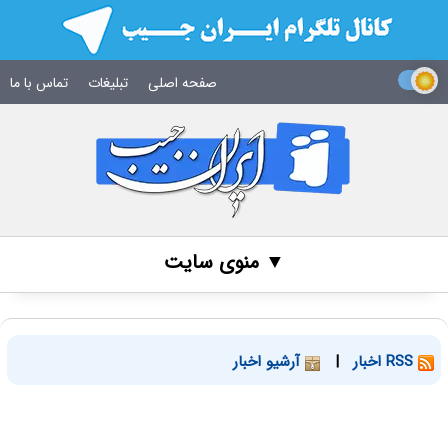
صفحه اصلی
تبلیغات
تماس با ما
▼ منوی سایت
RSS اخبار
|
آرشیو اخبار