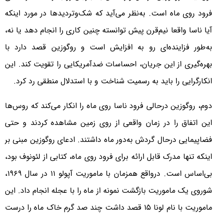
فرود روی ماه است. به‌نظر می‌آید که شک‌وتردیدها در مورد اینکه
آیا ناسا واقعا نیم‌قرن پیش توانسته چنین کاری را انجام دهد یا نه،
به‌طور فزاینده‌ای رو به افزایش است و روگوزین قصد دارد با
بهره‌گیری از این جریان، احساسات ضدآمریکایی را تقویت کند. این
انکارگرایی را باید به رسمیت شناخت و با استدلال منطقی رد کرد.
دوم، روگوزین درحالی فرود ناسا روی ماه را انکار می‌کند که روس‌ها
این اتفاق را در زمان واقعی از روی زمین مشاهده کردند و حتی
فضاپیمایی درحال گردش به‌دور ماه داشتند. ادعای روگوزین مبنی بر
اینکه تنها مدرک قابل ارائه برای فرود روی ماه، کتابی از لئونوف بود،
بی‌اساس است. درواقع همزمان با ماموریت آپولو ۱۱ در سال ۱۹۶۹،
شوروی یک ماموریت بازگشت نمونه از ماه را با عجله انجام داد. این
ماموریت با نام لونا ۱۵ قصد داشت چند صد گرم خاک ماه را درست