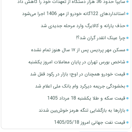
سایپا حدود 36 هزار دستگاه از تعهدات خود را کاهش داد
استانداردهای 122گانه خودرو از مهر 1406 اجرا می‌شود
حذف یارانه و کالابرگ وارد مرحله جدیدی شد
چرا عینک انقدر گران شد؟!
مسکن مهر پردیس پس از ۱۷ سال هنوز تمام نشده
شاخص بورس تهران در پایان معاملات امروز یکشنبه
قیمت خودرو همچنان در اوج؛ بازار در رکود قفل شد
بخشودگی جریمه دیرکرد وام بانک ملی اعلام شد
قیمت سکه و طلا یکشنبه 18 مرداد 1405
بازارها به بازگشایی تنگه هرمز خوش‌بین شدند
قیمت نفت جهانی امروز 1405/05/18