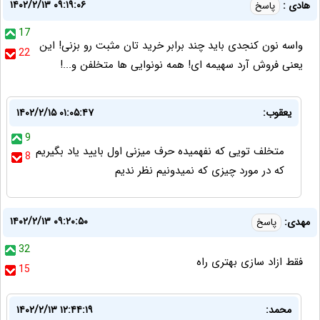
۱۴۰۲/۲/۱۳ ۰۹:۱۹:۰۶
هادی :
پاسخ
17
واسه نون کنجدی باید چند برابر خرید تان مثبت رو بزنی! این
22
یعنی فروش آرد سهیمه ای! همه نونوایی ها متخلفن و...!
یعقوب:
۱۴۰۲/۲/۱۵ ۰۱:۰۵:۴۷
9
متخلف تویی که نفهمیده حرف میزنی اول بایید یاد بگیریم
8
که در مورد چیزی که نمیدونیم نظر ندیم
۱۴۰۲/۲/۱۳ ۰۹:۲۰:۵۰
مهدی:
پاسخ
32
فقط ازاد سازی بهتری راه
15
محمد:
۱۴۰۲/۲/۱۳ ۱۲:۴۴:۱۹