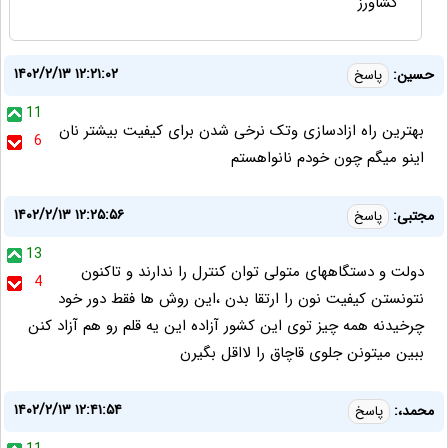
کشاورز
۱۴۰۲/۲/۱۳ ۱۲:۲۱:۰۲
حسین:
پاسخ
11
بهترین راه ازادسازی وتک نرخی شدن برای کیفیت بیشتر نان
6
اینو میگم چون خودم نانواهستم
۱۴۰۲/۲/۱۳ ۱۲:۲۵:۵۶
مجتبی:
پاسخ
13
دولت و دستگاههای متولی توان کنترل را ندارند و تاکنون
4
نتونستن کیفیت نون را ارتقا بدن ،این روش ها فقط دور خود
چرخیدنه همه چیز توی این کشور آزاده این یه قلم رو هم آزاد کنن
ببین میتونن جلوی قاچاق را لااقل بگیرن
۱۴۰۲/۲/۱۳ ۱۲:۴۱:۵۴
محمد،:
پاسخ