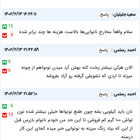
۱۴۰۲/۲/۱۳ ۱۶:۲۶:۱۱
سعیدجلیلیان:
پاسخ
15
سلام واقعأ مخارج نانوایی‌ها بالاست هزینه ها چند برابر شده
8
۱۴۰۲/۲/۱۳ ۲۱:۴۶:۵۹
احمد رستمی :
پاسخ
9
الان هرکی بیشتر پخت کنه بهش آرد میدن نونواهم از چونه
6
میزنه تا اردی که تشویقی گرفته رو آزاد بفروشه
۱۴۰۲/۲/۱۳ ۲۱:۵۲:۱۰
احمد رستمی :
پاسخ
6
نان باید کیلویی بشه چون طمع نونواها خیلی بیشتر شده نون
10
لواش ۱۰۰ گرم کم فروشی تا این حد من خودم نانوام بازرس قبل
از این که بیاد زنگ میزنه به نونوایی خبر میده کجای این کار
درسته