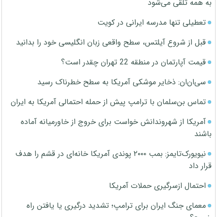
به همه تلقی می‌شود
تعطیلی تنها مدرسه ایرانی در کویت
قبل از شروع آیلتس، سطح واقعی زبان انگلیسی خود را بدانید
قیمت آپارتمان در منطقه 22 تهران چقدر است؟
سی‌ان‌ان: ذخایر موشکی آمریکا به سطح خطرناک رسید
تماس بن‌سلمان با ترامپ پیش از حمله احتمالی آمریکا به ایران
آمریکا از شهروندانش خواست برای خروج از خاورمیانه آماده
باشند
نیویورک‌تایمز: بمب ۲۰۰۰ پوندی آمریکا خانه‌ای در قشم را هدف
قرار داد
احتمال ازسرگیری حملات آمریکا
معمای جنگ ایران برای ترامپ؛ تشدید درگیری یا یافتن راه