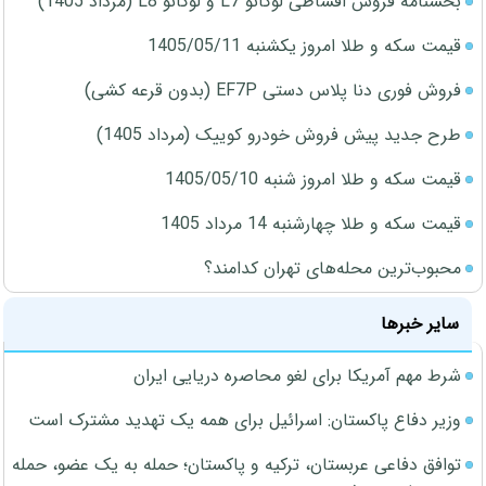
بخشنامه فروش اقساطی لوکانو L7 و لوکانو L8 (مرداد 1405)
قیمت سکه و طلا امروز یکشنبه 1405/05/11
فروش فوری دنا پلاس دستی EF7P (بدون قرعه کشی)
طرح جدید پیش فروش خودرو کوییک (مرداد 1405)
قیمت سکه و طلا امروز شنبه 1405/05/10
قیمت سکه و طلا چهارشنبه 14 مرداد 1405
محبوب‌ترین محله‌های تهران کدامند؟
سایر خبرها
شرط مهم آمریکا برای لغو محاصره دریایی ایران
وزیر دفاع پاکستان: اسرائیل برای همه یک تهدید مشترک است
توافق دفاعی عربستان، ترکیه و پاکستان؛ حمله به یک عضو، حمله