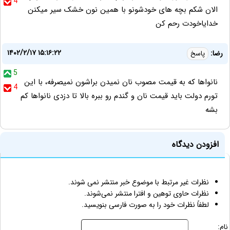
4
الان شکم بچه های خودشونو با همین نون خشک سیر میکنن
خدایاخودت رحم کن
۱۴۰۲/۲/۱۷ ۱۵:۱۶:۲۲
رضا:
پاسخ
5
نانواها که به قیمت مصوب نان نمیدن براشون نمیصرفه، با این
4
تورم دولت باید قیمت نان و گندم رو ببره بالا تا دزدی نانواها کم
بشه
افزودن دیدگاه
نظرات غیر مرتبط با موضوع خبر منتشر نمی شوند.
نظرات حاوی توهین و افترا منتشر نمی‌شوند.
لطفاً نظرات خود را به صورت فارسی بنویسید.
نام: