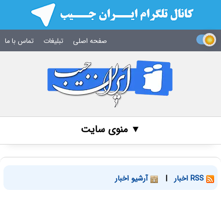
صفحه اصلی
تبلیغات
تماس با ما
▼ منوی سایت
RSS اخبار
|
آرشیو اخبار