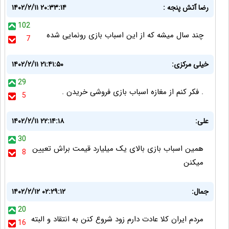
رضا آتش پنجه :
۱۴۰۲/۲/۱۱ ۲۰:۳۳:۱۴
102
چند سال میشه که از این اسباب بازی رونمایی شده
7
خیلی مرکزی:
۱۴۰۲/۲/۱۱ ۲۱:۴۱:۵۰
29
. فکر کنم از مغازه اسباب بازی فروشی خریدن .
5
علی:
۱۴۰۲/۲/۱۱ ۲۲:۱۴:۱۸
30
همین اسباب بازی بالای یک میلیارد قیمت براش تعیین
8
میکنن
جمال:
۱۴۰۲/۲/۱۲ ۰۲:۲۹:۱۲
20
مردم ایران کلا عادت دارم زود شروع کنن به انتقاد و البته
16