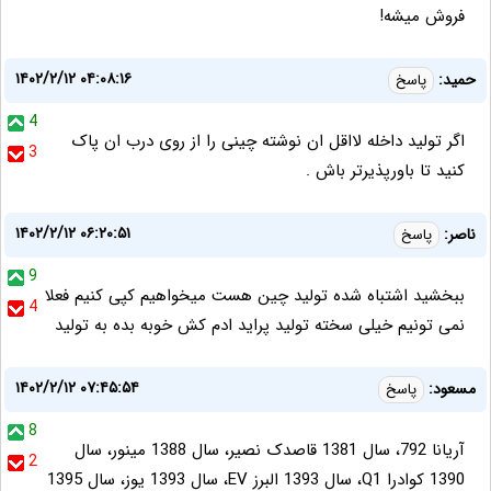
فروش میشه!
۱۴۰۲/۲/۱۲ ۰۴:۰۸:۱۶
حمید:
پاسخ
4
اگر تولید داخله لااقل ان نوشته چینی را از روی درب ان پاک
3
کنید تا باورپذیرتر باش .
۱۴۰۲/۲/۱۲ ۰۶:۲۰:۵۱
ناصر:
پاسخ
9
ببخشید اشتباه شده تولید چین هست میخواهیم کپی کنیم فعلا
4
نمی تونیم خیلی سخته تولید پراید ادم کش خوبه بده به تولید
۱۴۰۲/۲/۱۲ ۰۷:۴۵:۵۴
مسعود:
پاسخ
8
آریانا 792، سال 1381 قاصدک نصیر، سال 1388 مینور، سال
2
1390 کوادرا Q1، سال 1393 البرز EV، سال 1393 یوز، سال 1395