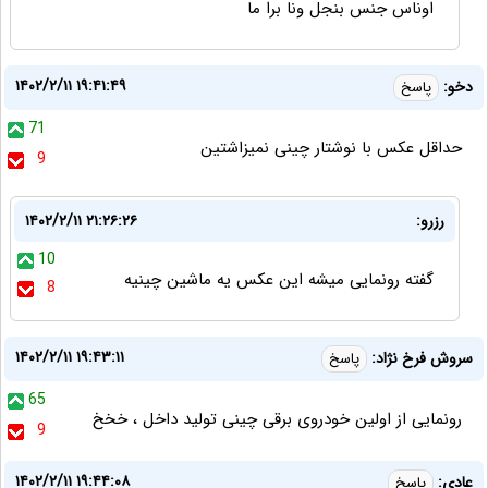
اوناس جنس بنجل ونا برا ما
۱۴۰۲/۲/۱۱ ۱۹:۴۱:۴۹
دخو:
پاسخ
71
حداقل عکس با نوشتار چینی نمیزاشتین
9
رزرو:
۱۴۰۲/۲/۱۱ ۲۱:۲۶:۲۶
10
گفته رونمایی میشه این عکس یه ماشین چینیه
8
۱۴۰۲/۲/۱۱ ۱۹:۴۳:۱۱
سروش فرخ نژاد:
پاسخ
65
رونمایی از اولین خودروی برقی چینی تولید داخل ، خخخ
9
۱۴۰۲/۲/۱۱ ۱۹:۴۴:۰۸
عادی:
پاسخ