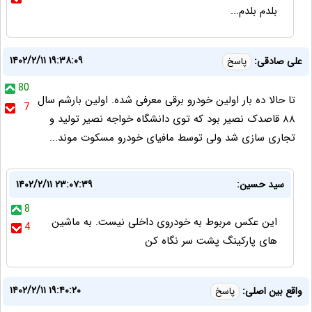
بلدم بلدم...
۱۴۰۲/۲/۱۱ ۱۹:۳۸:۰۹
علی صادقی:
پاسخ
80
تا حالا ده بار اولین خودرو برقی معرفی شده. اولین بارشم سال
7
۸۸ قاصدک نصیر بود که توی دانشگاه خواجه نصیر تولید و
تجاری سازی شد ولی توسط مافیای خودرو مسکوت موند...
سید حسین:
۱۴۰۲/۲/۱۱ ۲۳:۰۷:۳۹
8
این عکس مربوط به خودروی داخلی نیست. به ماشین
4
های پارکینگ پشت سر نگاه کن
۱۴۰۲/۲/۱۱ ۱۹:۴۰:۲۰
واقع بین اصلی:
پاسخ