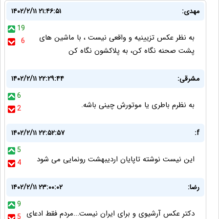
مهدی:
۱۴۰۲/۲/۱۱ ۲۱:۴۶:۵۱
19
به نظر عکس تزیینیه و واقعی نیست ، با ماشین های
6
پشت صحنه نگاه کن، به پلاکشون نگاه کن
مشرقی:
۱۴۰۲/۲/۱۱ ۲۲:۲۹:۴۴
6
به نظرم باطری یا موتورش چینی باشه.
2
۱۴۰۲/۲/۱۱ ۲۲:۵۲:۵۷
f:
5
این نیست نوشته تاپایان اردیبهشت رونمایی می شود
4
رضا:
۱۴۰۲/۲/۱۱ ۲۳:۰۰:۰۲
9
دکتر عکس آرشیوی و برای ایران نیست...مردم فقط ادعای
5