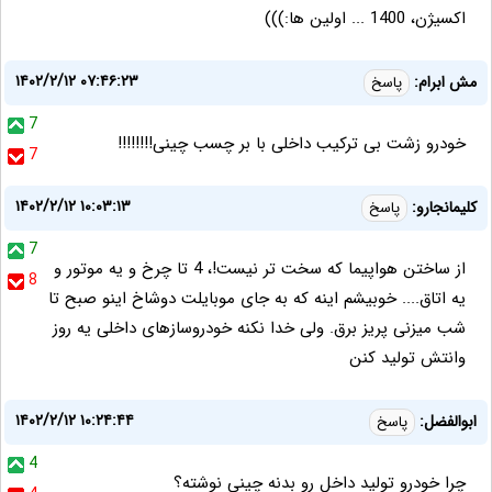
اکسیژن، 1400 ... اولین ها:)))
۱۴۰۲/۲/۱۲ ۰۷:۴۶:۲۳
مش ابرام:
پاسخ
7
خودرو زشت بی ترکیب داخلی با بر چسب چینی!!!!!!!!
7
۱۴۰۲/۲/۱۲ ۱۰:۰۳:۱۳
کلیمانجارو:
پاسخ
7
از ساختن هواپیما که سخت تر نیست!، 4 تا چرخ و یه موتور و
8
یه اتاق.... خوبیشم اینه که به جای موبایلت دوشاخ اینو صبح تا
شب میزنی پریز برق. ولی خدا نکنه خودروسازهای داخلی یه روز
وانتش تولید کنن
۱۴۰۲/۲/۱۲ ۱۰:۲۴:۴۴
ابوالفضل:
پاسخ
4
چرا خودرو تولید داخل رو بدنه چینی نوشته؟