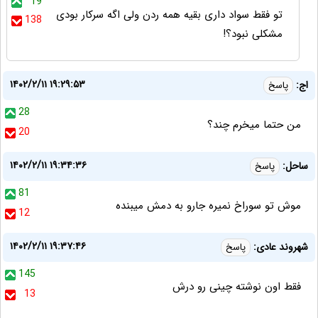
19
تو فقط سواد داری بقیه همه ردن ولی اگه سرکار بودی
138
مشکلی نبود؟!
۱۴۰۲/۲/۱۱ ۱۹:۲۹:۵۳
اج:
پاسخ
28
من حتما میخرم چند؟
20
۱۴۰۲/۲/۱۱ ۱۹:۳۴:۳۶
ساحل:
پاسخ
81
موش تو سوراخ نمیره جارو به دمش میبنده
12
۱۴۰۲/۲/۱۱ ۱۹:۳۷:۴۶
شهروند عادی:
پاسخ
145
فقط اون نوشته چینی رو درش
13