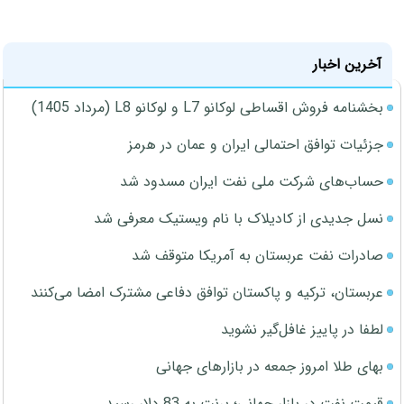
آخرین اخبار
بخشنامه فروش اقساطی لوکانو L7 و لوکانو L8 (مرداد 1405)
جزئیات توافق احتمالی ایران و عمان در هرمز
حساب‌های شرکت ملی نفت ایران مسدود شد
نسل جدیدی از کادیلاک با نام ویستیک معرفی شد
صادرات نفت عربستان به آمریکا متوقف شد
عربستان، ترکیه و پاکستان توافق دفاعی مشترک امضا می‌کنند
لطفا در پاییز غافل‌گیر نشوید
بهای طلا امروز جمعه در بازارهای جهانی
قیمت نفت در بازار جهانی؛ برنت به 83 دلار رسید