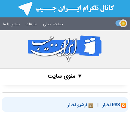
صفحه اصلی
تبلیغات
تماس با ما
▼ منوی سایت
RSS اخبار
|
آرشیو اخبار