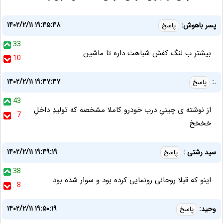
۱۴۰۲/۲/۱۱ ۱۹:۴۵:۴۸
پسر باهوش:
پاسخ
33
بیشتر ب لنگ کفش شباهت داره تا ماشین
10
۱۴۰۲/۲/۱۱ ۱۹:۴۷:۴۷
.:
پاسخ
43
از نوشته ی چینیِ درب خودرو کاملا مشخصه که تولیدِ داخلِ
7
خخخخ
۱۴۰۲/۲/۱۱ ۱۹:۴۹:۱۹
سید رشتی :
پاسخ
38
اینو که قبلا روحانی رونمایی کرده بود و سوار شده بود
8
۱۴۰۲/۲/۱۱ ۱۹:۵۰:۱۹
وحید:
پاسخ