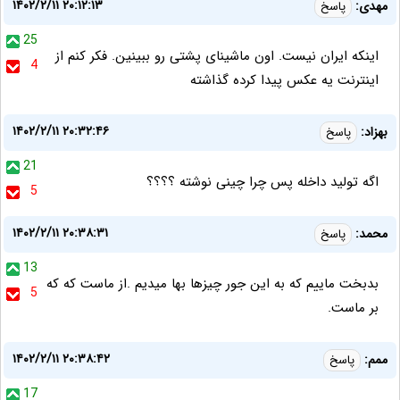
۱۴۰۲/۲/۱۱ ۲۰:۱۲:۱۳
مهدی:
پاسخ
25
اینکه ایران نیست. اون ماشینای پشتی رو ببینین. فکر کنم از
4
اینترنت یه عکس پیدا کرده گذاشته
۱۴۰۲/۲/۱۱ ۲۰:۳۲:۴۶
بهزاد:
پاسخ
21
اگه تولید داخله پس چرا چینی نوشته ؟؟؟؟
5
۱۴۰۲/۲/۱۱ ۲۰:۳۸:۳۱
محمد:
پاسخ
13
بدبخت ماییم که به این جور چیزها بها میدیم .از ماست که که
5
بر ماست.
۱۴۰۲/۲/۱۱ ۲۰:۳۸:۴۲
ممم:
پاسخ
17