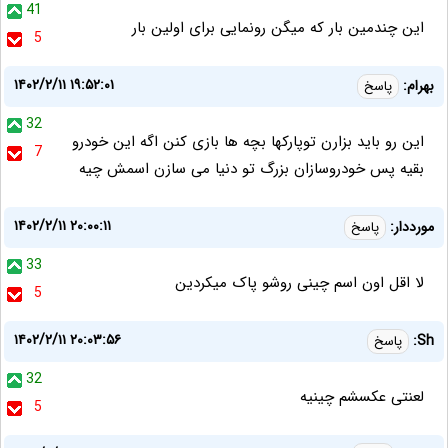
41
این چندمین بار که میگن رونمایی برای اولین بار
5
۱۴۰۲/۲/۱۱ ۱۹:۵۲:۰۱
بهرام:
پاسخ
32
این رو باید بزارن توپارکها بچه ها بازی کنن اگه این خودرو
7
بقیه پس خودروسازان بزرگ تو دنیا می سازن اسمش چیه
۱۴۰۲/۲/۱۱ ۲۰:۰۰:۱۱
مورددار:
پاسخ
33
لا اقل اون اسم چینی روشو پاک میکردین
5
۱۴۰۲/۲/۱۱ ۲۰:۰۳:۵۶
Sh:
پاسخ
32
لعنتی عکسشم چینیه
5