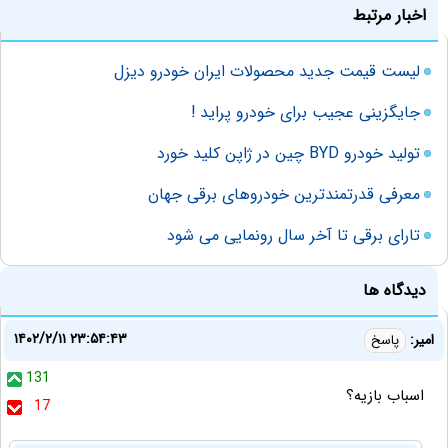
اخبار مرتبط
لیست قیمت جدید محصولات ایران خودرو دیزل
جایگزینی عجیب برای خودرو پراید !
تولید خودرو BYD چین در ژاپن کلید خورد
معرفی قدرتمندترین خودروهای برقی جهان
تارای برقی تا آخر سال رونمایی می شود
دیدگاه ها
۱۴۰۲/۲/۱۱ ۲۳:۵۴:۴۳
امیر:
پاسخ
131
اسباب بازیه؟
17