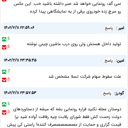
نمی گف رونمایی خواهد شد صبر داشته باشید خب. این عکس
رو سرچ زده خودروی برقی از یه نمایشگاهی پیدا کرده .
۱۴۰۲/۲/۱۱ ۲۲:۵۹:۰۶
امیر :
پاسخ
5
تولید داخل هستش ولی روی درب ماشین چینی نوشته
5
۱۴۰۲/۲/۱۱ ۲۳:۳۵:۴۵
امین:
پاسخ
7
علت سقوط سهام شرکت تسلا مشخص شد
5
۱۴۰۲/۲/۱۱ ۲۳:۵۷:۵۳
گودرز:
پاسخ
5
دوستان عجله نکنید قراره رونمایی بشه که میشه از دستاوردهای
3
دولت زحمت کش فقط شورای رقابت چیه رفاقت آواده شید برا
قیمت گزاری و حمایت از مصصصصصصرف کننده! راستی کی پیش