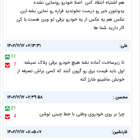
هم اشتباه انتقاد کنن. اصلا خودرو رونمایی نشده
یدونتون خبر رو درست نخوندید قراره رو نمایی بشه.این
عکس هم یه عکس از یه خودرو برقی تو وین هست.با کی
کار دارید شما ها
علی:
۱۴۰۲/۲/۱۲ ۰۷:۱۳:۳۱
11
تا زیرساخت آماده نشه هیچ خودرو برقی پلاک نمیشه.
7
اول باید قیمت برق رو گرون کنند که کسی براش نصرفه از
خونش ماشینو شارژ کنه
محسن :
۱۴۰۲/۲/۱۲ ۰۷:۳۹:۵۸
21
چرا بر روی خودروی وطنی با خط چینی نوشن
4
غارنشین:
۱۴۰۲/۲/۱۲ ۰۸:۰۵:۰۷