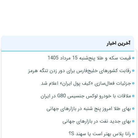
آخرین اخبار
قیمت سکه و طلا پنج‌شنبه 15 مرداد 1405
رقابت کشورهای خلیج‌فارس برای دور زدن تنگه هرمز
جزئیات فعال‌سازی «کیف پول ایران» اعلام شد
ملاقات با خودرو لوکس جنسیس G80 در ایران
بهای طلا امروز پنج شنبه در بازارهای جهانی
بهای جدید نفت در بازارهای جهانی
رانا پلاس بهتر است یا سهند S؟