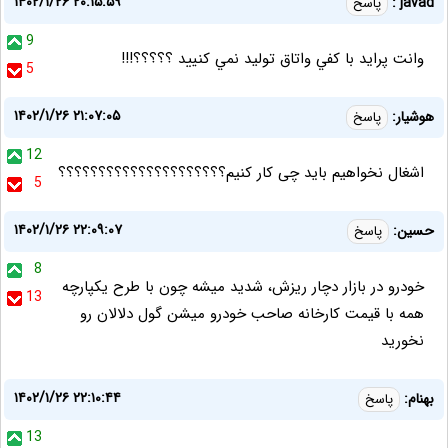
۱۴۰۲/۱/۲۶ ۲۰:۱۵:۵۹
javad :
پاسخ
9
وانت پرايد با كفي واتاق توليد نمي كنييد ؟؟؟؟؟!!!
5
۱۴۰۲/۱/۲۶ ۲۱:۰۷:۰۵
هوشیار:
پاسخ
12
اشغال نخواهیم باید چی کار کنیم؟؟؟؟؟؟؟؟؟؟؟؟؟؟؟؟؟؟؟؟؟
5
۱۴۰۲/۱/۲۶ ۲۲:۰۹:۰۷
حسین:
پاسخ
8
خودرو در بازار دچار ریزش، شدید میشه چون با طرح یکپارچه
13
همه با قیمت کارخانه صاحب خودرو میشن گول دلالان رو
نخورید
۱۴۰۲/۱/۲۶ ۲۲:۱۰:۴۴
بهنام:
پاسخ
13