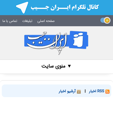
صفحه اصلی
تبلیغات
تماس با ما
▼ منوی سایت
RSS اخبار
|
آرشیو اخبار