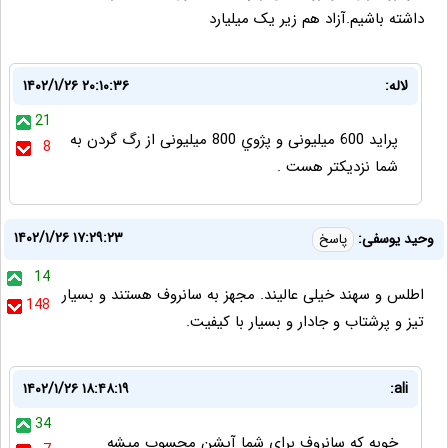
داشته باشیم.آزاد هم زیر یک میلیارد
لاله:
۱۴۰۲/۱/۲۶ ۲۰:۱۰:۳۶
21
پراید 600 میلیونی و پژوي 800 میلیونی از رگ گردن به
8
شما نزدیکتر هست .
۱۴۰۲/۱/۲۶ ۱۷:۲۹:۲۳
وحید یوسفی:
پاسخ
14
اطلس و سهند خیلی عالیند. مجهز به سانروف هستند و بسیار
148
تیز و پرشتاب و جادار و بسیار با کیفیت.
۱۴۰۲/۱/۲۶ ۱۸:۴۸:۱۹
ali:
34
خوبه که سانروف برای شما آپشن محسوب میشه