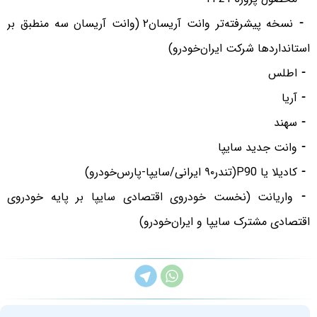
⁃ نسخه پیشرفته‌تر وانت آریسان٢ (وانت آریسان سه منطبق بر
استانداردها شرکت ایران‌خودرو)
⁃ اطلس
⁃ آریا
⁃ سهند
⁃ وانت جدید سایپا
⁃ کادیلا یا P90(تندر٩٠ ایرانی/سایپا-پارس‌خودرو)
⁃ واریانت (نخست خودروی اقتصادی سایپا بر پایه خودروی
اقتصادی مشترک سایپا و ایران‌خودرو)