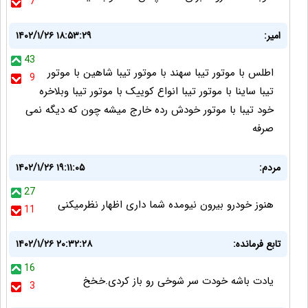
7
امیر:
۱۴۰۲/۱/۲۶ ۱۸:۵۳:۲۹
43
اطلس با موتور تیبا سهند با موتور تیبا شاهین با موتور
9
تیبا ساینا با موتور تیبا انواع کوییک با موتور تیبا وبلاخره
خود تیبا با موتور خودش رده خارج میشه چون که دیگه نمی
صرفه
مردم:
۱۴۰۲/۱/۲۶ ۱۹:۱۱:۰۵
27
هنوز خودرو بیرون نیومده شما داری اظهار نظرمیکنی
11
تابع فرمانده:
۱۴۰۲/۱/۲۶ ۲۰:۳۲:۲۸
16
یادت باشه خودت سر شوخی رو باز کردی.خخخ
3