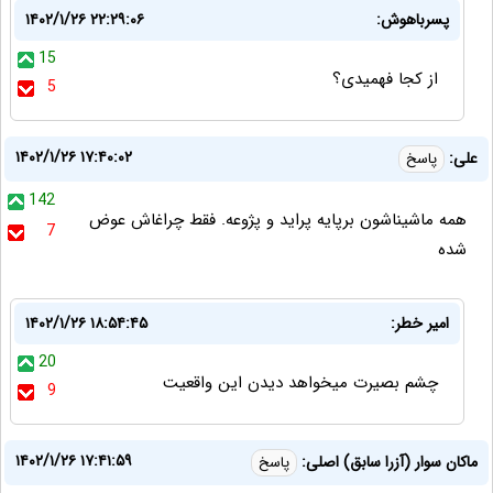
پسرباهوش:
۱۴۰۲/۱/۲۶ ۲۲:۲۹:۰۶
15
از کجا فهمیدی؟
5
۱۴۰۲/۱/۲۶ ۱۷:۴۰:۰۲
علی:
پاسخ
142
همه ماشیناشون برپایه پراید و پژوعه. فقط چراغاش عوض
7
شده
امیر خطر:
۱۴۰۲/۱/۲۶ ۱۸:۵۴:۴۵
20
چشم بصیرت میخواهد دیدن این واقعیت
9
۱۴۰۲/۱/۲۶ ۱۷:۴۱:۵۹
ماکان سوار (آزرا سابق) اصلی:
پاسخ