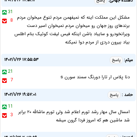
۱۴۰۲/۱/۲۶ ۱۷:۵۱:۱۲
دهکده جهانی:
پاسخ
31
مشکل این مملکت اینه که نمیفهمن مردم تنوع میخوان مردم
8
برندهای روز جهان رو میخوان مردم نمیخوان اسیر دست
ویرانخودرو و سایباد باشن اینکه فیس لیفت کوئیک بنام اطلس
بیاد بیرون دردی از مردم دوا نمیکنه
۱۴۰۲/۱/۲۶ ۱۷:۵۵:۵۳
میثم:
پاسخ
21
دنا پلاس ار تارا دورنگ سمند سورن s
7
۱۴۰۲/۱/۲۶ ۱۹:۵۷:۰۱
حامد :
پاسخ
11
امسال سال مهار رشد تورم اعلام شد ولی تورم ماشالله ۲۰ برابر
3
شد ماشین هم که امروز فردا گرون میشه