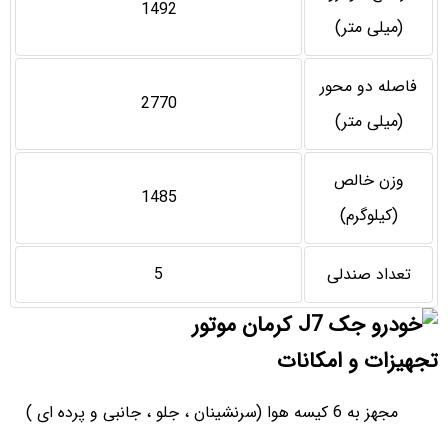
1492
(میلی متر)
فاصله دو محور
2770
(میلی متر)
وزن خالص
1485
(کیلوگرم)
تعداد صندلی
5
تجهیزات و امکانات
مجهز به 6 کیسه هوا (سرنشینان ، جلو ، جانبی و پرده ای )