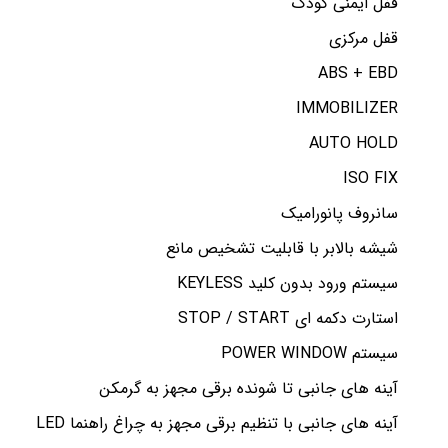
قفل ایمنی کودک
قفل مرکزی
ABS + EBD
IMMOBILIZER
AUTO HOLD
ISO FIX
سانروف پانورامیک
شیشه بالابر با قابلیت تشخیص مانع
سیستم ورود بدون کلید KEYLESS
استارت دکمه ای STOP / START
سیستم POWER WINDOW
آینه های جانبی تا شونده برقی مجهز به گرمکن
آینه های جانبی با تنظیم برقی مجهز به چراغ راهنما LED