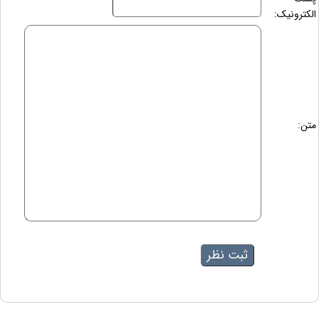
الکترونیک:
متن: