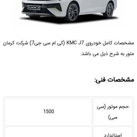
مشخصات کامل خودروی KMC J7 (کی ام سی جی7) شرکت کرمان
متور به شرح ذیل می باشد:
مشخصات فنی:
حجم موتور (سی
1500
سی)
استاندارد