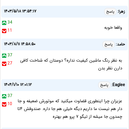
۱۴۰۳/۵/۱۸ ۱۳:۵۴:۱۷
زهرا:
پاسخ
34
واقعا خوبه
11
۱۴۰۳/۸/۱۱ ۱۴:۵۸:۵۰
حامد:
پاسخ
37
به نظر رنگ ماشین کیفیت نداره؟ دوستان که شناخت کافی
27
دارن نظر بدن
۱۴۰۴/۱/۱۰ ۱۲:۰۱:۱۲
Eaglee:
پاسخ
37
عزیزان چرا اینطوری قضاوت میکنید که موتورش ضعیفه و جا
10
دار هم نیست ما داریم دیگه خیلی هم جا داره. صندوقش ۴تا
چمدون جا میشه از تیگو ۷ پرو هم بهتره