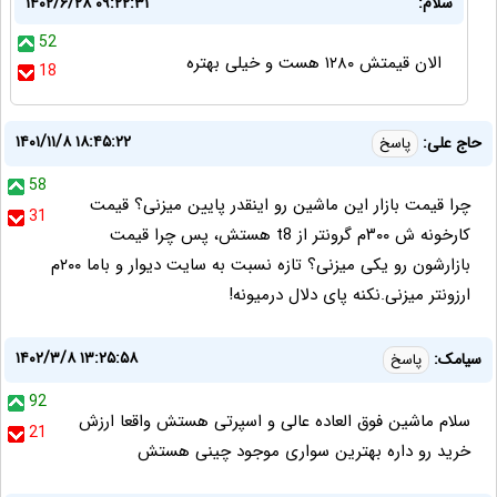
سلام:
۱۴۰۲/۶/۲۸ ۰۹:۲۲:۳۱
52
الان قیمتش ۱۲۸۰ هست و خیلی بهتره
18
۱۴۰۱/۱۱/۸ ۱۸:۴۵:۲۲
حاج علی:
پاسخ
58
چرا قیمت بازار این ماشین رو اینقدر پایین میزنی؟ قیمت
31
کارخونه ش ۳۰۰م گرونتر از t8 هستش، پس چرا قیمت
بازارشون رو یکی میزنی؟ تازه نسبت به سایت دیوار و باما ۲۰۰م
ارزونتر میزنی.نکنه پای دلال درمیونه!
۱۴۰۲/۳/۸ ۱۳:۲۵:۵۸
سیامک:
پاسخ
92
سلام ماشین فوق العاده عالی و اسپرتی هستش واقعا ارزش
21
خرید رو داره بهترین سواری موجود چینی هستش