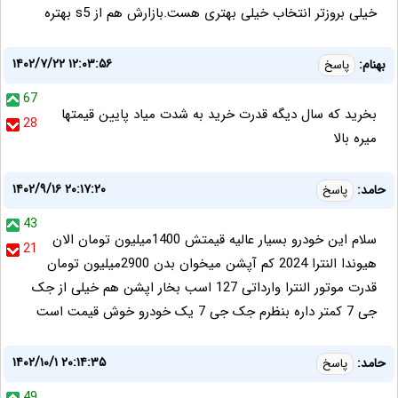
خیلی بروزتر انتخاب خیلی بهتری هست.بازارش هم از s5 بهتره
۱۴۰۲/۷/۲۲ ۱۲:۰۳:۵۶
بهنام:
پاسخ
67
بخرید که سال دیگه قدرت خرید به شدت میاد پایین قیمتها
28
میره بالا
۱۴۰۲/۹/۱۶ ۲۰:۱۷:۲۰
حامد:
پاسخ
43
سلام این خودرو بسیار عالیه قیمتش 1400میلیون تومان الان
21
هیوندا النترا 2024 کم آپشن میخوان بدن 2900میلیون تومان
قدرت موتور النترا وارداتی 127 اسب بخار اپشن هم خیلی از جک
جی 7 کمتر داره بنظرم جک جی 7 یک خودرو خوش قیمت است
۱۴۰۲/۱۰/۱ ۲۰:۱۴:۳۵
حامد:
پاسخ
49