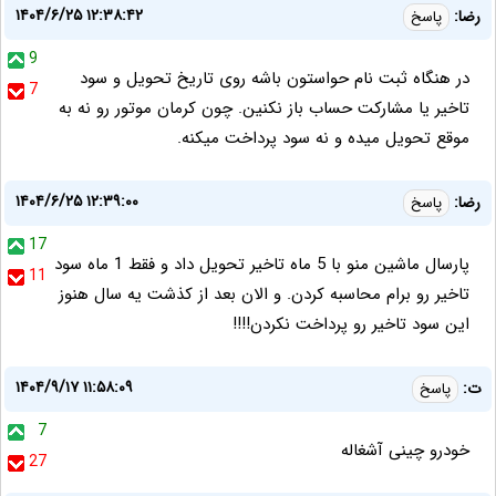
۱۴۰۴/۶/۲۵ ۱۲:۳۸:۴۲
رضا:
پاسخ
9
در هنگاه ثبت نام حواستون باشه روی تاریخ تحویل و سود
7
تاخیر یا مشارکت حساب باز نکنین. چون کرمان موتور رو نه به
موقع تحویل میده و نه سود پرداخت میکنه.
۱۴۰۴/۶/۲۵ ۱۲:۳۹:۰۰
رضا:
پاسخ
17
پارسال ماشین منو با 5 ماه تاخیر تحویل داد و فقط 1 ماه سود
11
تاخیر رو برام محاسبه کردن. و الان بعد از کذشت یه سال هنوز
این سود تاخیر رو پرداخت نکردن!!!!
۱۴۰۴/۹/۱۷ ۱۱:۵۸:۰۹
ت:
پاسخ
7
خودرو چینی آشغاله
27