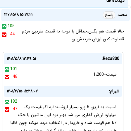
دیدگاه ها
۱۴۰۱/۵/۸ ۱۵:۱۷:۲۲
محمد:
پاسخ
105
حالا قیمت هم بگین.حداقل با توجه به قیمت تقریبی مردم
44
قضاوت کنن ارزش خریدش رو
۱۴۰۱/۵/۸ ۱۲:۴۹:۵۱
Reza800:
101
قیمت=1،200
46
شهرام:
۱۴۰۱/۶/۱۵ ۱۵:۲۸:۰۷
182
نسبت به آریزو 6 پرو بسیار ارزشمندتره اگر قیمت یک
47
میلیارد ارزش گذاری می شد بهتر بود این ماشین با جک
k7 هم قیمت شده و خریدار در انتخاب مردد میکنه چون غالبا
خریدار نسبت به خرید شاسی بلند گرایش بیشتری داره.