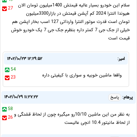
سلام این خودرو بسیار عالیه قیمتش 1400میلیون تومان الان
27
هیوندا النترا 2024 کم آپشن قیمتش در بازار3300میلیون
تومان است قدرت موتور النترا وارداتی 127 اسب بخار اپشن هم
خیلی از جک جی 7 کمتر داره بنظرم جک جی 7 یک خودرو خوش
قیمت است
امیر:
۱۴۰۲/۱۰/۲۳ ۱۲:۲۹:۵۲
54
واقعا ماشین خوبیه و سواری با کیفیتی داره
23
۱۴۰۲/۱۰/۲۹ ۱۱:۲۷:۲۲
پرهام:
پاسخ
58
به نظر من این ماشین 10/10رو میگیره چون از لحاظ قشنگی و
26
از لحاظ مانیتور 10.4 انچی عالیست