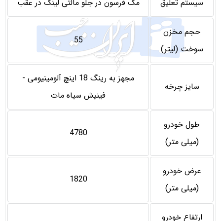
سیستم تعلیق
مک فرسون در جلو مالتی لینک در عقب
حجم مخزن
55
سوخت (لیتر)
مجهز به رینگ 18 اینچ آلومینیومی -
سایز چرخه
فینیش سیاه مات
طول خودرو
4780
(میلی متر)
عرض خودرو
1820
(میلی متر)
ارتفاع خودرو