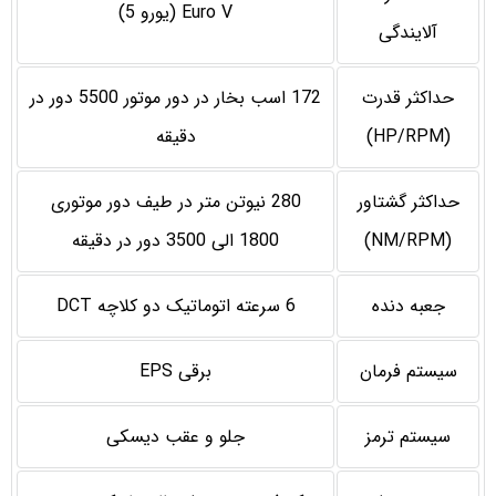
Euro V (یورو 5)
آلایندگی
حداکثر قدرت
172 اسب بخار در دور موتور 5500 دور در
(HP/RPM)
دقیقه
حداکثر گشتاور
280 نیوتن متر در طیف دور موتوری
(NM/RPM)
1800 الی 3500 دور در دقیقه
جعبه دنده
6 سرعته اتوماتیک دو کلاچه DCT
سیستم فرمان
برقی EPS
سیستم ترمز
جلو و عقب دیسکی