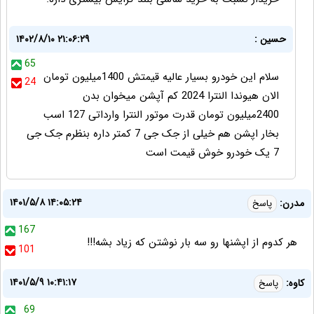
حسین :
۱۴۰۲/۸/۱۰ ۲۱:۰۶:۲۹
65
سلام این خودرو بسیار عالیه قیمتش 1400میلیون تومان
24
الان هیوندا النترا 2024 کم آپشن میخوان بدن
2400میلیون تومان قدرت موتور النترا وارداتی 127 اسب
بخار اپشن هم خیلی از جک جی 7 کمتر داره بنظرم جک جی
7 یک خودرو خوش قیمت است
۱۴۰۱/۵/۸ ۱۴:۰۵:۲۴
مدرن:
پاسخ
167
هر کدوم از اپشنها رو سه بار نوشتن که زیاد بشه!!!
101
۱۴۰۱/۵/۹ ۱۰:۴۱:۱۷
کاوه:
پاسخ
69