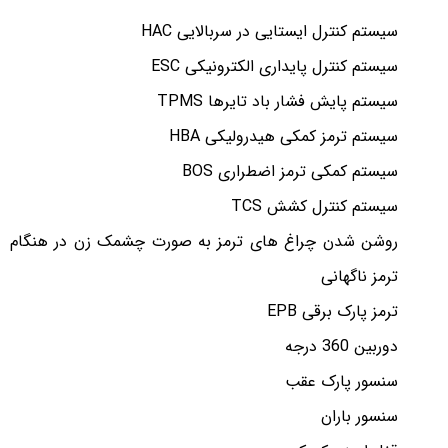
سیستم کنترل ایستایی در سربالایی HAC
سیستم کنترل پایداری الکترونیکی ESC
سیستم پایش فشار باد تایرها TPMS
سیستم ترمز کمکی هیدرولیکی HBA
سیستم کمکی ترمز اضطراری BOS
سیستم کنترل کشش TCS
روشن شدن چراغ های ترمز به صورت چشمک زن در هنگام
ترمز ناگهانی
ترمز پارک برقی EPB
دوربین 360 درجه
سنسور پارک عقب
سنسور باران