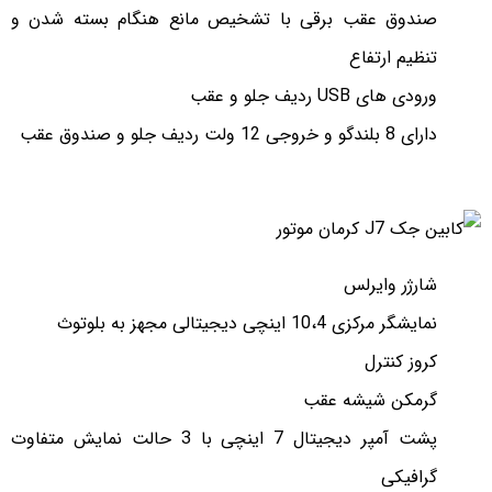
صندوق عقب برقی با تشخیص مانع هنگام بسته شدن و
تنظیم ارتفاع
ورودی های USB ردیف جلو و عقب
دارای 8 بلندگو و خروجی 12 ولت ردیف جلو و صندوق عقب
شارژر وایرلس
نمایشگر مرکزی 10،4 اینچی دیجیتالی مجهز به بلوتوث
کروز کنترل
گرمکن شیشه عقب
پشت آمپر دیجیتال 7 اینچی با 3 حالت نمایش متفاوت
گرافیکی