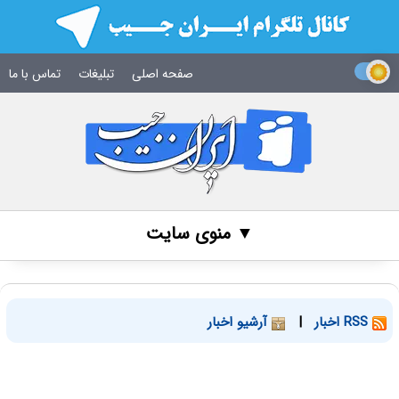
صفحه اصلی
تبلیغات
تماس با ما
▼ منوی سایت
RSS اخبار
|
آرشیو اخبار