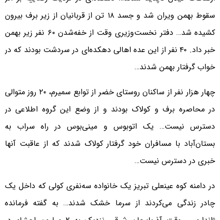
سقوط بهمن ویران شد و جسد ۱۸ تن از قربانیان از زیر برف بیرون
کشیده شد… دفتر نخست‌وزیری وقت از خفه‌شدن ۶۰ نفر زیر بهمن
خبر داد. ۴۰ نفر از این عده اهالی دهکده‌ای در سردشت بودند که در
خواب گرفتار بهمن شدند…
چهار هزار نفر از ساکنان روستای خضر از توابع سمیرم، ۲۰ روز متوالی
در محاصره برف و کولاک بودند و از وضع این گروه اطلاعی در
دسترس نیست… یک اتوبوس و مینی‌بوس در راه سراب به
بستان‌آباد با مسافران خود گرفتار کولاک شدند که از عاقبت آنها
خبری در دسترس نیست…
در دامنه کوه عینعلی تبریز یک خانواده سه‌نفری کولی که داخل یک
چادر زندگی می‌کردند از سرما خشک شدند… به گفته فرمانده