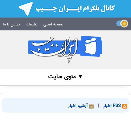
صفحه اصلی
تبلیغات
تماس با ما
▼ منوی سایت
RSS اخبار
|
آرشیو اخبار