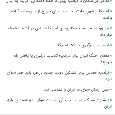
تماس بن‌سلمان با ترامپ پیش از حمله احتمالی آمریکا به ایران
آمریکا از شهروندانش خواست برای خروج از خاورمیانه آماده
باشند
نیویورک‌تایمز: بمب ۲۰۰۰ پوندی آمریکا خانه‌ای در قشم را هدف
قرار داد
احتمال ازسرگیری حملات آمریکا
معمای جنگ ایران برای ترامپ؛ تشدید درگیری یا یافتن راه
خروج؟
ترامپ: حماس برای تشکیل دولت جدید در غزه باید خلع سلاح
شود
چین ارسال سلاح به ایران را تکذیب کرد
پیشنهاد سنتکام به ترامپ برای عملیات هوایی دو هفته‌ای علیه
ایران