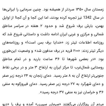
زمستان سال ۱۳۵۰ سردتر از همیشه بود. چنین سرمایی را ایرانی‌ها
در سال 1342 نیز تجربه کرده بودند، اما این کجا و آن کجا! از اوایل
بهمن، بارش برف شروع شد و حدود ۲ هفته در سراسر مناطق
شمالی و مرکزی و غربی ایران ادامه داشت و داستانی شروع شد که
روزنامه اطلاعات تیتر زد: «خدایا برف بس است!» و روزنامه‌های
دیگر تیتر زدند: «٢٠٠ قریه در برف مدفون شد» و وضعیت این‌طوری
بود: «در بعضی شهرها تا ۳۶ ساعت بارید و در تمام مناطق
روستایی شمال‌غرب تا مرکز ایران به ارتفاع ۳ متر و در برخی نقاط
جنوبی‌تر ارتفاع آن به ۸ متر رسید. دمای زنجان به ۲۴ درجه زیر صفر
و دمای شهرکرد به ۲۷ درجه زیر صفر رسید. دمای فیروزکوه به منفی
۳۶ و خراسان نیز به منفی ۳۷ درجه رسید».
مردم آن روزگاران می‌گفتند «سرمای سیبری» آمده و برف را «دیو