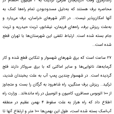
ژاندارمری وقت آذربایجان شرقی نزدیک به ۲ میلیون احشام در
محاصره برف هستند که به‌دلیل مسدودبودن تمام راه‌ها کمک به
آنها امکان‌پذیر نیست… در اکثر شهرهای خراسان، برف می‌بارد و
به‌علت ریزش برف، راه‌های فریمان، نیشابور، تربت حیدریه و تربت
جام بسته شده است. ارتباط تلفنی این شهرستان‌ها با تهران قطع
شده است…
۲۷ ساعت است که برق شهرهای شهسوار و تنکابن قطع شده و کار
گرمابه‌ها، نانوایی‌ها و سایر اماکنی که با برق سروکار دارند فلج
گردیده است. در شهسوار چندین پمپ آب به علت یخبندان شدید،
ترکید… ریزش برف سنگین، راه شاهرود به گرگان را بست و متجاوز
از ۱۰۰ اتوبوس مسافری، کامیون و اتومبیل در راه مانده‌اند… وزارت راه
اطلاع داد که راه هراز به علت سقوط ۴ بهمن عظیم در منطقه
آب‌اسک بسته شده است، طول این بهمن‌ها ۱۰۰ متر و ارتفاع آنها تا