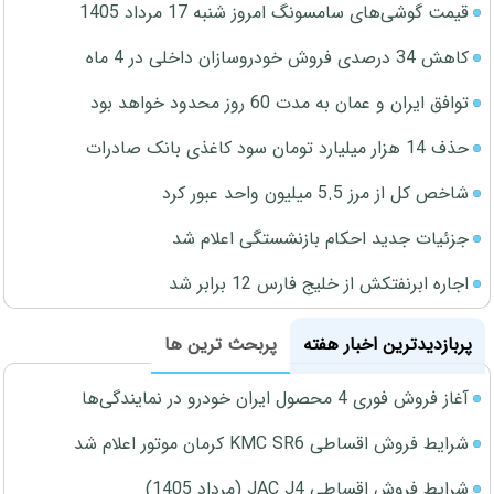
قیمت گوشی‌های سامسونگ امروز شنبه 17 مرداد 1405
کاهش 34 درصدی فروش خودروسازان داخلی در 4 ماه
توافق ایران و عمان به مدت 60 روز محدود خواهد بود
حذف 14 هزار میلیارد تومان سود کاغذی بانک صادرات
شاخص کل از مرز 5.5 میلیون واحد عبور کرد
جزئیات جدید احکام بازنشستگی اعلام شد
اجاره ابرنفتکش از خلیج فارس 12 برابر شد
پربازدیدترین اخبار هفته
پربحث ترین ها
آغاز فروش فوری 4 محصول ایران خودرو در نمایندگی‌ها
شرایط فروش اقساطی KMC SR6 کرمان موتور اعلام شد
شرایط فروش اقساطی JAC J4 (مرداد 1405)