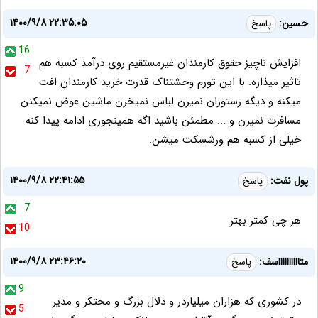
۱۴۰۰/۹/۸ ۲۲:۳۵:۰۵
حسین:
پاسخ
16
افزایش ناچیز حقوق کارمندان غیرمستقیم روی درآمد کسبه هم
7
تاثیر میذاره. با این تورم وحشتناک قدرت خرید کارمندان افت
میکنه و دیگه رستوران نمیرن لباس نمیخرن ماشین عوض نمیکنن
مسافرت نمیرن و ... مطمئن باشید اگه همینجوری ادامه پیدا کنه
خیلی از کسبه هم ورشسکت میشن.
۱۴۰۰/۹/۸ ۲۲:۴۱:۵۵
پول نفت:
پاسخ
7
هر چی کمتر بهتر
10
۱۴۰۰/۹/۸ ۲۳:۴۶:۲۰
متااااااااااسف:
پاسخ
9
در کشوری که هزاران میلیاردر و دلال بزرگ و محتکر و مدیر
5