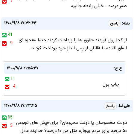
7
صفر درصد - خیلی رابطه جالبیه
۱۴۰۰/۹/۸ ۱۷:۳۲:۴۳
بعله:
پاسخ
41
از کجا پول آوردند حقوق ها را پرداخت کردند.حتما معجزه ای
9
اتفاق افتاده یا آقایان از پس انداز خود پرداخت کردند.
ع ع:
۱۴۰۰/۹/۸ ۲۱:۵۵:۲۷
11
چاپ پول
4
۱۴۰۰/۹/۸ ۱۷:۳۳:۴۵
علیرضا:
پاسخ
65
دولت مخصوصان یا دولت محرومان؟ برای فیش های نجومی
5
۵۰ درصد برای مردم بیچاره مثل من ۱۰ درصد؟ خداوند عادل