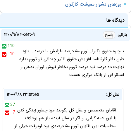
روزهای دشوار معیشت کارگران
دیدگاه ها
۱۴۰۰/۹/۸ ۲۰:۵۴:۰۹
بارانی:
پاسخ
110
بیچاره حقوق بگیرا...تورم ۵۰ درصد افزایش ۱۰ درصد ...تازه
10
طبق نظر کارشناسا افزایش حقوق تاثیر چندانی تو تورم نداره
نهایت ده درصد نود درصد تورم بخاطر فروش اوراق بدهی و
استقراض از بانک مرکزی هست
عقل کل:
۱۴۰۰/۹/۸ ۲۳:۵۲:۵۵
37
آقایان متخصص و عقل کل بگویند مرد چطور زندگی کنن
7
با این همه گرانی. و اگر در سال آینده باز هم برخلاف
محاسبات این آقایان تورم ۵۰ درصدی بود اونوقت خیلی از