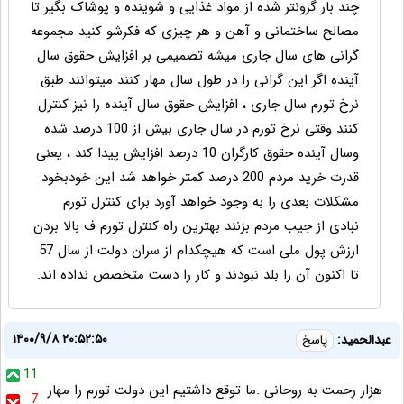
چند بار گرونتر شده از مواد غذایی و شوینده و پوشاک بگیر تا
مصالح ساختمانی و آهن و هر چیزی که فکرشو کنید مجموعه
گرانی های سال جاری میشه تصمیمی بر افزایش حقوق سال
آینده اگر این گرانی را در طول سال مهار کنند میتوانند طبق
نرخ تورم سال جاری ، افزایش حقوق سال آینده را نیز کنترل
کنند وقتی نرخ تورم در سال جاری بیش از 100 درصد شده
وسال آینده حقوق کارگران 10 درصد افزایش پیدا کند ، یعنی
قدرت خرید مردم 200 درصد کمتر خواهد شد این خودبخود
مشکلات بعدی را به وجود خواهد آورد برای کنترل تورم
نبادی از جیب مردم بزنند بهترین راه کنترل تورم ف بالا بردن
ارزش پول ملی است که هیچکدام از سران دولت از سال 57
تا اکنون آن را بلد نبودند و کار را دست متخصص نداده اند.
۱۴۰۰/۹/۸ ۲۰:۵۲:۵۰
عبدالحمید:
پاسخ
11
هزار رحمت به روحانی .ما توقع داشتیم این دولت تورم را مهار
7