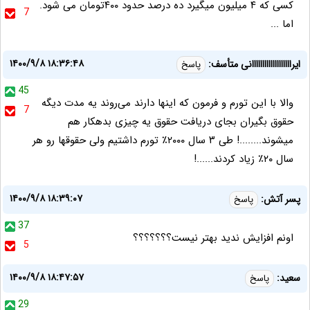
کسی که ۴ میلیون میگیرد ده درصد حدود ۴۰۰تومان می شود.
7
اما ...
۱۴۰۰/۹/۸ ۱۸:۳۶:۴۸
ایرااااااااااااااااااانی متأسف:
پاسخ
45
والا با این تورم و فرمون که اینها دارند می‌روند یه مدت دیگه
7
حقوق بگیران بجای دریافت حقوق یه چیزی بدهکار هم
میشوند........! طی ۳ سال ۲۰۰۰٪ تورم داشتیم ولی حقوقها رو هر
سال ۲۰٪ زیاد کردند......!
۱۴۰۰/۹/۸ ۱۸:۳۹:۰۷
پسر آتش:
پاسخ
37
اونم افزایش ندید بهتر نیست؟؟؟؟؟؟؟
5
۱۴۰۰/۹/۸ ۱۸:۴۷:۵۷
سعید:
پاسخ
29