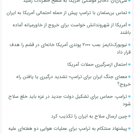
سی‌ان‌ان: ذخایر موشکی آمریکا به سطح خطرناک رسید
تماس بن‌سلمان با ترامپ پیش از حمله احتمالی آمریکا به ایران
آمریکا از شهروندانش خواست برای خروج از خاورمیانه آماده
باشند
نیویورک‌تایمز: بمب ۲۰۰۰ پوندی آمریکا خانه‌ای در قشم را هدف
قرار داد
احتمال ازسرگیری حملات آمریکا
معمای جنگ ایران برای ترامپ؛ تشدید درگیری یا یافتن راه
خروج؟
ترامپ: حماس برای تشکیل دولت جدید در غزه باید خلع سلاح
شود
چین ارسال سلاح به ایران را تکذیب کرد
پیشنهاد سنتکام به ترامپ برای عملیات هوایی دو هفته‌ای علیه