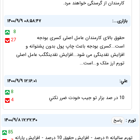
کارمندان از گرسنگی خواهند مرد.
بازاری...:
۱۴۰۰/۹/۹ ۰۸:۵۸:۴۷
8
حقوق بالای کارمندان عامل اصلی کسری بودجه
27
است...کسری بودجه باعث چاپ پول بدون پشتوانه و
افزایش نقدینگی می شود...افزایش نقدینگگب عامل اصلی
تورم ارز ملک و...است...
علي:
۱۴۰۰/۹/۹ ۱۲:۱۶:۰۱
8
10 در صد بزار تو جيب خودت ضرر نكني
4
۱۴۰۰/۹/۸ ۱۷:۲۷:۳۰
تورم :
پاسخ
85
تورم سالیانه n درصد - افزایش حقوق 10 درصد - افزایش یارانه