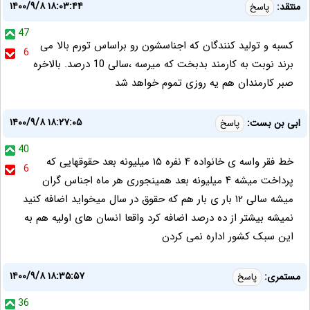
۱۴۰۰/۹/۸ ۱۸:۰۳:۴۴
منتقد:
پاسخ
47
کسبه و تولید کنندگان که اجناسشون رو براساس تورم بالا می
6
برند نوبت به کارمند بدبخت که میرسه ،سالی 10 درصد. بالاخره
صبر کارمندان هم یه روزی تموم خواهد شد
۱۴۰۰/۹/۸ ۱۸:۲۷:۰۵
ابی بن بست:
پاسخ
40
خط فقر واسه ی خانواده ۴ نفره ۱۵ میلیونه بعد حقوقهایی که
6
پرداخت میشه ۴ میلیونه بعد همینجوری هر ماه اجناس گران
میشه سالی ۱۲ بار ی بار هم که حقوق در سال میخواید اضافه کنید
نمیشه بیشتر از ده درصد اضافه کرد واقعا انسان های اولیه هم به
این سبک کشور اداره نمی کردن
۱۴۰۰/۹/۸ ۱۸:۳۵:۵۷
مستمری:
پاسخ
36