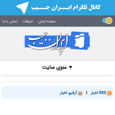
صفحه اصلی
تبلیغات
تماس با ما
▼ منوی سایت
RSS اخبار
|
آرشیو اخبار