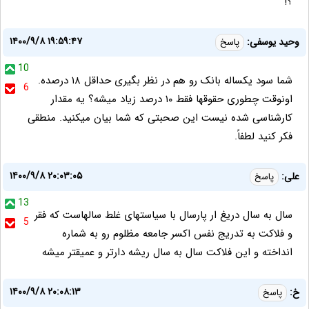
؟!
۱۴۰۰/۹/۸ ۱۹:۵۹:۴۷
وحید یوسفی:
پاسخ
10
شما سود یکساله بانک رو هم در نظر بگیری حداقل ۱۸ درصده.
6
اونوقت چطوری حقوقها فقط ۱۰ درصد زیاد میشه؟ یه مقدار
کارشناسی شده نیست این صحبتی که شما بیان میکنید. منطقی
فکر کنید لطفاً.
۱۴۰۰/۹/۸ ۲۰:۰۳:۰۵
علی:
پاسخ
13
سال به سال دریغ ار پارسال با سیاستهای غلط سالهاست که فقر
5
و فلاکت به تدریج نفس اکسر جامعه مظلوم رو به شماره
انداخته و این فلاکت سال به سال ریشه دارتر و عمیقتر میشه
۱۴۰۰/۹/۸ ۲۰:۰۸:۱۳
خ:
پاسخ