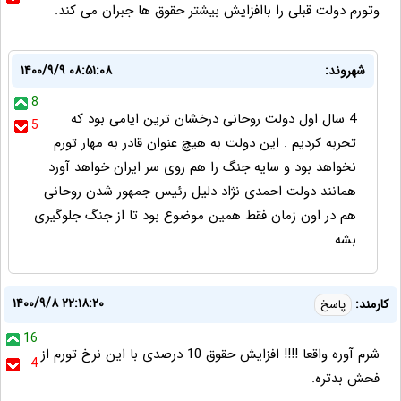
وتورم دولت قبلی را باافزایش بیشتر حقوق ها جبران می کند.
شهروند:
۱۴۰۰/۹/۹ ۰۸:۵۱:۰۸
8
4 سال اول دولت روحانی درخشان ترین ایامی بود که
5
تجربه کردیم . این دولت به هیچ عنوان قادر به مهار تورم
نخواهد بود و سایه جنگ را هم روی سر ایران خواهد آورد
همانند دولت احمدی نژاد دلیل رئیس جمهور شدن روحانی
هم در اون زمان فقط همین موضوع بود تا از جنگ جلوگیری
بشه
۱۴۰۰/۹/۸ ۲۲:۱۸:۲۰
کارمند:
پاسخ
16
شرم آوره واقعا !!!! افزایش حقوق 10 درصدی با این نرخ تورم از
4
فحش بدتره.