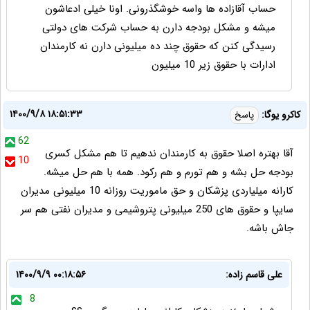
حساب آقازاده ها واسه خوشگذرونی. اونا خیلی ادعاشون
میشه و مشکل بودجه دارن به حساب شرکت های دولتی
رسیدگی کنن که حقوق چند ده میلیونی دارن نه کارمندان
ادارات با حقوق زیر 10 میلیون
۱۴۰۰/۹/۸ ۱۸:۵۱:۳۳
کاکرو یوگا:
پاسخ
62
آقا بهتره اصلا حقوق به کارمندان ندهیم تا هم مشکل کسری
10
بودجه حل بشه و هم تورم و هم رکود. همه با هم حل میشه.
کارانه میلیاردی پزشکان و حق ماموریت روزانه 10 میلیونی مدیران
سایپا و حقوق های 250 میلیونی پتروشیمی و مدیران نفتی هم سر
جاش باشه.
علی قاسم زاده:
۱۴۰۰/۹/۹ ۰۰:۱۸:۵۶
8