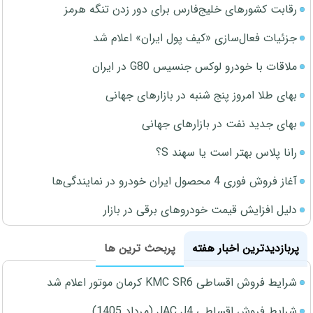
رقابت کشورهای خلیج‌فارس برای دور زدن تنگه هرمز
جزئیات فعال‌سازی «کیف پول ایران» اعلام شد
ملاقات با خودرو لوکس جنسیس G80 در ایران
بهای طلا امروز پنج شنبه در بازارهای جهانی
بهای جدید نفت در بازارهای جهانی
رانا پلاس بهتر است یا سهند S؟
آغاز فروش فوری 4 محصول ایران خودرو در نمایندگی‌ها
دلیل افزایش قیمت خودروهای برقی در بازار
پربازدیدترین اخبار هفته
پربحث ترین ها
شرایط فروش اقساطی KMC SR6 کرمان موتور اعلام شد
شرایط فروش اقساطی JAC J4 (مرداد 1405)