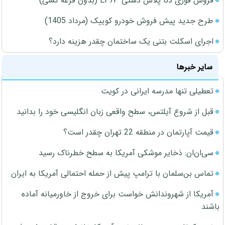
فروش فوری دنا پلاس دستی EF7P (بدون قرعه کشی)
طرح جدید پیش فروش خودرو کوییک (مرداد 1405)
اجرای اسکلت بتنی یک ساختمان چقدر هزینه دارد؟
سایر خبرها
تعطیلی تنها مدرسه ایرانی در کویت
قبل از شروع آیلتس، سطح واقعی زبان انگلیسی خود را بدانید
قیمت آپارتمان در منطقه 22 تهران چقدر است؟
سی‌ان‌ان: ذخایر موشکی آمریکا به سطح خطرناک رسید
تماس بن‌سلمان با ترامپ پیش از حمله احتمالی آمریکا به ایران
آمریکا از شهروندانش خواست برای خروج از خاورمیانه آماده
باشند