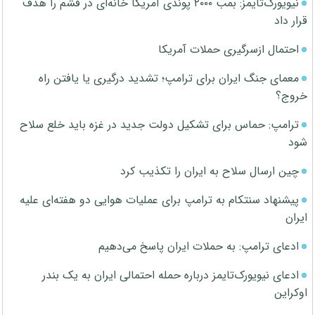
نیویورک‌تایمز: بمب ۲۰۰۰ پوندی آمریکا خانه‌ای در قشم را هدف
قرار داد
احتمال ازسرگیری حملات آمریکا
معمای جنگ ایران برای ترامپ؛ تشدید درگیری یا یافتن راه
خروج؟
ترامپ: حماس برای تشکیل دولت جدید در غزه باید خلع سلاح
شود
چین ارسال سلاح به ایران را تکذیب کرد
پیشنهاد سنتکام به ترامپ برای عملیات هوایی دو هفته‌ای علیه
ایران
ادعای ترامپ: به حملات ایران پاسخ می‌دهیم
ادعای نیویورک‌تایمز درباره حمله احتمالی ایران به یک بندر
اوکراین