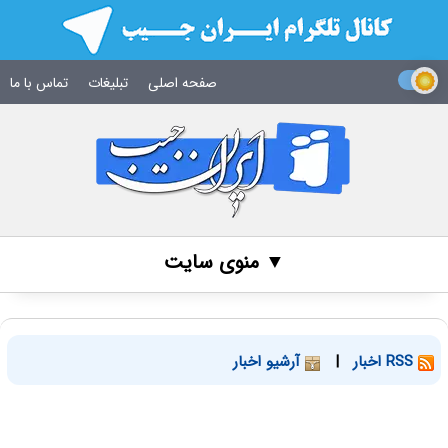
صفحه اصلی
تبلیغات
تماس با ما
▼ منوی سایت
RSS اخبار
|
آرشیو اخبار